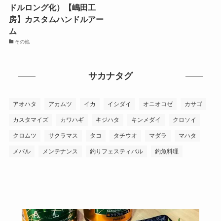
ドルロング化）【嶋田工
房】カスタムハンドルアー
ム
その他
サカナタグ
アオハタ
アカムツ
イカ
イシダイ
オニオコゼ
カサゴ
カスタマイズ
カワハギ
キジハタ
キンメダイ
クロソイ
クロムツ
サクラマス
タコ
タチウオ
マダラ
マハタ
メバル
メンテナンス
釣りフェスティバル
釣魚料理