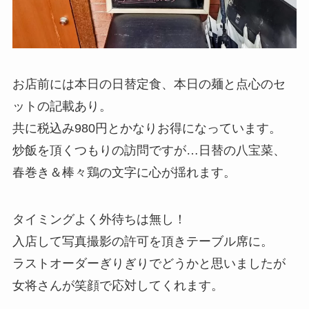
お店前には本日の日替定食、本日の麺と点心のセ
ットの記載あり。
共に税込み980円とかなりお得になっています。
炒飯を頂くつもりの訪問ですが…日替の八宝菜、
春巻き＆棒々鶏の文字に心が揺れます。
タイミングよく外待ちは無し！
入店して写真撮影の許可を頂きテーブル席に。
ラストオーダーぎりぎりでどうかと思いましたが
女将さんが笑顔で応対してくれます。