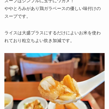
スープはシンプルに玉子にワカメ！
ややとろみがあり鶏ガラベースの優しい味付けの
スープです。
ライスは大盛プラスにするだけによいお米を使わ
れており粒立ちよい炊き加減です。