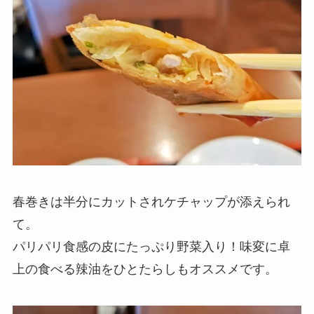
春巻きは半分にカットされケチャップが添えられ
て。
パリパリ食感の皮にたっぷり野菜入り！味変に卓
上の食べる辣油をひとたらしもオススメです。