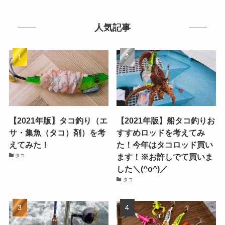
人気記事
【2021年版】タコ釣り（エ
【2021年版】船タコ釣りお
サ・集魚（タコ）剤）を考
すすめロッドを考えてみ
えてみた！
た！今年はタコロッド買い
ます！※お許しでて買いま
タコ
した＼(^o^)／
タコ