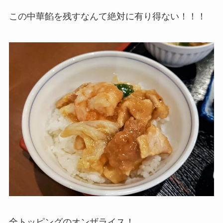
この中華餡を残すなんて絶対に有り得ない！！！
全トッピングのオンザライス！