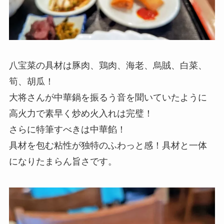
八宝菜の具材は豚肉、鶏肉、海老、烏賊、白菜、
筍、胡瓜！
大将さんが中華鍋を振るう音を聞いていたように
高火力で素早く炒め火入れは完璧！
さらに特筆すべきは中華餡！
具材を包む粘性が独特のふわっと感！具材と一体
になりたまらん旨さです。