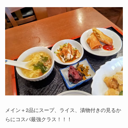
メイン＋2品にスープ、ライス、漬物付きの見るか
らにコスパ最強クラス！！！