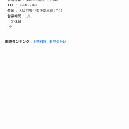
関連ランキング：
中華料理
|
服部天神駅