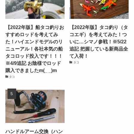
【2022年版】船タコ釣りお
【2022年版】タコ釣り（タ
すすめロッドを考えてみ
コエギ）を考えてみた！つ
た！ハイエンドモデルのリ
いに…シマノ参戦！※5/22
ニューアル！各社本気の船
追記 把握している新商品全
タコロッド投入です！！！
て入荷！
※4/9追記 お陰様でロッド
タコ
購入できましたm(_ _)m
タコ
ハンドルアーム交換（ハン