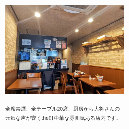
全席禁煙、全テーブル20席、厨房から大将さんの
元気な声が響くthe町中華な雰囲気ある店内です。