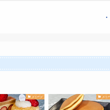
スイーツ
スイ