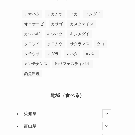
アオハタ
アカムツ
イカ
イシダイ
オニオコゼ
カサゴ
カスタマイズ
カワハギ
キジハタ
キンメダイ
クロソイ
クロムツ
サクラマス
タコ
タチウオ
マダラ
マハタ
メバル
メンテナンス
釣りフェスティバル
釣魚料理
地域（食べる）
愛知県
富山県