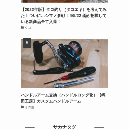
【2022年版】タコ釣り（タコエギ）を考えてみ
た！ついに…シマノ参戦！※5/22追記 把握して
いる新商品全て入荷！
タコ
ハンドルアーム交換（ハンドルロング化）【嶋
田工房】カスタムハンドルアーム
その他
サカナタグ