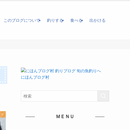
このブログについて
釣りする
食べる
出かける
にほんブログ村
ーツ
ＭＥＮＵ