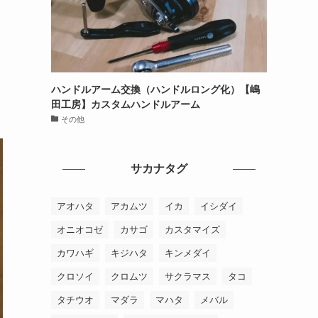
ハンドルアーム交換（ハンドルロング化）【嶋
田工房】カスタムハンドルアーム
その他
サカナタグ
アオハタ
アカムツ
イカ
イシダイ
オニオコゼ
カサゴ
カスタマイズ
カワハギ
キジハタ
キンメダイ
クロソイ
クロムツ
サクラマス
タコ
タチウオ
マダラ
マハタ
メバル