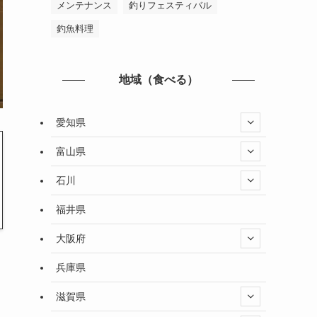
メンテナンス
釣りフェスティバル
釣魚料理
地域（食べる）
愛知県
富山県
石川
福井県
大阪府
兵庫県
滋賀県