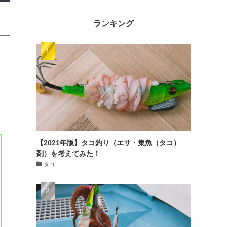
ランキング
【2021年版】タコ釣り（エサ・集魚（タコ）
剤）を考えてみた！
タコ