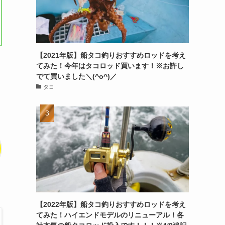
【2021年版】船タコ釣りおすすめロッドを考え
てみた！今年はタコロッド買います！※お許し
でて買いました＼(^o^)／
タコ
【2022年版】船タコ釣りおすすめロッドを考え
てみた！ハイエンドモデルのリニューアル！各