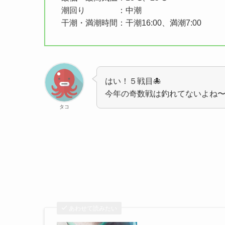
潮回り ：中潮
干潮・満潮時間：干潮16:00、満潮7:00
はい！５戦目🐙
今年の奇数戦は釣れてないよね
タコ
あわせて読みたい