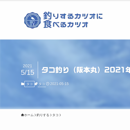
2021
タコ釣り（阪本丸）2021
5/15
2021-05-15
タコ
タコ
ホーム
釣りする
タコ