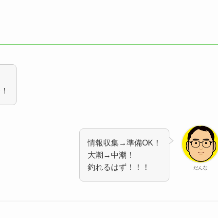
〜！
情報収集→準備OK！
大潮→中潮！
釣れるはず！！！
だんな