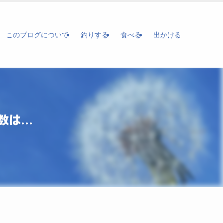
このブログについて
釣りする
食べる
出かける
数は…