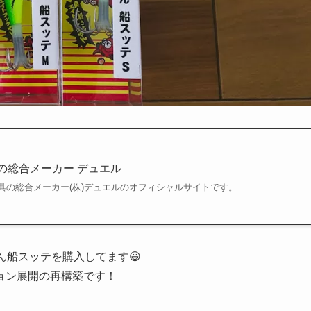
– 釣具の総合メーカー デュエル
具の総合メーカー(株)デュエルのオフィシャルサイトです。
やん船スッテを購入してます😃
ョン展開の再構築です！