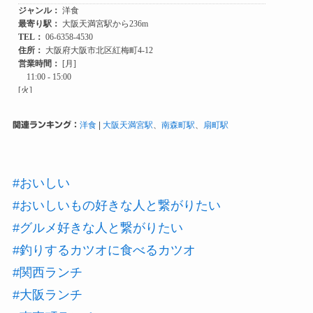
関連ランキング：
洋食
|
大阪天満宮駅
、
南森町駅
、
扇町駅
#おいしい
#おいしいもの好きな人と繋がりたい
#グルメ好きな人と繋がりたい
#釣りするカツオに食べるカツオ
#関西ランチ
#大阪ランチ