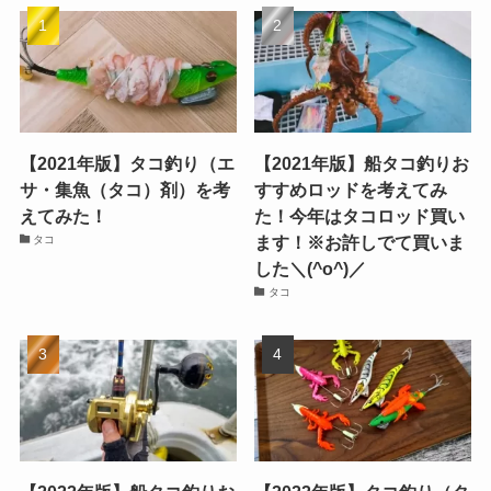
【2021年版】タコ釣り（エ
【2021年版】船タコ釣りお
サ・集魚（タコ）剤）を考
すすめロッドを考えてみ
えてみた！
た！今年はタコロッド買い
ます！※お許しでて買いま
タコ
した＼(^o^)／
タコ