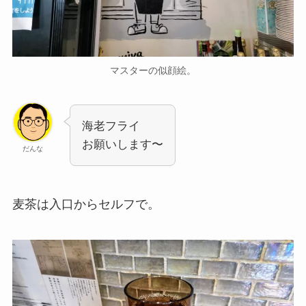
マスターの似顔絵。
海老フライ
お願いします〜
だんな
麦茶は入口からセルフで。