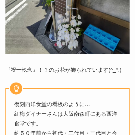
『祝十執念』！？のお花が飾られています(^_^;)
復刻西洋食堂の看板のように…
紅梅ダイナーさんは大阪南森町にある西洋
食堂です。
約５０年前から初代・二代目・三代目と今