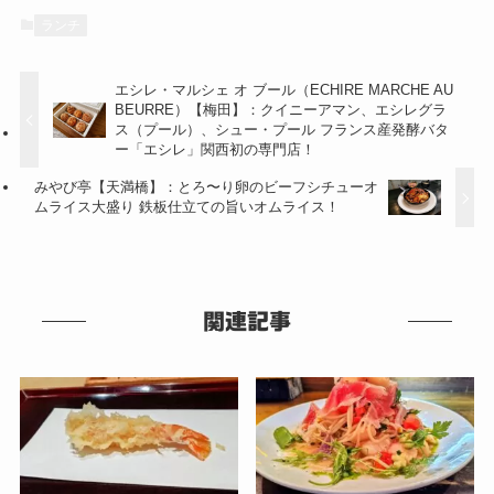
ランチ
エシレ・マルシェ オ ブール（ECHIRE MARCHE AU
BEURRE）【梅田】：クイニーアマン、エシレグラ
ス（プール）、シュー・プール フランス産発酵バタ
ー「エシレ」関西初の専門店！
みやび亭【天満橋】：とろ〜り卵のビーフシチューオ
ムライス大盛り 鉄板仕立ての旨いオムライス！
関連記事