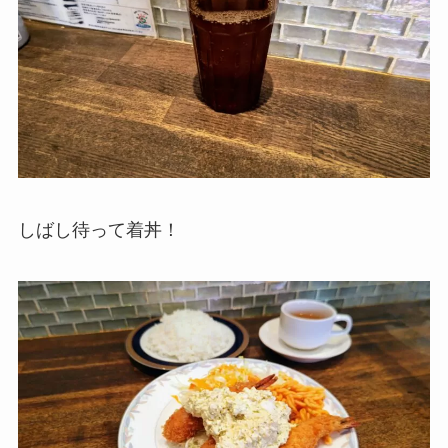
しばし待って着丼！