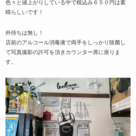
色々と値上がりしている中で税込み６５０円は素
晴らしいです！
外待ちは無し！
店前のアルコール消毒液で両手をしっかり除菌し
て写真撮影の許可を頂きカウンター席に座りま
す。