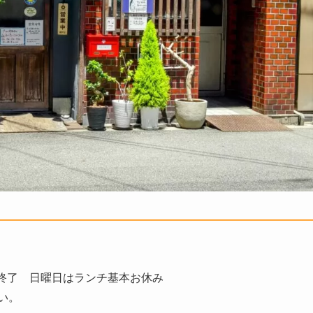
次第終了 日曜日はランチ基本お休み
い。