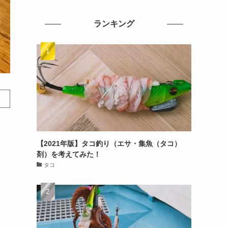
ランキング
【2021年版】タコ釣り（エサ・集魚（タコ）
剤）を考えてみた！
タコ