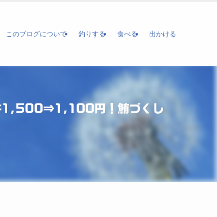
このブログについて
釣りする
食べる
出かける
,500⇒1,100円！鮪づくし