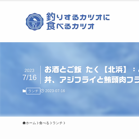
お酒とご飯 たく【北浜】：
2023
7/16
丼、アジフライと鮪頭肉
2023-07-16
ランチ
ホーム
食べる
ランチ