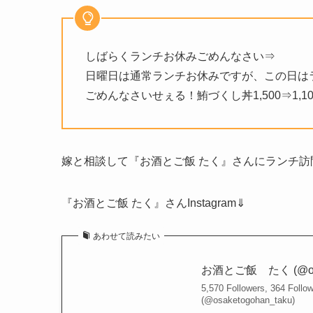
しばらくランチお休みごめんなさい⇒
日曜日は通常ランチお休みですが、この日は
ごめんなさいせぇる！鮪づくし丼1,500⇒1,
嫁と相談して『お酒とご飯 たく』さんにランチ訪
『お酒とご飯 たく』さんInstagram⇓
あわせて読みたい
お酒とご飯 たく (@osaketo
5,570 Followers, 364 Fo
(@osaketogohan_taku)