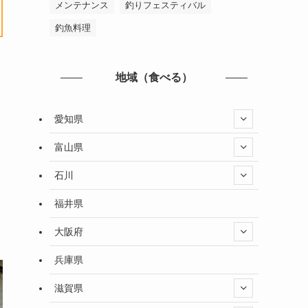
メンテナンス
釣りフェスティバル
釣魚料理
地域（食べる）
愛知県
富山県
石川
福井県
大阪府
兵庫県
滋賀県