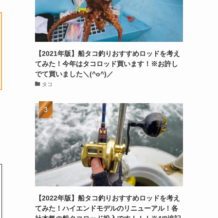
【2021年版】船タコ釣りおすすめロッドを考え
てみた！今年はタコロッド買います！※お許し
でて買いました＼(^o^)／
タコ
【2022年版】船タコ釣りおすすめロッドを考え
てみた！ハイエンドモデルのリニューアル！各