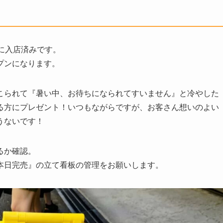
に入店済みです。
プンになります。
こられて『暑い中、お待ちになられてすいません』と冷やした
る方にプレゼント！いつもながらですが、お客さん想いのよい
うないです！
るか確認。
本日完売』の立て看板の管理をお願いします。