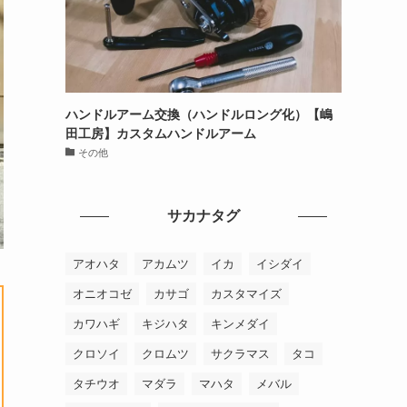
ハンドルアーム交換（ハンドルロング化）【嶋
田工房】カスタムハンドルアーム
その他
サカナタグ
アオハタ
アカムツ
イカ
イシダイ
オニオコゼ
カサゴ
カスタマイズ
カワハギ
キジハタ
キンメダイ
クロソイ
クロムツ
サクラマス
タコ
タチウオ
マダラ
マハタ
メバル