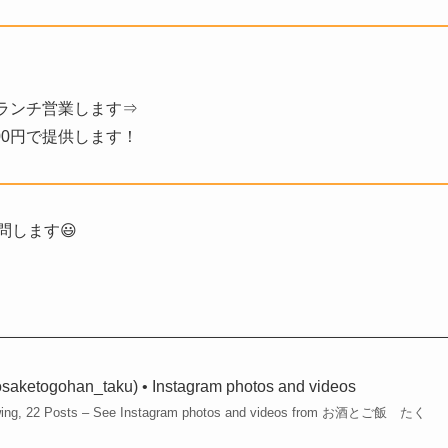
ランチ営業します⇒
100円で提供します！
問します😃
gohan_taku) • Instagram photos and videos
llowing, 22 Posts – See Instagram photos and videos from お酒とご飯 たく