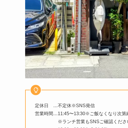
定休日 …不定休※SNS発信
営業時間…11:45〜13:30※ご飯なくなり
※ランチ営業もSNSご確認くださ