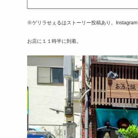
※ゲリラせぇるはストーリー投稿あり。Instagr
お店に１１時半に到着。