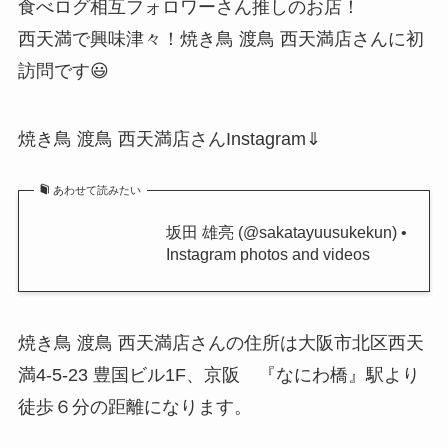
食べログ相互フォロワーさん推しのお店！
西天満で興味津々！焼き鳥 渡鳥 西天満店さんに初
訪問です😃
焼き鳥 渡鳥 西天満店さんInstagram⇓
あわせて読みたい
坂田 雄亮 (@sakatayuusukekun) •
Instagram photos and videos
焼き鳥 渡鳥 西天満店さんの住所は大阪市北区西天
満4-5-23 豊国ビル1F、京阪 『なにわ橋』駅より
徒歩６分の距離になります。