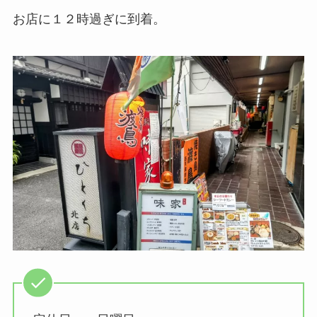
お店に１２時過ぎに到着。