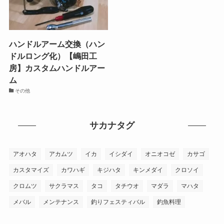
ハンドルアーム交換（ハン
ドルロング化）【嶋田工
房】カスタムハンドルアー
ム
その他
サカナタグ
アオハタ
アカムツ
イカ
イシダイ
オニオコゼ
カサゴ
カスタマイズ
カワハギ
キジハタ
キンメダイ
クロソイ
クロムツ
サクラマス
タコ
タチウオ
マダラ
マハタ
メバル
メンテナンス
釣りフェスティバル
釣魚料理