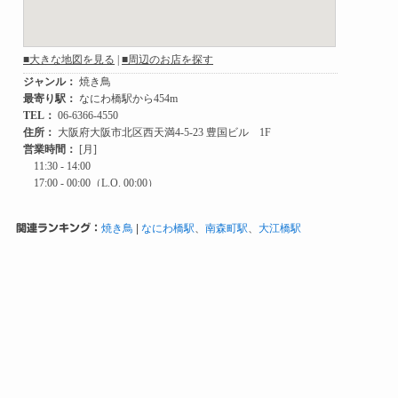
関連ランキング：
焼き鳥
|
なにわ橋駅
、
南森町駅
、
大江橋駅