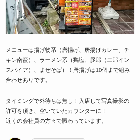
メニューは揚げ物系（唐揚げ、唐揚げカレー、チ
キン南蛮）、ラーメン系（鶏塩、豚郎（二郎イン
スパイア）、まぜそば）！唐揚げは10個まで組み
合わせありです。
タイミングで外待ちは無し！入店して写真撮影の
許可を頂き、空いていたカウンターに！
近くの会社員の方々で賑わっています。