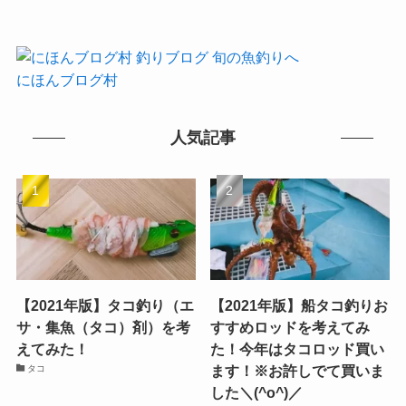
にほんブログ村
人気記事
【2021年版】タコ釣り（エ
【2021年版】船タコ釣りお
サ・集魚（タコ）剤）を考
すすめロッドを考えてみ
えてみた！
た！今年はタコロッド買い
ます！※お許しでて買いま
タコ
した＼(^o^)／