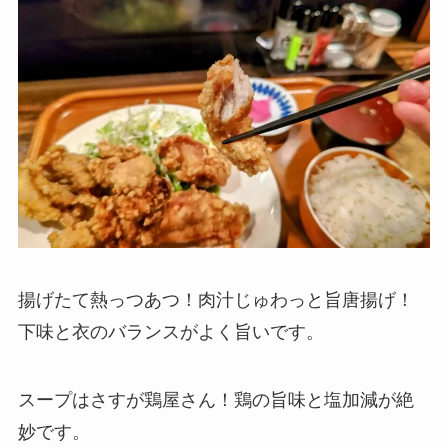
揚げたて熱っつあつ！肉汁じゅわっと旨唐揚げ！
下味と衣のバランスがよく旨いです。
スープはさすが鶏屋さん！鶏の旨味と塩加減が絶
妙です。