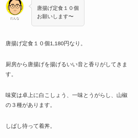
唐揚げ定食１０個
お願いします〜
だんな
唐揚げ定食１０個1,180円なり。
厨房から唐揚げを揚げるいい音と香りがしてきま
す。
味変は卓上に白こしょう、一味とうがらし、山椒
の３種があります。
しばし待って着丼。