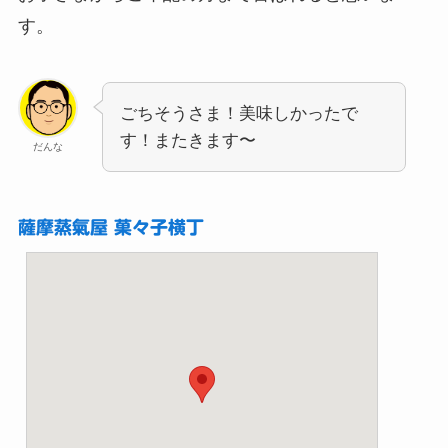
す。
ごちそうさま！美味しかったで
す！またきます〜
だんな
薩摩蒸氣屋 菓々子横丁