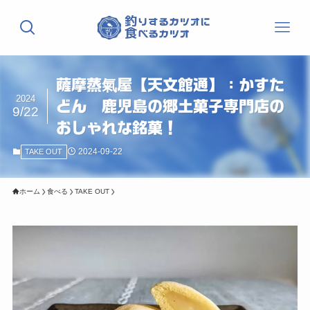
薩摩蒸氣屋【天文館通】：かすた
2024
どん 鹿児島の郷土菓子専門店の
9/22
おしゃれな銘菓！
2024-09-22
TAKE OUT
ホーム
食べる
TAKE OUT