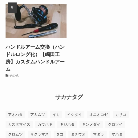
ハンドルアーム交換（ハン
ドルロング化）【嶋田工
房】カスタムハンドルアー
ム
その他
サカナタグ
アオハタ
アカムツ
イカ
イシダイ
オニオコゼ
カサゴ
カスタマイズ
カワハギ
キジハタ
キンメダイ
クロソイ
クロムツ
サクラマス
タコ
タチウオ
マダラ
マハタ