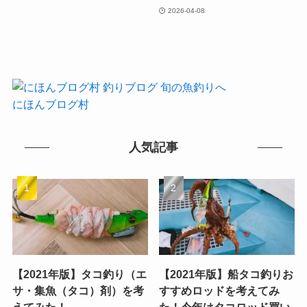
2026-04-08
にほんブログ村
人気記事
【2021年版】タコ釣り（エ
【2021年版】船タコ釣りお
サ・集魚（タコ）剤）を考
すすめロッドを考えてみ