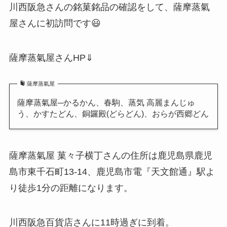
川西阪急さんの銘菓銘品の確認をして、薩摩蒸氣
屋さんに初訪問です😃
薩摩蒸氣屋さんHP⇓
薩摩蒸氣屋
薩摩蒸氣屋─かるかん、春駒、蒸気 高麗まんじゅ
う、かすたどん、銅鑼殿(どらどん)、おらが西郷どん
薩摩蒸氣屋 菓々子横丁さんの住所は鹿児島県鹿児
島市東千石町13-14、鹿児島市電『天文館通』駅よ
り徒歩1分の距離になります。
川西阪急百貨店さんに11時過ぎに到着。