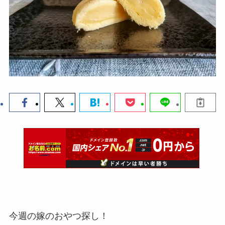
今週の嫁のおやつ探し！