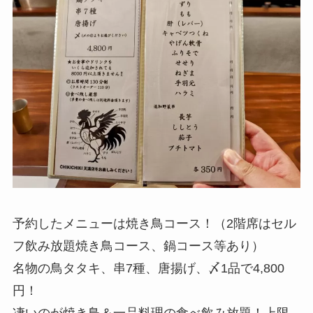
予約したメニューは焼き鳥コース！（2階席はセル
フ飲み放題焼き鳥コース、鍋コース等あり）
名物の鳥タタキ、串7種、唐揚げ、〆1品で4,800
円！