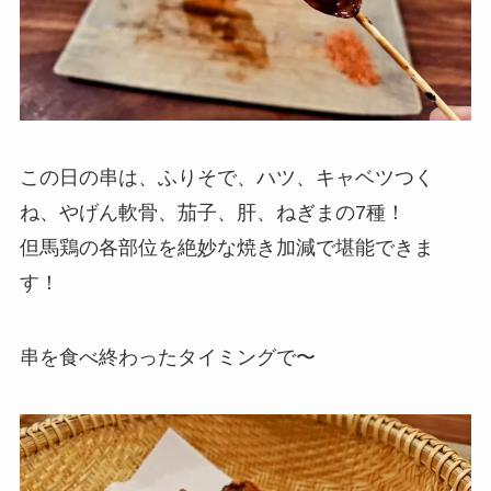
この日の串は、ふりそで、ハツ、キャベツつく
ね、やげん軟骨、茄子、肝、ねぎまの7種！
但馬鶏の各部位を絶妙な焼き加減で堪能できま
す！
串を食べ終わったタイミングで〜