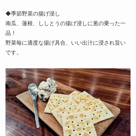
◆季節野菜の揚げ浸し
南瓜、蓮根、ししとうの揚げ浸しに葱の乗った一
品！
野菜毎に適度な揚げ具合、いい出汁に浸され旨い
です。