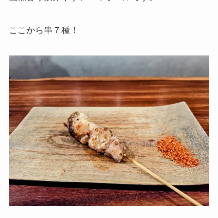
ここから串７種！