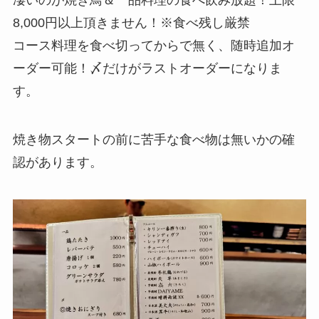
凄いのが焼き鳥＆一品料理の食べ飲み放題！上限
8,000円以上頂きません！※食べ残し厳禁
コース料理を食べ切ってからで無く、随時追加オ
ーダー可能！〆だけがラストオーダーになりま
す。
焼き物スタートの前に苦手な食べ物は無いかの確
認があります。