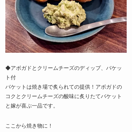
◆アボガドとクリームチーズのディップ、バケッ
ト付
バケットは焼き場で炙られての提供！アボガドの
コクとクリームチーズの酸味に炙りたてバケット
と嫁が喜ぶ一品です。
ここから焼き物に！