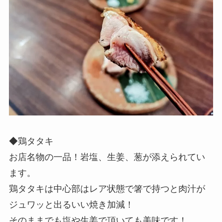
◆鶏タタキ
お店名物の一品！岩塩、生姜、葱が添えられてい
ます。
鶏タタキは中心部はレア状態で箸で持つと肉汁が
ジュワッと出るいい焼き加減！
そのままでも塩や生姜で頂いても美味です！