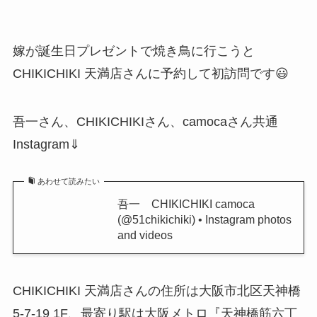
嫁が誕生日プレゼントで焼き鳥に行こうと
CHIKICHIKI 天満店さんに予約して初訪問です😃
吾一さん、CHIKICHIKIさん、camocaさん共通
Instagram⇓
あわせて読みたい
吾一 CHIKICHIKI camoca
(@51chikichiki) • Instagram photos
and videos
CHIKICHIKI 天満店さんの住所は大阪市北区天神橋
5-7-19 1F、最寄り駅は大阪メトロ『天神橋筋六丁