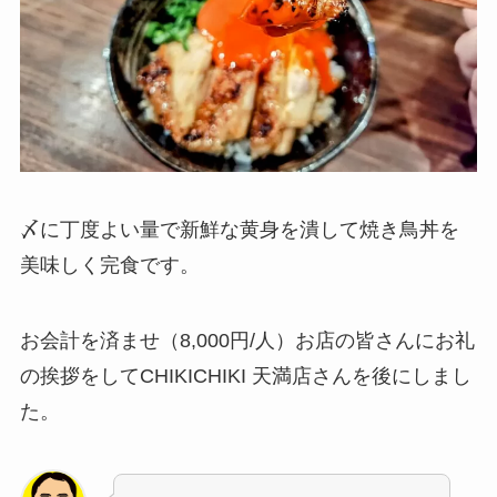
〆に丁度よい量で新鮮な黄身を潰して焼き鳥丼を
美味しく完食です。
お会計を済ませ（8,000円/人）お店の皆さんにお礼
の挨拶をしてCHIKICHIKI 天満店さんを後にしまし
た。