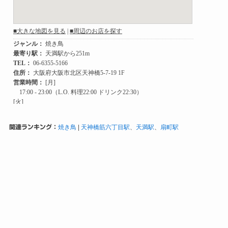
関連ランキング：
焼き鳥
|
天神橋筋六丁目駅
、
天満駅
、
扇町駅