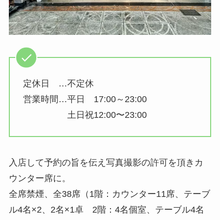
定休日 …不定休
営業時間…平日 17:00～23:00
土日祝12:00〜23:00
入店して予約の旨を伝え写真撮影の許可を頂きカ
ウンター席に。
全席禁煙、全38席（1階：カウンター11席、テーブ
ル4名×2、2名×1卓 2階：4名個室、テーブル4名