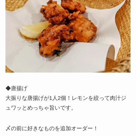
◆唐揚げ
大振りな唐揚げが1人2個！レモンを絞って肉汁ジ
ュワッとめっちゃ旨いです。
〆の前に好きなものを追加オーダー！