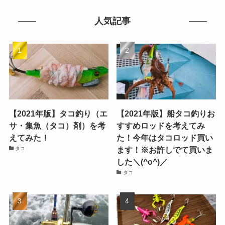
人気記事
【2021年版】タコ釣り（エ
【2021年版】船タコ釣りお
サ・集魚（タコ）剤）を考
すすめロッドを考えてみ
えてみた！
た！今年はタコロッド買い
ます！※お許しでて買いま
タコ
した＼(^o^)／
タコ