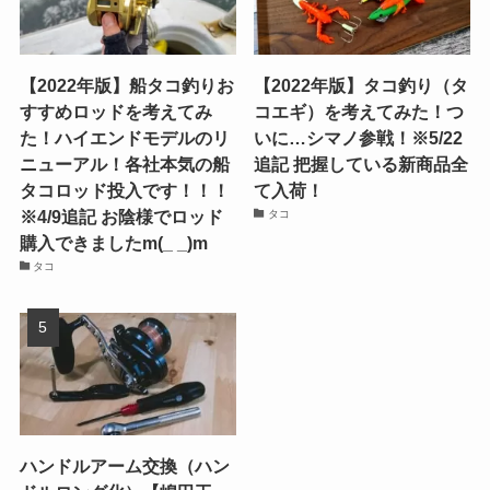
【2022年版】船タコ釣りお
【2022年版】タコ釣り（タ
すすめロッドを考えてみ
コエギ）を考えてみた！つ
た！ハイエンドモデルのリ
いに…シマノ参戦！※5/22
ニューアル！各社本気の船
追記 把握している新商品全
タコロッド投入です！！！
て入荷！
※4/9追記 お陰様でロッド
タコ
購入できましたm(_ _)m
タコ
ハンドルアーム交換（ハン