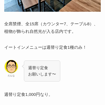
全席禁煙、全15席（カウンター7、テーブル8）、
植物が飾られ自然光が入る店内です。
イートインメニューは週替り定食1種のみ！
週替り定食
お願いします〜
だんな
週替り定食1,000円なり。