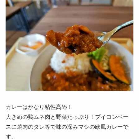
カレーはかなり粘性高め！
大きめの鶏ムネ肉と野菜たっぷり！ブイヨンベー
スに焼肉のタレ等で味の深みマシの欧風カレーで
す。