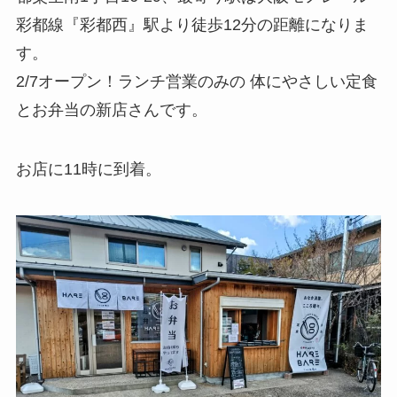
彩都線『彩都西』駅より徒歩12分の距離になりま
す。
2/7オープン！ランチ営業のみの 体にやさしい定食
とお弁当の新店さんです。
お店に11時に到着。