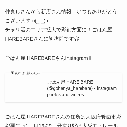
仲良しさんから新店さん情報！いつもありがとう
ございますm(_ _)m
チャリ活のエリア拡大で彩都方面に！ごはん屋
HAREBAREさんに初訪問です😃
ごはん屋 HAREBAREさんInstagram⇓
あわせて読みたい
ごはん屋 HARE BARE
(@gohanya_harebare) • Instagram
photos and videos
ごはん屋 HAREBAREさんの住所は大阪府箕面市彩
都粟生南1丁目16-29、最寄り駅は大阪モノレール