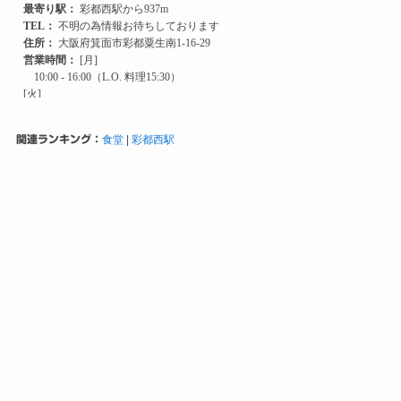
関連ランキング：
食堂
|
彩都西駅