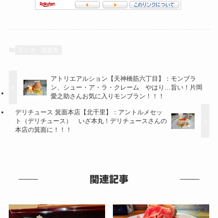
ランチ
箕面市
アトリエアルション【天神橋筋六丁目】：モンブラ
ン、シュー・ア・ラ・クレーム やはり…旨い！片岡
愛之助さんお気に入りモンブラン！！！
デリチュース 箕面本店【北千里】：アントルメセッ
ト（デリチュース） いざ本丸！デリチュースさんの
本店の箕面に！！！
関連記事