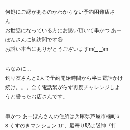
何処にご縁があるのかわからない予約困難店さ
ん！
お世話になっている方にお誘い頂いて串かつ あー
ぼんさんに初訪問です😃
お誘い本当にありがとうございますm(_ _)m
ちなみに…
釣り友さんと2人で予約開始時間から半日電話かけ
続け。。。全く電話繋がらず再度チャレンジしよ
うと誓ったお店さんです。
串かつ あーぼんさんの住所は兵庫県芦屋市楠町6-
8 くすのきマンション 1F、最寄り駅は阪神『打