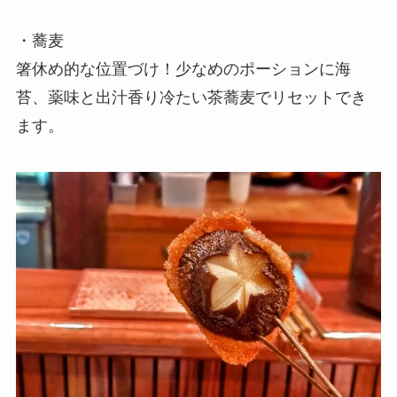
・蕎麦
箸休め的な位置づけ！少なめのポーションに海
苔、薬味と出汁香り冷たい茶蕎麦でリセットでき
ます。