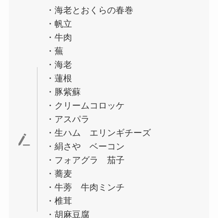
・海老とおくらの春巻
・帆立
・牛肉
・蕪
・海老
・蓮根
・豚紫蘇
・クリームコロッケ
・アスパラ
・生ハム エリンギチーズ
・絹さや ベーコン
・フォアグラ 茄子
・蕎麦
・牛蒡 牛肉ミンチ
・椎茸
・胡麻豆腐