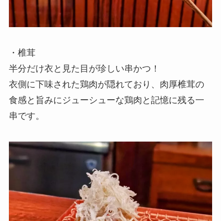
・椎茸
半分だけ衣と見た目が珍しい串かつ！
衣側に下味された鶏肉が隠れており、肉厚椎茸の
食感と旨みにジューシューな鶏肉と記憶に残る一
串です。