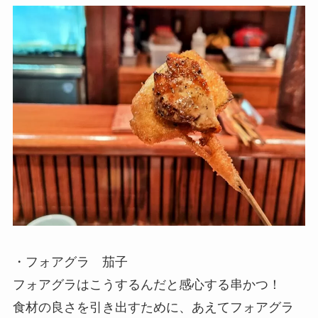
・フォアグラ 茄子
フォアグラはこうするんだと感心する串かつ！
食材の良さを引き出すために、あえてフォアグラ