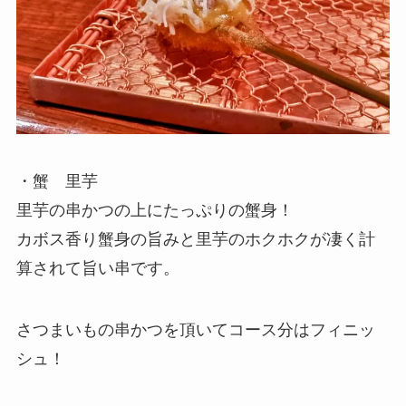
・蟹 里芋
里芋の串かつの上にたっぷりの蟹身！
カボス香り蟹身の旨みと里芋のホクホクが凄く計
算されて旨い串です。
さつまいもの串かつを頂いてコース分はフィニッ
シュ！