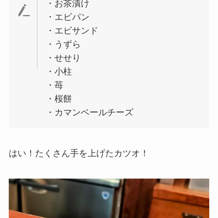
・お茶漬け
・エビパン
・エビサンド
・うずら
・せせり
・小柱
・苺
・桜餅
・カマンベールチーズ
はい！たくさん手を上げたカツオ！