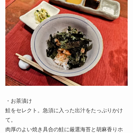
・お茶漬け
鮭をセレクト。急須に入った出汁をたっぷりかけ
て。
肉厚のよい焼き具合の鮭に厳選海苔と胡麻香りホ