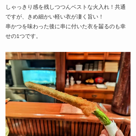
しゃっきり感を残しつつんベストな火入れ！共通
ですが、きめ細かい軽い衣が凄く旨い！
串かつを味わった後に串に付いた衣を齧るのも幸
せの1つです。