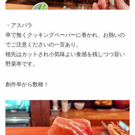
・アスパラ
串で無くクッキングペーパーに巻かれ、お熱いの
でご注意くださいの一言あり。
穂先はカットされ小気味よい食感を残しつつ旨い
野菜串です。
創作串から数種！