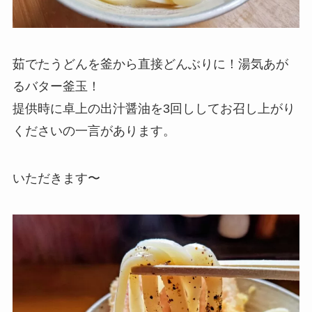
茹でたうどんを釜から直接どんぶりに！湯気あが
るバター釜玉！
提供時に卓上の出汁醤油を3回ししてお召し上がり
くださいの一言があります。
いただきます〜