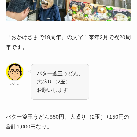
『おかげさまで19周年』の文字！来年2月で祝20周
年です。
バター釜玉うどん、
大盛り（2玉）
だんな
お願いします
バター釜玉うどん850円、大盛り（2玉）+150円の
合計1,000円なり。