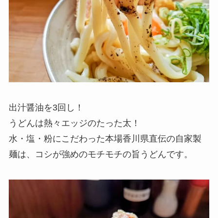
出汁醤油を3回し！
うどんは熱々エッジのたった太！
水・塩・粉にこだわった本場香川県直伝の自家製
麺は、コシが強めのモチモチの旨うどんです。