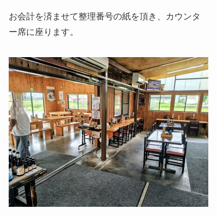
お会計を済ませて整理番号の紙を頂き、カウンタ
ー席に座ります。