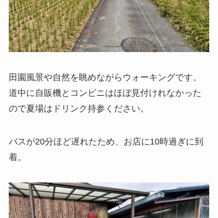
田園風景や自然を眺めながらウォーキングです。
道中に自販機とコンビニはほぼ見付けれなかった
ので夏場はドリンク持参ください。
バスが20分ほど遅れたため、お店に10時過ぎに到
着。