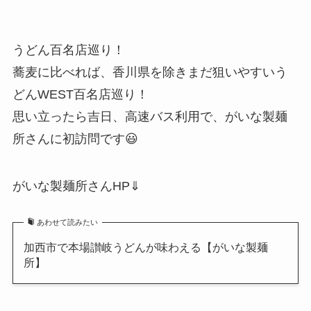
うどん百名店巡り！
蕎麦に比べれば、香川県を除きまだ狙いやすいう
どんWEST百名店巡り！
思い立ったら吉日、高速バス利用で、がいな製麺
所さんに初訪問です😃
がいな製麺所さんHP⇓
あわせて読みたい
加西市で本場讃岐うどんが味わえる【がいな製麺
所】