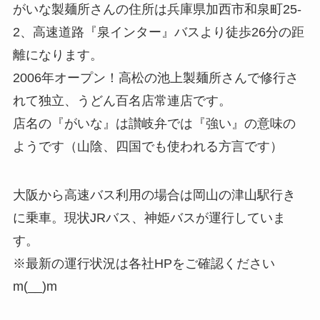
がいな製麺所さんの住所は兵庫県加西市和泉町25-
2、高速道路『泉インター』バスより徒歩26分の距
離になります。
2006年オープン！高松の池上製麺所さんで修行さ
れて独立、うどん百名店常連店です。
店名の『がいな』は讃岐弁では『強い』の意味の
ようです（山陰、四国でも使われる方言です）
大阪から高速バス利用の場合は岡山の津山駅行き
に乗車。現状JRバス、神姫バスが運行していま
す。
※最新の運行状況は各社HPをご確認ください
m(__)m