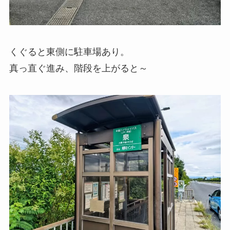
くぐると東側に駐車場あり。
真っ直ぐ進み、階段を上がると～