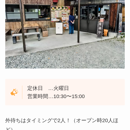
定休日 …火曜日
営業時間…10:30〜15:00
外待ちはタイミングで2人！（オープン時20人ほ
ど）