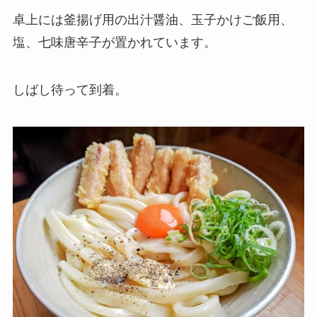
卓上には釜揚げ用の出汁醤油、玉子かけご飯用、
塩、七味唐辛子が置かれています。
しばし待って到着。