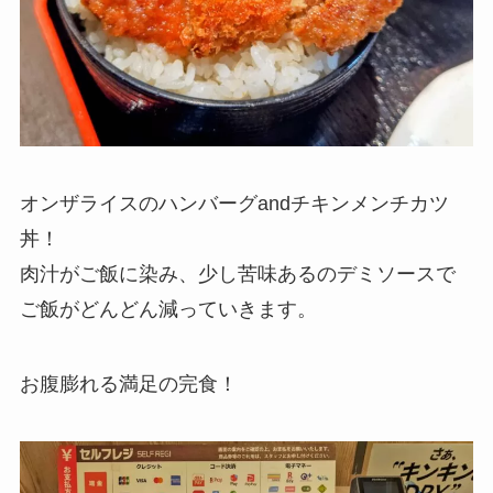
オンザライスのハンバーグandチキンメンチカツ
丼！
肉汁がご飯に染み、少し苦味あるのデミソースで
ご飯がどんどん減っていきます。
お腹膨れる満足の完食！