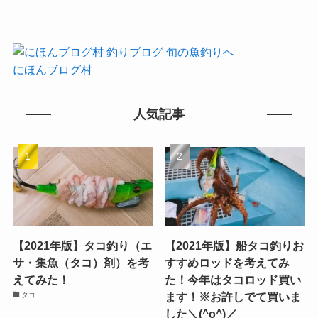
にほんブログ村
人気記事
【2021年版】タコ釣り（エ
【2021年版】船タコ釣りお
サ・集魚（タコ）剤）を考
すすめロッドを考えてみ
えてみた！
た！今年はタコロッド買い
ます！※お許しでて買いま
タコ
した＼(^o^)／