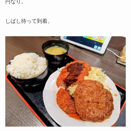
円なり。
しばし待って到着。