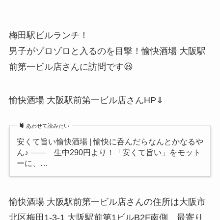
梅田駅ビルランチ！
男子がゾロゾロと入るのを目撃！愉快酒場 大阪駅
前第一ビル店さんに訪問です😃
愉快酒場 大阪駅前第一ビル店さんHP⇓
あわせて読みたい
安くて旨い愉快酒場 | 愉快に呑んだらなんとかなるや
ん♪ —— 生中290円より！「安くて旨い」をモット
ーに、…
愉快酒場 大阪駅前第一ビル店さんの住所は大阪市
北区梅田1-3-1 大阪駅前第1ビルB2F南側、最寄り