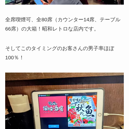
全席喫煙可、全80席（カウンター14席、テーブル
66席）の大箱！昭和レトロな店内です。
そしてこのタイミングのお客さんの男子率ほぼ
100％！