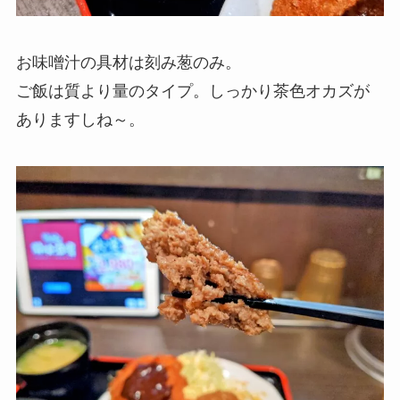
お味噌汁の具材は刻み葱のみ。
ご飯は質より量のタイプ。しっかり茶色オカズが
ありますしね～。