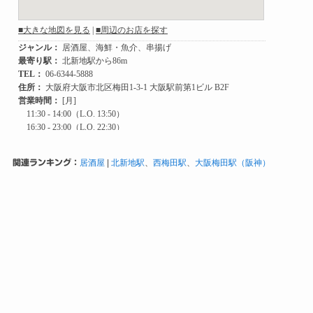
関連ランキング：
居酒屋
|
北新地駅
、
西梅田駅
、
大阪梅田駅（阪神）