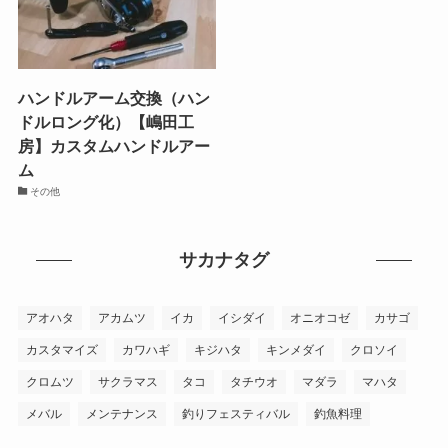
ハンドルアーム交換（ハン
ドルロング化）【嶋田工
房】カスタムハンドルアー
ム
その他
サカナタグ
アオハタ
アカムツ
イカ
イシダイ
オニオコゼ
カサゴ
カスタマイズ
カワハギ
キジハタ
キンメダイ
クロソイ
クロムツ
サクラマス
タコ
タチウオ
マダラ
マハタ
メバル
メンテナンス
釣りフェスティバル
釣魚料理