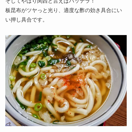
そしてやはり関西と言えばバッテラ！
板昆布がツヤっと光り、適度な酢の効き具合にい
い押し具合です。