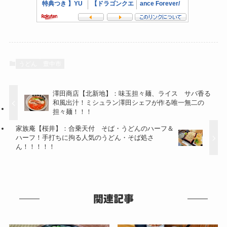
うどん
豊中市
澤田商店【北新地】：味玉担々麺、ライス サバ香る
和風出汁！ミシュラン澤田シェフが作る唯一無二の
担々麺！！！
家族庵【桜井】：合乗天付 そば・うどんのハーフ＆
ハーフ！手打ちに拘る人気のうどん・そば処さ
ん！！！！！
関連記事