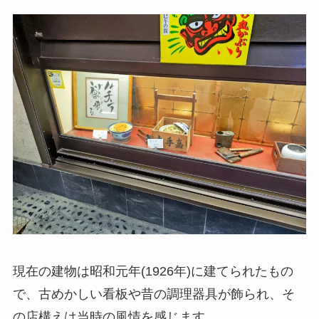
現在の建物は昭和元年(1926年)に建てられたもの
で、古めかしい看板や昔の調理器具が飾られ、そ
の店構えは当時の風情を感じます。