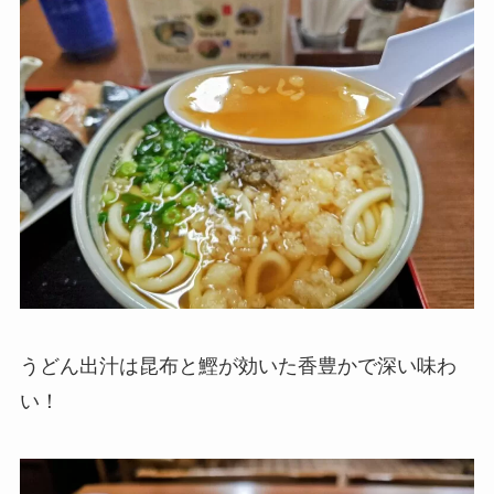
うどん出汁は昆布と鰹が効いた香豊かで深い味わ
い！