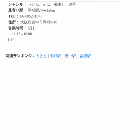
関連ランキング：
うどん
|
岡町駅
、
豊中駅
、
曽根駅