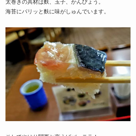
太巻きの具材は麩、玉子、かんぴょう。
海苔にパリッと麩に味がしゅんでいます。