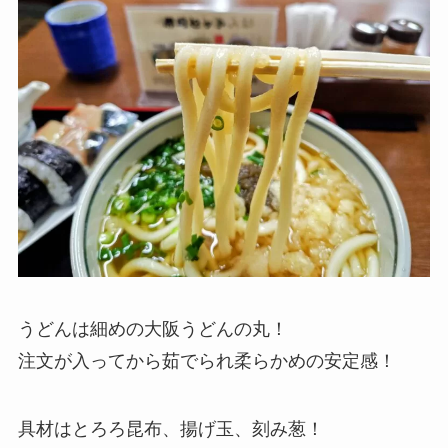
うどんは細めの大阪うどんの丸！
注文が入ってから茹でられ柔らかめの安定感！
具材はとろろ昆布、揚げ玉、刻み葱！