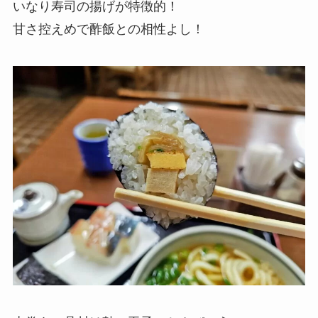
いなり寿司の揚げが特徴的！
甘さ控えめで酢飯との相性よし！