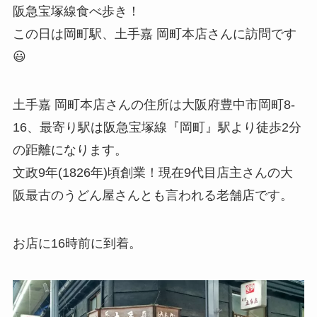
阪急宝塚線食べ歩き！
この日は岡町駅、土手嘉 岡町本店さんに訪問です
😃
土手嘉 岡町本店さんの住所は大阪府豊中市岡町8-
16、最寄り駅は阪急宝塚線『岡町』駅より徒歩2分
の距離になります。
文政9年(1826年)頃創業！現在9代目店主さんの大
阪最古のうどん屋さんとも言われる老舗店です。
お店に16時前に到着。