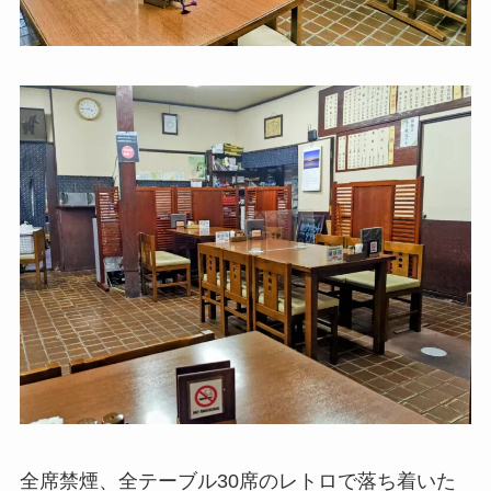
全席禁煙、全テーブル30席のレトロで落ち着いた