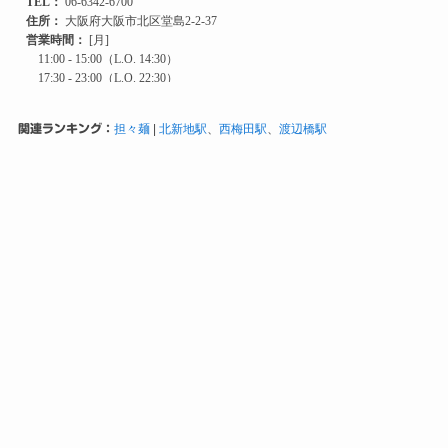
関連ランキング：
担々麺
|
北新地駅
、
西梅田駅
、
渡辺橋駅