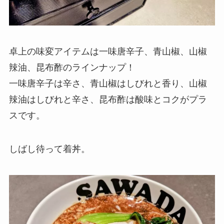
卓上の味変アイテムは一味唐辛子、青山椒、山椒
辣油、昆布酢のラインナップ！
一味唐辛子は辛さ、青山椒はしびれと香り、山椒
辣油はしびれと辛さ、昆布酢は酸味とコクがプラ
スです。
しばし待って着丼。