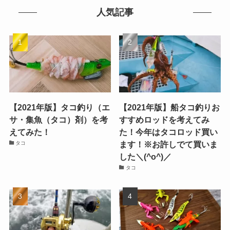
人気記事
【2021年版】タコ釣り（エ
【2021年版】船タコ釣りお
サ・集魚（タコ）剤）を考
すすめロッドを考えてみ
えてみた！
た！今年はタコロッド買い
ます！※お許しでて買いま
タコ
した＼(^o^)／
タコ