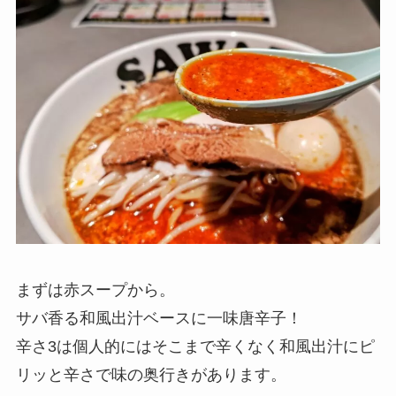
まずは赤スープから。
サバ香る和風出汁ベースに一味唐辛子！
辛さ3は個人的にはそこまで辛くなく和風出汁にピ
リッと辛さで味の奥行きがあります。