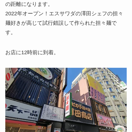
の距離になります。
2022年オープン！エスサワダの澤田シェフの担々
麺好きが高じて試行錯誤して作られた担々麺で
す。
お店に12時前に到着。