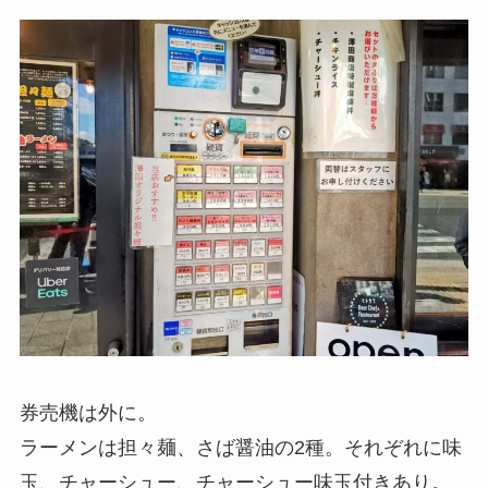
券売機は外に。
ラーメンは担々麺、さば醤油の2種。それぞれに味
玉、チャーシュー、チャーシュー味玉付きあり。