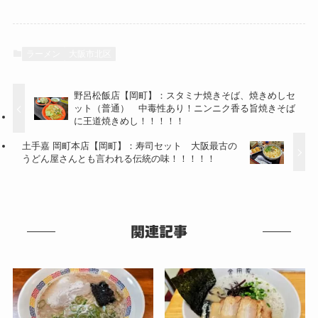
ラーメン
大阪市北区
野呂松飯店【岡町】：スタミナ焼きそば、焼きめしセ
ット（普通） 中毒性あり！ニンニク香る旨焼きそば
に王道焼きめし！！！！！
土手嘉 岡町本店【岡町】：寿司セット 大阪最古の
うどん屋さんとも言われる伝統の味！！！！！
関連記事