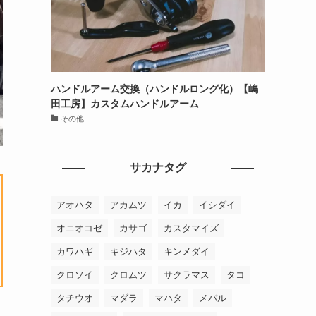
ハンドルアーム交換（ハンドルロング化）【嶋
田工房】カスタムハンドルアーム
その他
サカナタグ
アオハタ
アカムツ
イカ
イシダイ
オニオコゼ
カサゴ
カスタマイズ
カワハギ
キジハタ
キンメダイ
クロソイ
クロムツ
サクラマス
タコ
タチウオ
マダラ
マハタ
メバル