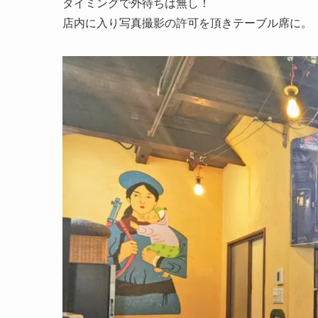
タイミングで外待ちは無し！
店内に入り写真撮影の許可を頂きテーブル席に。