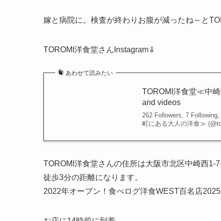
嫁と病院に。検査が終わりお腹が減ったね～とTOR
TOROMI洋食堂さんInstagram⇓
あわせて読みたい
TOROMI洋食堂≪中崎町にあ
and videos
262 Followers, 7 Follow
町にある大人の洋食≫ (@toro
TOROMI洋食堂さんの住所は大阪市北区中崎西1-
徒歩3分の距離になります。
2022年オープン！食べログ洋食WEST百名店20
お店に14時前に到着。