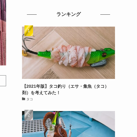
ランキング
【2021年版】タコ釣り（エサ・集魚（タコ）
剤）を考えてみた！
タコ