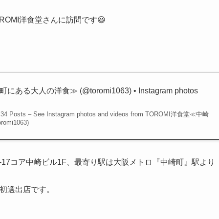
OMI洋食堂さんに訪問です😃
る大人の洋食≫ (@toromi1063) • Instagram photos
ing, 34 Posts – See Instagram photos and videos from TOROMI洋食堂≪中崎
mi1063)
7-17コア中崎ビル1F、最寄り駅は大阪メトロ『中崎町』駅より
25初選出店です。