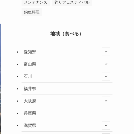
メンテナンス
釣りフェスティバル
釣魚料理
地域（食べる）
愛知県
富山県
石川
福井県
大阪府
兵庫県
滋賀県