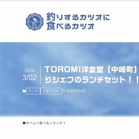
TOROMI洋食堂【中崎町】
2026
3/02
りシェフのランチセット！
2026-03-02
ランチ
大阪市北区
ホーム
食べる
ランチ