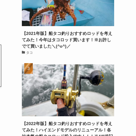
【2021年版】船タコ釣りおすすめロッドを考え
てみた！今年はタコロッド買います！※お許し
でて買いました＼(^o^)／
タコ
【2022年版】船タコ釣りおすすめロッドを考え
てみた！ハイエンドモデルのリニューアル！各