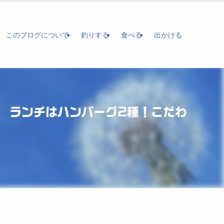
このブログについて
釣りする
食べる
出かける
LE ランチはハンバーグ2種！こだわ