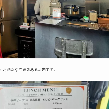
席）お洒落な雰囲気ある店内です。