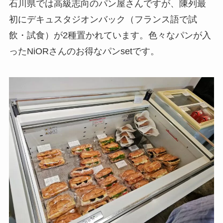
石川県では高級志向のパン屋さんですが、陳列最
初にデキュスタジオンバック（フランス語で試
飲・試食）が2種置かれています。色々なパンが入
ったNiORさんのお得なパンsetです。