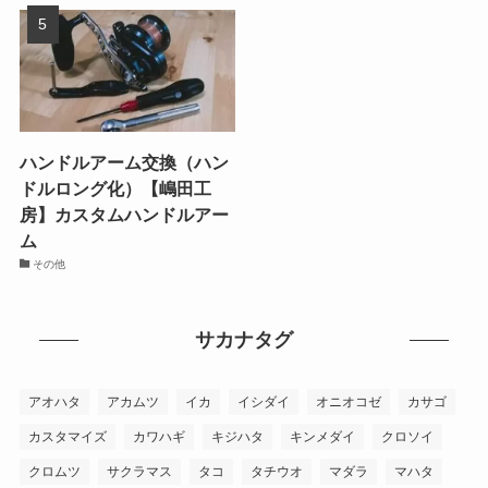
ハンドルアーム交換（ハン
ドルロング化）【嶋田工
房】カスタムハンドルアー
ム
その他
サカナタグ
アオハタ
アカムツ
イカ
イシダイ
オニオコゼ
カサゴ
カスタマイズ
カワハギ
キジハタ
キンメダイ
クロソイ
クロムツ
サクラマス
タコ
タチウオ
マダラ
マハタ