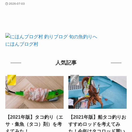
2026-07-03
にほんブログ村
人気記事
【2021年版】タコ釣り（エ
【2021年版】船タコ釣りお
サ・集魚（タコ）剤）を考
すすめロッドを考えてみ
えてみた！
た！今年はタコロッド買い