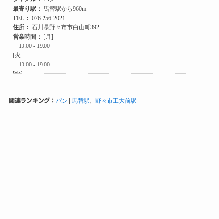
関連ランキング：
パン
|
馬替駅
、
野々市工大前駅