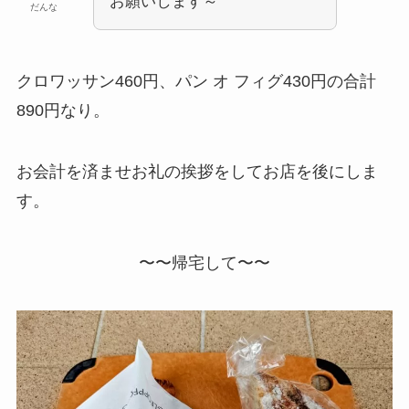
お願いします～
だんな
クロワッサン460円、パン オ フィグ430円の合計
890円なり。
お会計を済ませお礼の挨拶をしてお店を後にしま
す。
〜〜帰宅して〜〜