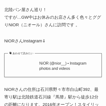
北陸パン屋さん巡り！
ですが…GW中はお休みのお店さん多く色々とググ
りNiOR（ニオール）さんに訪問です 。
NiORさんInstagram⇓
あわせて読みたい
NiOR (@nior__) • Instagram
photos and videos
NiORさんの住所は石川県野々市市白山町392、最
寄り駅は北陸鉄道石川線『馬替』駅から徒歩12分
の距離になります。2016年オープン！スタイリッ