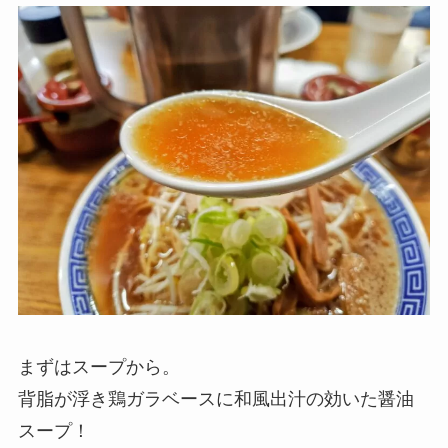
まずはスープから。
背脂が浮き鶏ガラベースに和風出汁の効いた醤油
スープ！