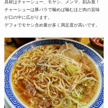
具材はチャーシュー、モヤシ、メンマ、刻み葱！
チャーシューは豚バラで噛めば噛むほど肉の旨味
が口の中に広がります。
デフォでモヤシ含め量が多く満足度が高いです。