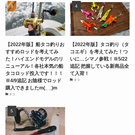
【2022年版】船タコ釣りお
【2022年版】タコ釣り（タ
すすめロッドを考えてみ
コエギ）を考えてみた！つ
た！ハイエンドモデルのリ
いに…シマノ参戦！※5/22
ニューアル！各社本気の船
追記 把握している新商品全
タコロッド投入です！！！
て入荷！
※4/9追記 お陰様でロッド
タコ
購入できましたm(_ _)m
タコ