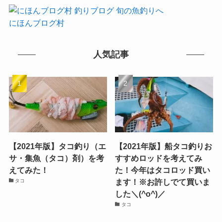
にほんブログ村
人気記事
【2021年版】タコ釣り（エ
【2021年版】船タコ釣りお
サ・集魚（タコ）剤）を考
すすめロッドを考えてみ
えてみた！
た！今年はタコロッド買い
ます！※お許しでて買いま
タコ
した＼(^o^)／
タコ