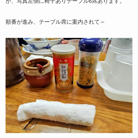
が、写真左側に椅子ありテーブル6席あります。
順番が進み、テーブル席に案内されて～