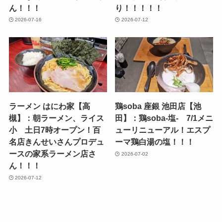
ん！！！
り！！！！！
2026-07-16
2026-07-12
ラーメン はにわ家【高
鶏soba 座銀 池田店【池
槻】：朝ラーメン、ライス
田】：鶏soba-塩- 7/1メニ
小 土日7時オープン！百
ューリニューアル！エスプ
名店きんせいさんプロデュ
ーマ鶏白湯の塩！！！
ースの家系ラーメン店さ
2026-07-02
ん！！！
2026-07-12