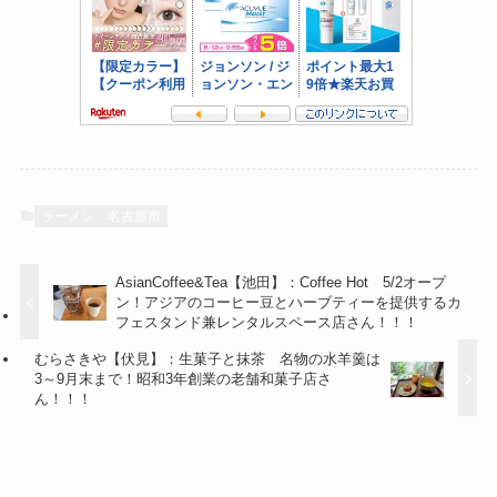
ラーメン
名古屋市
AsianCoffee&Tea【池田】：Coffee Hot 5/2オープ
ン！アジアのコーヒー豆とハーブティーを提供するカ
フェスタンド兼レンタルスペース店さん！！！
むらさきや【伏見】：生菓子と抹茶 名物の水羊羹は
3～9月末まで！昭和3年創業の老舗和菓子店さ
ん！！！