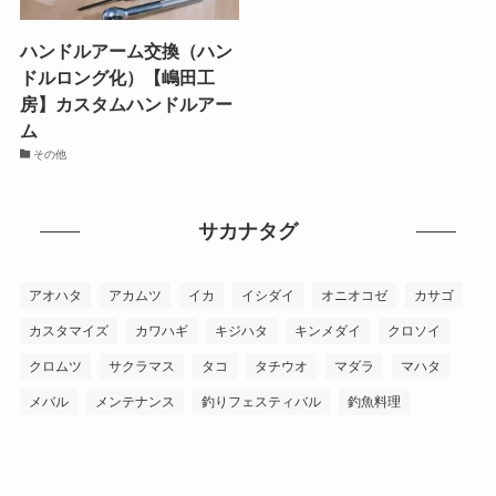
ハンドルアーム交換（ハン
ドルロング化）【嶋田工
房】カスタムハンドルアー
ム
その他
サカナタグ
アオハタ
アカムツ
イカ
イシダイ
オニオコゼ
カサゴ
カスタマイズ
カワハギ
キジハタ
キンメダイ
クロソイ
クロムツ
サクラマス
タコ
タチウオ
マダラ
マハタ
メバル
メンテナンス
釣りフェスティバル
釣魚料理