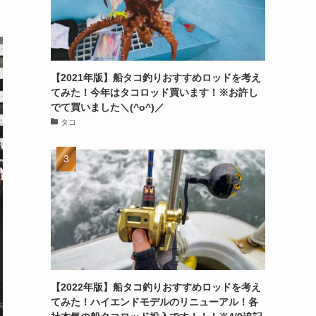
【2021年版】船タコ釣りおすすめロッドを考え
てみた！今年はタコロッド買います！※お許し
でて買いました＼(^o^)／
タコ
【2022年版】船タコ釣りおすすめロッドを考え
てみた！ハイエンドモデルのリニューアル！各