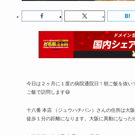
今日は２ヶ月に１度の病院通院日！朝ご飯を抜いて
ご飯で訪問します😃
十八番 本店 （ジュウハチバン）さんの住所は大阪
徒歩１分の距離になります。大阪に異動になった