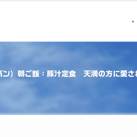
チバン）朝ご飯：豚汁定食 天満の方に愛さ