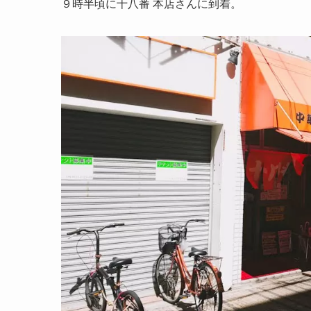
９時半頃に十八番 本店さんに到着。