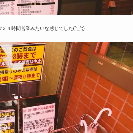
ぼ２４時間営業みたいな感じでした(^_^;)