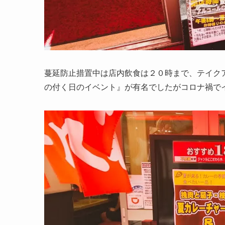
蔓延防止措置中は店内飲食は２０時まで、テイク
の付く日のイベント』が有名でしたがコロナ禍で