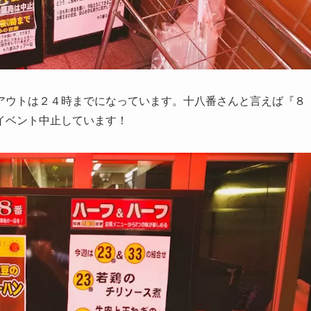
アウトは２４時までになっています。十八番さんと言えば『８
イベント中止しています！