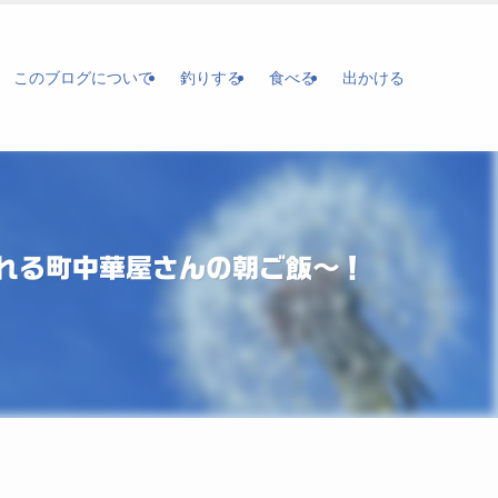
このブログについて
釣りする
食べる
出かける
れる町中華屋さんの朝ご飯〜！