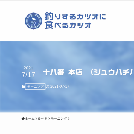
2021
十八番 本店 （ジュウハ
7/17
2021-07-17
モーニング
ホーム
食べる
モーニング