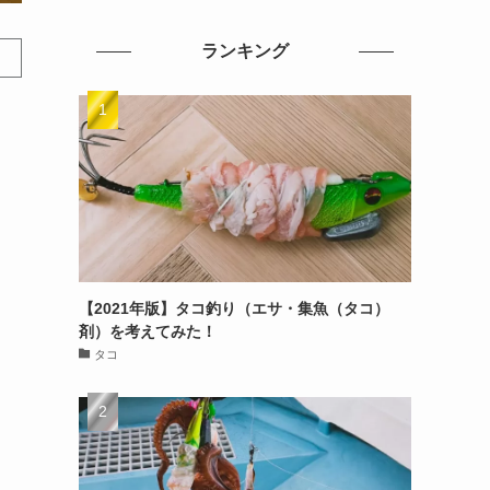
ランキング
【2021年版】タコ釣り（エサ・集魚（タコ）
剤）を考えてみた！
タコ