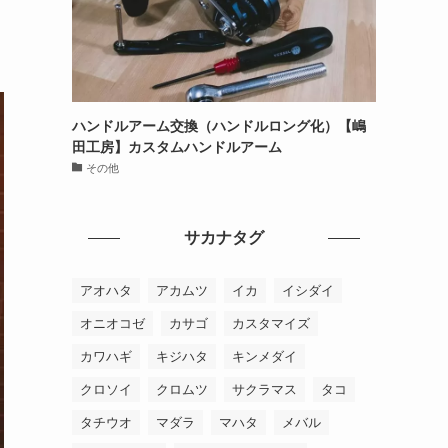
ハンドルアーム交換（ハンドルロング化）【嶋
田工房】カスタムハンドルアーム
その他
サカナタグ
アオハタ
アカムツ
イカ
イシダイ
オニオコゼ
カサゴ
カスタマイズ
カワハギ
キジハタ
キンメダイ
クロソイ
クロムツ
サクラマス
タコ
タチウオ
マダラ
マハタ
メバル