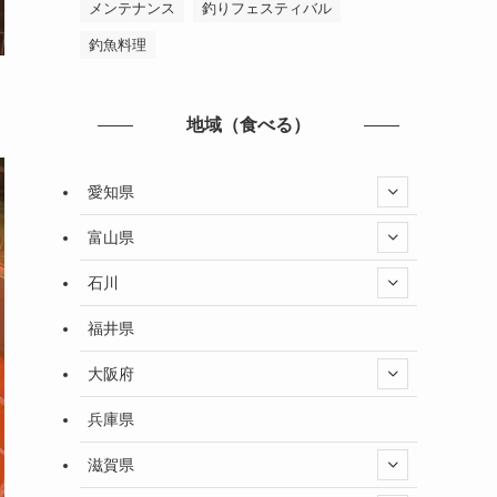
メンテナンス
釣りフェスティバル
釣魚料理
地域（食べる）
愛知県
富山県
石川
福井県
大阪府
兵庫県
滋賀県