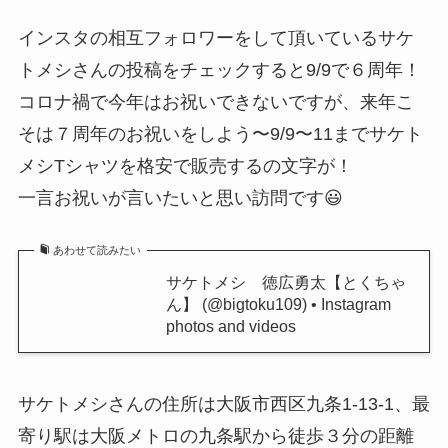
インスタの相互フォロワーをして頂いているサケ
トメシさんの投稿をチェックすると9/9で６周年！
コロナ禍で今年はお祝いできないですが、来年こ
そは７周年のお祝いをしよう〜9/9〜11までサケト
メシTシャツを格安で販売するの文字が！
一言お祝いが言いたいと思い訪問です😃
あわせて読みたい
サケトメシ 徳広勇太【とくちゃ
ん】 (@bigtoku109) • Instagram
photos and videos
サケトメシさんの住所は大阪市西区九条1-13-1、最
寄り駅は大阪メトロの九条駅から徒歩３分の距離