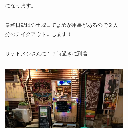
になります。
最終日9/11の土曜日でよめが用事があるので２人
分のテイクアウトにします！
サケトメシさんに１９時過ぎに到着。