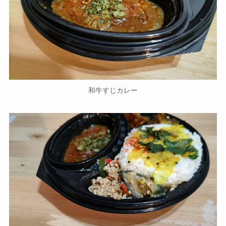
和牛すじカレー