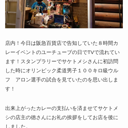
店内！今日は阪急百貨店で告知していた８時間カ
レーイベントのユーチューブの日でTVで流れてい
ます！スタンプラリーでサケトメシさんに初訪問
した時にオリンピック柔道男子１００キロ級ウル
フ アロン選手の試合を見ていたのを思い出しま
す！
出来上がったカレーの支払いを済ませてサケトメ
シの店主の徳さんにお礼の挨拶をしてお店を後に
しました。