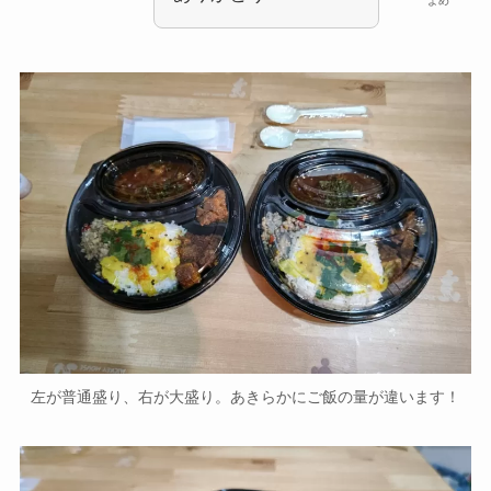
よめ
左が普通盛り、右が大盛り。あきらかにご飯の量が違います！