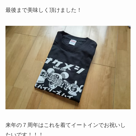
最後まで美味しく頂けました！
来年の７周年はこれを着てイートインでお祝いし
たいです！！！