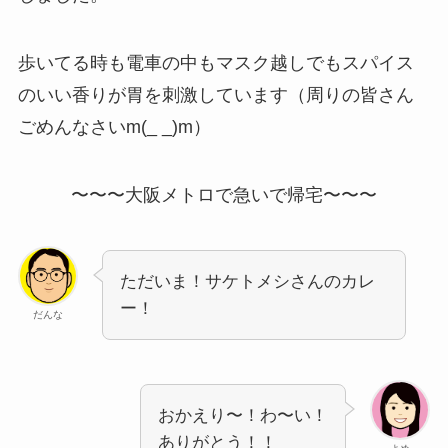
歩いてる時も電車の中もマスク越しでもスパイス
のいい香りが胃を刺激しています（周りの皆さん
ごめんなさいm(_ _)m）
〜〜〜大阪メトロで急いで帰宅〜〜〜
ただいま！サケトメシさんのカレ
ー！
だんな
おかえり〜！わ〜い！
ありがとう！！