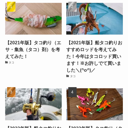
【2021年版】タコ釣り（エ
【2021年版】船タコ釣りお
サ・集魚（タコ）剤）を考
すすめロッドを考えてみ
えてみた！
た！今年はタコロッド買い
ます！※お許しでて買いま
タコ
した＼(^o^)／
タコ