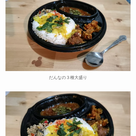
だんなの３種大盛り