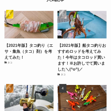
【2021年版】タコ釣り（エ
【2021年版】船タコ釣りお
サ・集魚（タコ）剤）を考
すすめロッドを考えてみ
えてみた！
た！今年はタコロッド買い
ます！※お許しでて買いま
タコ
した＼(^o^)／
タコ