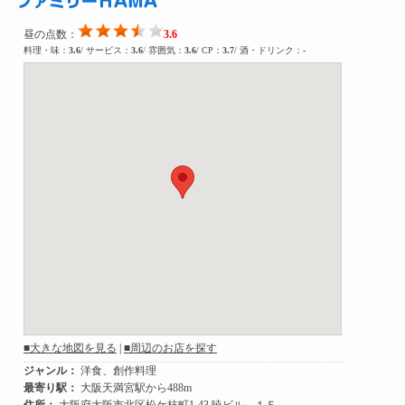
ファミリーＨAＭA