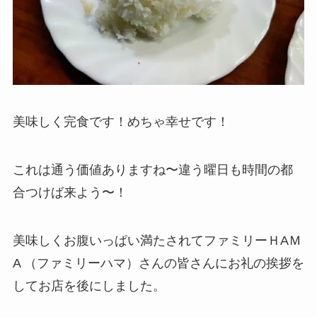
美味しく完食です！めちゃ幸せです！
これは通う価値ありますね〜違う曜日も時間の都
合つけば来よう〜！
美味しくお腹いっぱい満たされてファミリーＨAＭ
A （ファミリーハマ）さんの皆さんにお礼の挨拶を
してお店を後にしました。