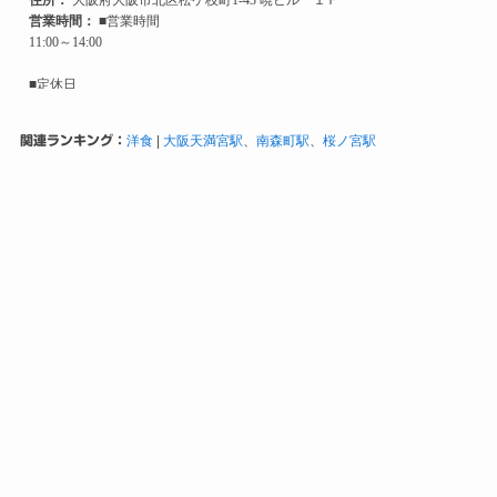
関連ランキング：
洋食
|
大阪天満宮駅
、
南森町駅
、
桜ノ宮駅