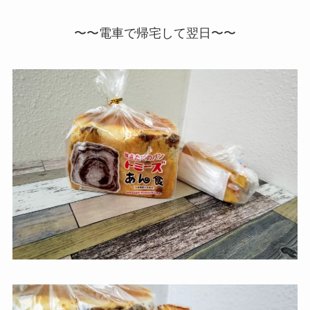
〜〜電車で帰宅して翌日〜〜