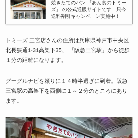
焼きたてのパン 『あん食のトミー
ズ』 の公式通販サイトです！只今
送料割引キャンペーン実施中！
トミーズ 三宮店さんの住所は兵庫県神戸市中央区
北長狭通1-31高架下35、 『阪急三宮駅』から徒歩
１分の距離になります。
グーグルナビを頼りに１４時半過ぎに到着。阪急
三宮駅の高架下を西側に１～２分のところにあり
ます。