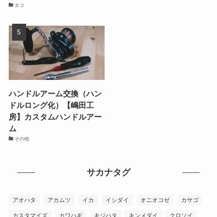
タコ
ハンドルアーム交換（ハン
ドルロング化）【嶋田工
房】カスタムハンドルアー
ム
その他
サカナタグ
アオハタ
アカムツ
イカ
イシダイ
オニオコゼ
カサゴ
カスタマイズ
カワハギ
キジハタ
キンメダイ
クロソイ