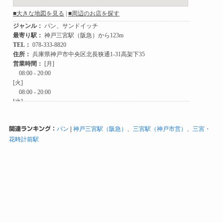
関連ランキング：
パン
|
神戸三宮駅（阪急）
、
三宮駅（神戸市営）
、
三宮・
花時計前駅