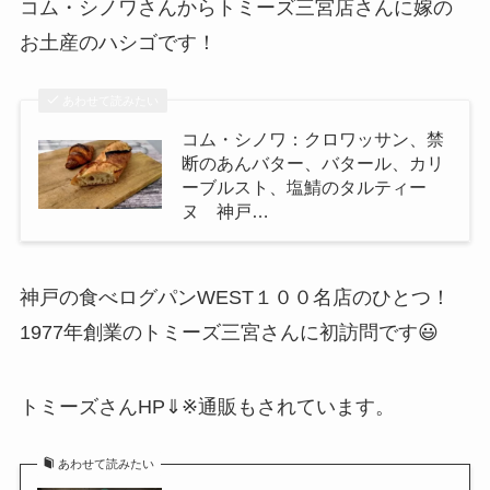
コム・シノワさんからトミーズ三宮店さんに嫁の
お土産のハシゴです！
あわせて読みたい
コム・シノワ：クロワッサン、禁
断のあんバター、バタール、カリ
ーブルスト、塩鯖のタルティー
ヌ 神戸…
神戸の食べログパンWEST１００名店のひとつ！
1977年創業のトミーズ三宮さんに初訪問です😃
トミーズさんHP⇓※通販もされています。
あわせて読みたい