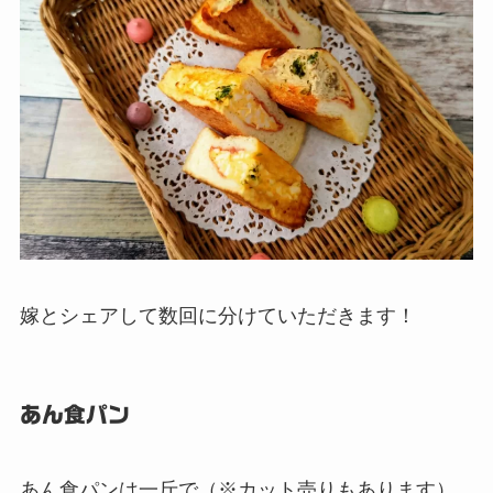
嫁とシェアして数回に分けていただきます！
あん食パン
あん食パンは一斤で（※カット売りもあります）