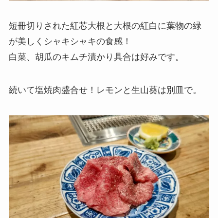
短冊切りされた紅芯大根と大根の紅白に葉物の緑
が美しくシャキシャキの食感！
白菜、胡瓜のキムチ漬かり具合は好みです。
続いて塩焼肉盛合せ！レモンと生山葵は別皿で。