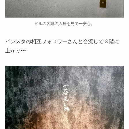
ビルの各階の入居を見て一安心。
インスタの相互フォロワーさんと合流して３階に
上がり〜