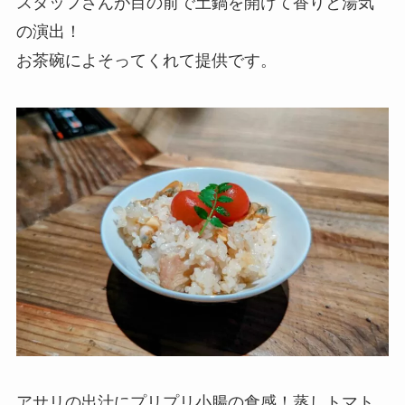
スタッフさんが目の前で土鍋を開けて香りと湯気
の演出！
お茶碗によそってくれて提供です。
アサリの出汁にプリプリ小腸の食感！蒸しトマト