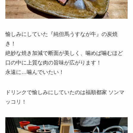
愉しみにしていた『純但馬うすなが牛』の炭焼
き！
絶妙な焼き加減で断面が美しく、噛めば噛むほど
口の中に上質な肉の旨味が広がります！
永遠に…噛んでいたい！
ドリンクで愉しみにしていたのは福順都家 ソンマ
ッコリ！