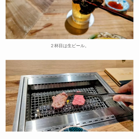
２杯目は生ビール。