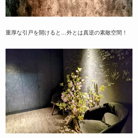
重厚な引戸を開けると…外とは真逆の素敵空間！