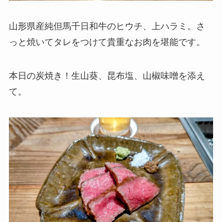
山形県産純但馬千日和牛のヒウチ、上ハラミ。さ
っと焼いてタレをつけて貴重なお肉を堪能です。
本日の炭焼き！生山葵、昆布塩、山椒味噌を添え
て。