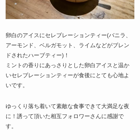
卵白のアイスにセレブレーションティー(バニラ、
アーモンド、ベルガモット、ライムなどがブレン
ドされたハーブティー)！
ミントの香りにあっさりとした卵白アイスと温か
いセレブレーションティーが食後にとても心地よ
いです。
ゆっくり落ち着いて素敵な食事できて大満足な夜
に！誘って頂いた相互フォロワーさんに感謝で
す。