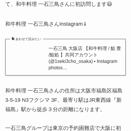
て、和牛料理 一石三鳥さんに初訪問します😃
和牛料理 一石三鳥さんInstagram⇓
あわせて読みたい
一石三鳥 大阪店 【和牛料理 / 鮨 豊
/鮨処 】共同アカウント
(@1seki3cho_osaka) • Instagram
photos…
和牛料理 一石三鳥さんの住所は大阪市福島区福島
3-5-19 N3フクシマ 3F、最寄り駅はJR東西線『新
福島』駅から徒歩３分の距離になります。
一石三鳥グループは東京の予約困難店で大阪に初