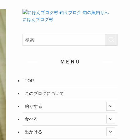
にほんブログ村
ＭＥＮＵ
TOP
このブログについて
釣りする
食べる
出かける