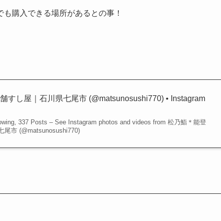
でも購入できる場所があるとの事！
｜石川県七尾市 (@matsunosushi770) • Instagram
ollowing, 337 Posts – See Instagram photos and videos from 松乃鮨＊能登
(@matsunosushi770)