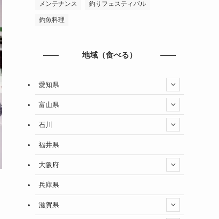
メンテナンス
釣りフェスティバル
釣魚料理
地域（食べる）
愛知県
富山県
石川
福井県
大阪府
兵庫県
滋賀県