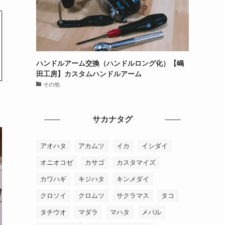
ハンドルアーム交換（ハンドルロング化）【嶋
田工房】カスタムハンドルアーム
その他
サカナタグ
アオハタ
アカムツ
イカ
イシダイ
オニオコゼ
カサゴ
カスタマイズ
カワハギ
キジハタ
キンメダイ
クロソイ
クロムツ
サクラマス
タコ
タチウオ
マダラ
マハタ
メバル