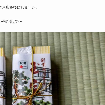
てお店を後にしました。
〜帰宅して〜