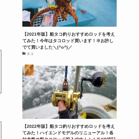
【2021年版】船タコ釣りおすすめロッドを考え
てみた！今年はタコロッド買います！※お許し
でて買いました＼(^o^)／
タコ
【2022年版】船タコ釣りおすすめロッドを考え
てみた！ハイエンドモデルのリニューアル！各