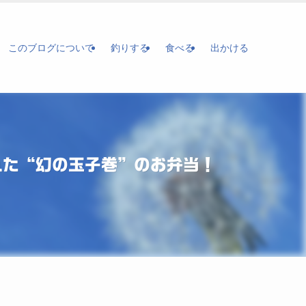
このブログについて
釣りする
食べる
出かける
れた“幻の玉子巻”のお弁当！