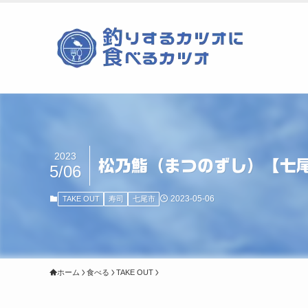
2023
松乃鮨（まつのずし）【七
5/06
2023-05-06
TAKE OUT
寿司
七尾市
ホーム
食べる
TAKE OUT