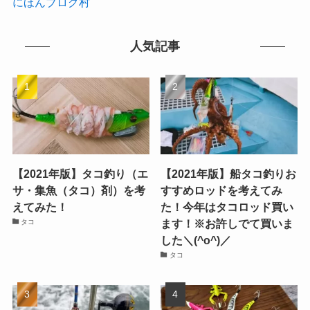
にほんブログ村
人気記事
【2021年版】タコ釣り（エ
【2021年版】船タコ釣りお
サ・集魚（タコ）剤）を考
すすめロッドを考えてみ
えてみた！
た！今年はタコロッド買い
ます！※お許しでて買いま
タコ
した＼(^o^)／
タコ