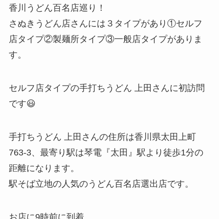
香川うどん百名店巡り！
さぬきうどん店さんには３タイプがあり①セルフ
店タイプ②製麺所タイプ③一般店タイプがありま
す。
セルフ店タイプの手打ちうどん 上田さんに初訪問
です😃
手打ちうどん 上田さんの住所は香川県太田上町
763-3、最寄り駅は琴電『太田』駅より徒歩1分の
距離になります。
駅そば立地の人気のうどん百名店選出店です。
お店に9時前に到着。