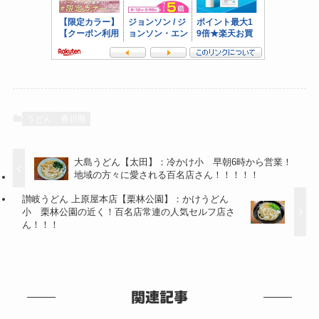
うどん
香川県
大島うどん【太田】：冷かけ小 早朝6時から営業！
地域の方々に愛される百名店さん！！！！！
讃岐うどん 上原屋本店【栗林公園】：かけうどん
小 栗林公園の近く！百名店常連の人気セルフ店さ
ん！！！
関連記事