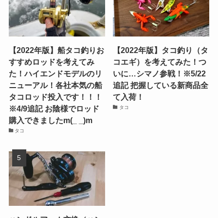
【2022年版】船タコ釣りお
【2022年版】タコ釣り（タ
すすめロッドを考えてみ
コエギ）を考えてみた！つ
た！ハイエンドモデルのリ
いに…シマノ参戦！※5/22
ニューアル！各社本気の船
追記 把握している新商品全
タコロッド投入です！！！
て入荷！
※4/9追記 お陰様でロッド
タコ
購入できましたm(_ _)m
タコ