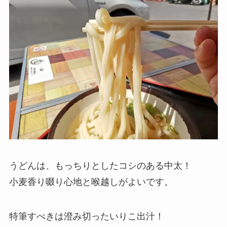
うどんは、もっちりとしたコシのある中太！
小麦香り啜り心地と喉越しがよいです。
特筆すべきは澄み切ったいりこ出汁！