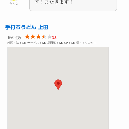
す！またきます！
だんな
手打ちうどん 上田