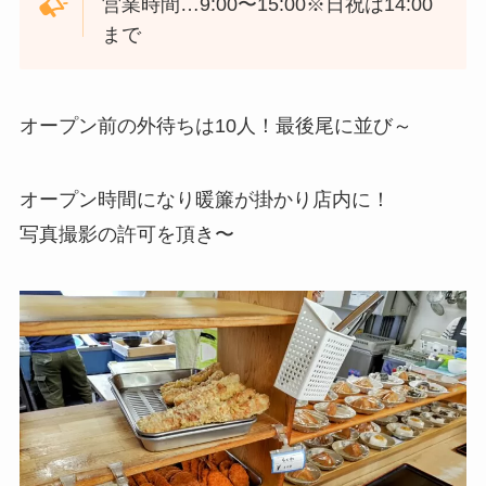
営業時間…9:00〜15:00※日祝は14:00
まで
オープン前の外待ちは10人！最後尾に並び～
オープン時間になり暖簾が掛かり店内に！
写真撮影の許可を頂き〜