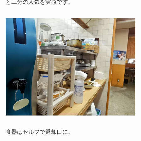
と二分の人気を実感です。
食器はセルフで返却口に。