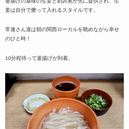
釜揚げの薬味の生姜と刻み葱が先に提供され、生
姜は自分で擦って入れるスタイルです。
常連さん達は朝の関西ローカルを眺めながら幸せ
のひと時！
10分程待って釜揚げが到着。