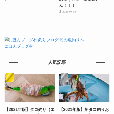
ん！！！
2026-04-05
にほんブログ村
人気記事
【2021年版】タコ釣り（エ
【2021年版】船タコ釣りお