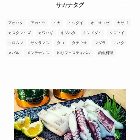
サカナタグ
アオハタ
アカムツ
イカ
イシダイ
オニオコゼ
カサゴ
カスタマイズ
カワハギ
キジハタ
キンメダイ
クロソイ
クロムツ
サクラマス
タコ
タチウオ
マダラ
マハタ
メバル
メンテナンス
釣りフェスティバル
釣魚料理