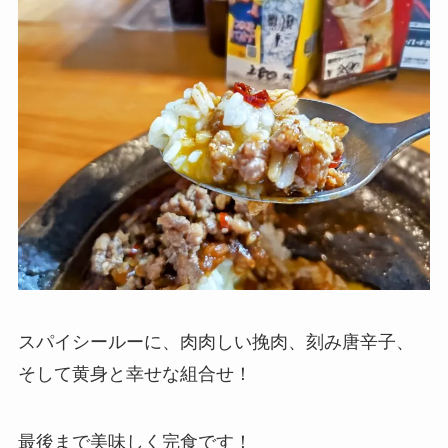
スパイシールーに、肉肉しい挽肉、刻み唐辛子、
そして黄身と幸せな組合せ！
最後まで美味しく完食です！