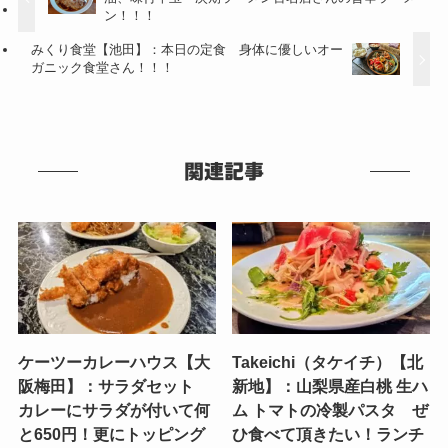
ン！！！
みくり食堂【池田】：本日の定食 身体に優しいオー
ガニック食堂さん！！！
関連記事
ケーツーカレーハウス【大
Takeichi（タケイチ）【北
阪梅田】：サラダセット
新地】：山梨県産白桃 生ハ
カレーにサラダが付いて何
ム トマトの冷製パスタ ぜ
と650円！更にトッピング
ひ食べて頂きたい！ランチ