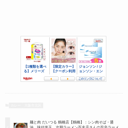
カレー
大阪市北区
麺と肉 だいつる 鶴橋店【鶴橋】：シン肉そば・醤
油、味付半玉 次期ラーメン百名店さんの旨辛ラーメ