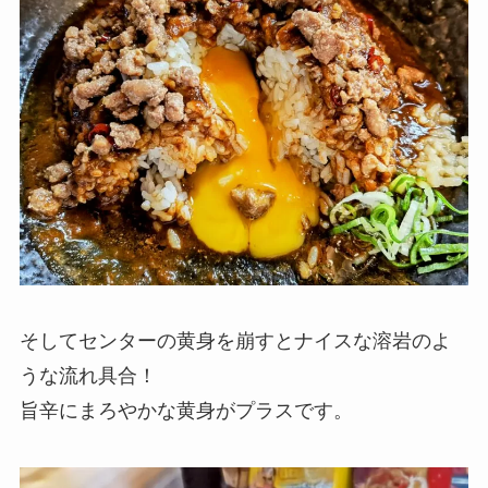
そしてセンターの黄身を崩すとナイスな溶岩のよ
うな流れ具合！
旨辛にまろやかな黄身がプラスです。