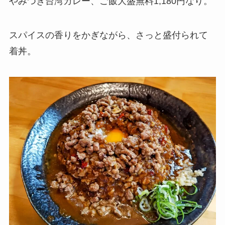
やみつき台湾カレー、ご飯大盛無料1,180円なり。
スパイスの香りをかぎながら、さっと盛付られて
着丼。