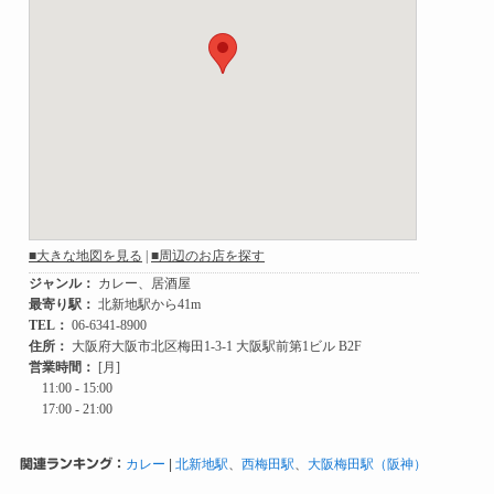
関連ランキング：
カレー
|
北新地駅
、
西梅田駅
、
大阪梅田駅（阪神）