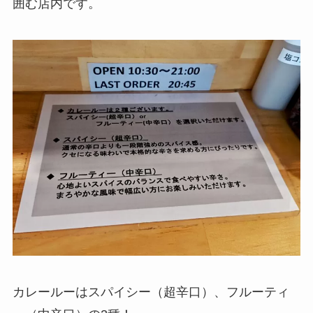
囲む店内です。
カレールーはスパイシー（超辛口）、フルーティ