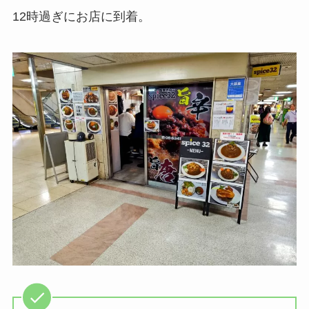
12時過ぎにお店に到着。