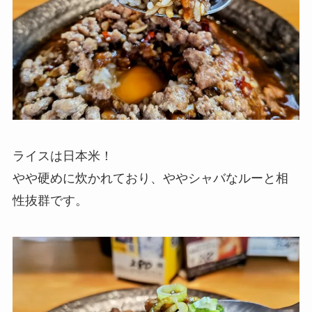
ライスは日本米！
やや硬めに炊かれており、ややシャバなルーと相
性抜群です。