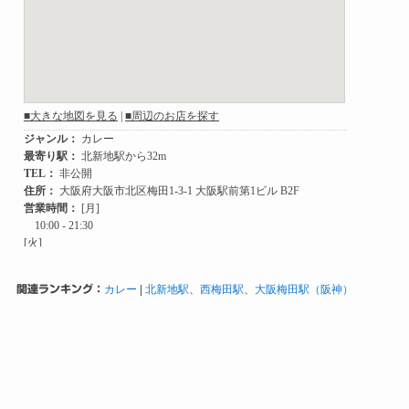
関連ランキング：
カレー
|
北新地駅
、
西梅田駅
、
大阪梅田駅（阪神）