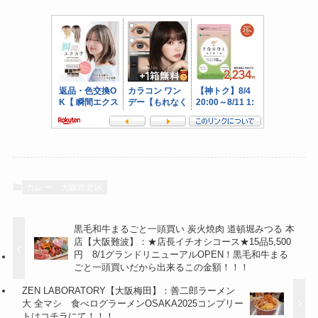
カレー
大阪市北区
黒毛和牛まるごと一頭買い 炭火焼肉 道頓堀みつる 本
店【大阪難波】：★店長イチオシコース★15品5,500
円 8/1グランドリニューアルOPEN！黒毛和牛まる
ごと一頭買いだから出来るこの金額！！！
ZEN LABORATORY【大阪梅田】：善二郎ラーメン
大 全マシ 食べログラーメンOSAKA2025コンプリー
トはコチラにて！！！