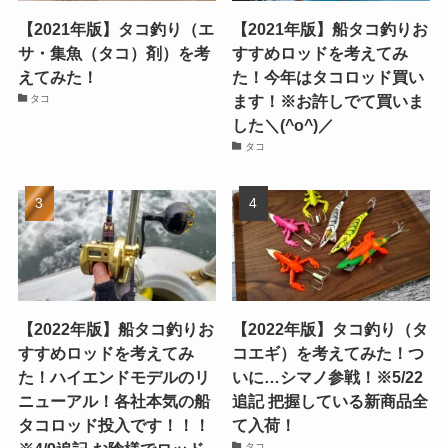
【2021年版】タコ釣り（エ
【2021年版】船タコ釣りお
サ・集魚（タコ）剤）を考
すすめロッドを考えてみ
えてみた！
た！今年はタコロッド買い
ます！※お許しでて買いま
タコ
した＼(^o^)／
タコ
【2022年版】船タコ釣りお
【2022年版】タコ釣り（タ
すすめロッドを考えてみ
コエギ）を考えてみた！つ
た！ハイエンドモデルのリ
いに…シマノ参戦！※5/22
ニューアル！各社本気の船
追記 把握している新商品全
タコロッド投入です！！！
て入荷！
タコ