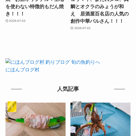
を使わない特徴的もだん焼
鯛とオクラのみょうが和
き！！！
え 居酒屋百名店の人気の
創作中華バルさん！！！
2026-07-03
2026-07-01
にほんブログ村
人気記事