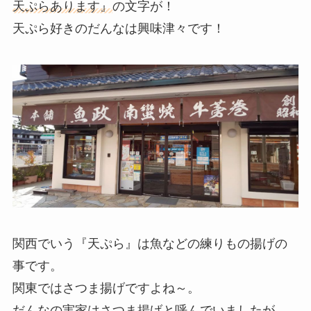
天ぷらあります』
の文字が！
天ぷら好きのだんなは興味津々です！
関西でいう『天ぷら』は魚などの練りもの揚げの
事です。
関東ではさつま揚げですよね～。
だんなの実家はさつま揚げと呼んでいましたが、