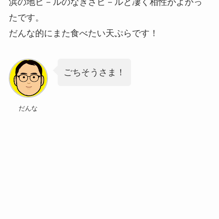
浜の地ビ－ルのなぎさビ－ルと凄く相性がよかっ
たです。
だんな的にまた食べたい天ぷらです！
ごちそうさま！
だんな