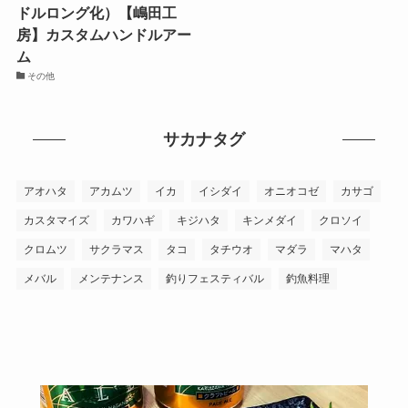
ドルロング化）【嶋田工
房】カスタムハンドルアー
ム
その他
サカナタグ
アオハタ
アカムツ
イカ
イシダイ
オニオコゼ
カサゴ
カスタマイズ
カワハギ
キジハタ
キンメダイ
クロソイ
クロムツ
サクラマス
タコ
タチウオ
マダラ
マハタ
メバル
メンテナンス
釣りフェスティバル
釣魚料理