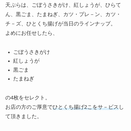
天ぷらは、ごぼうさきがけ、紅しょうが、ひらて
ん、黒ごま、たまねぎ、カツ・プレ－ン、カツ・
チ－ズ、ひとくち揚げが当日のラインナップ。
よめにお任せしたら、
ごぼうさきがけ
紅しょうが
黒ごま
たまねぎ
の4枚をセレクト。
お店の方のご厚意で
ひとくち揚げ2こをサ－ビス
し
て頂きました。