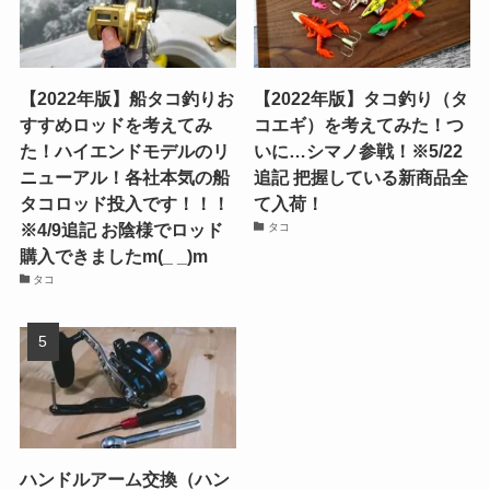
【2022年版】船タコ釣りお
【2022年版】タコ釣り（タ
すすめロッドを考えてみ
コエギ）を考えてみた！つ
た！ハイエンドモデルのリ
いに…シマノ参戦！※5/22
ニューアル！各社本気の船
追記 把握している新商品全
タコロッド投入です！！！
て入荷！
※4/9追記 お陰様でロッド
タコ
購入できましたm(_ _)m
タコ
ハンドルアーム交換（ハン