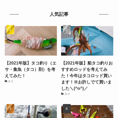
人気記事
【2021年版】タコ釣り（エ
【2021年版】船タコ釣りお
サ・集魚（タコ）剤）を考
すすめロッドを考えてみ
えてみた！
た！今年はタコロッド買い
ます！※お許しでて買いま
タコ
した＼(^o^)／
タコ