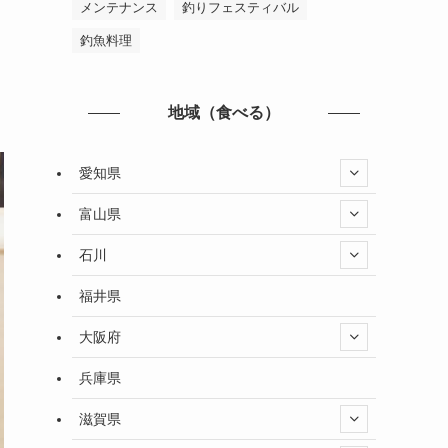
メンテナンス
釣りフェスティバル
釣魚料理
地域（食べる）
愛知県
富山県
石川
福井県
大阪府
兵庫県
滋賀県