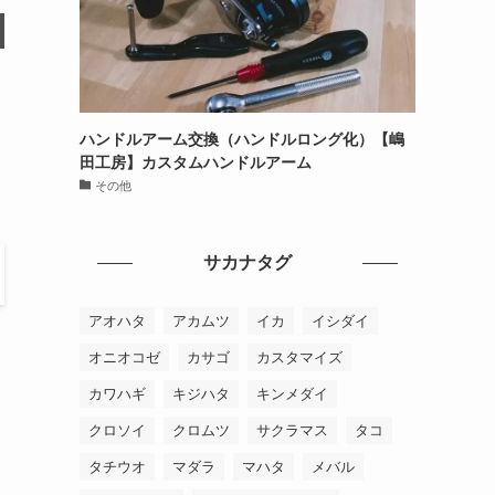
ハンドルアーム交換（ハンドルロング化）【嶋
田工房】カスタムハンドルアーム
その他
サカナタグ
アオハタ
アカムツ
イカ
イシダイ
オニオコゼ
カサゴ
カスタマイズ
カワハギ
キジハタ
キンメダイ
クロソイ
クロムツ
サクラマス
タコ
タチウオ
マダラ
マハタ
メバル