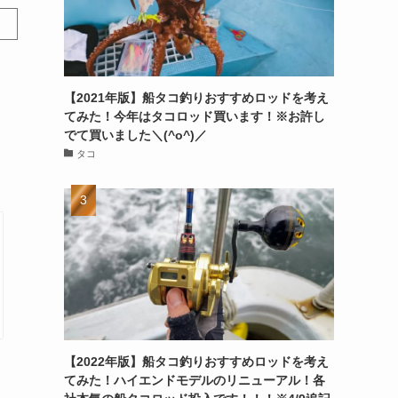
【2021年版】船タコ釣りおすすめロッドを考え
てみた！今年はタコロッド買います！※お許し
でて買いました＼(^o^)／
タコ
【2022年版】船タコ釣りおすすめロッドを考え
てみた！ハイエンドモデルのリニューアル！各