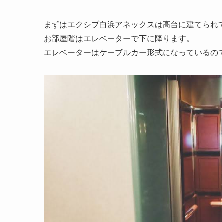
まずはエクシブ白浜アネックスは高台に建てられ
お部屋階はエレベーターで下に降ります。
エレベーターはケーブルカー形式になっているの