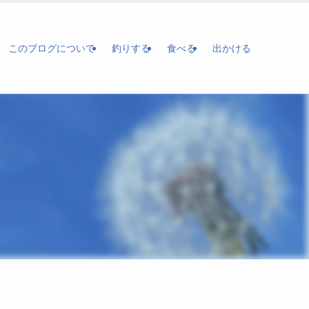
このブログについて
釣りする
食べる
出かける