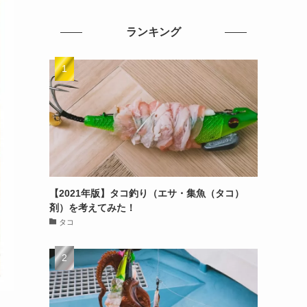
ランキング
【2021年版】タコ釣り（エサ・集魚（タコ）
剤）を考えてみた！
タコ