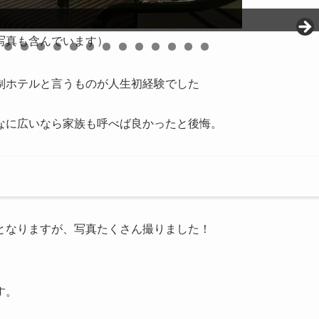
写真も含んでいます）
0
1
2
3
4
5
6
7
8
9
0
1
2
制ホテルと言うものが人生初経験でした
なに広いなら家族も呼べば良かったと後悔。
となりますが、写真たくさん撮りました！
す。