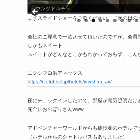
ラウンジドルチェ
まずスライドショーをご覧ください！（次の日の
会社のご厚意で一泊させて頂いたのですが、会員
しかもスイート！！！
スイートがどんなとこかもわかっておらず、こん
エクシブ白浜アネックス
https://rt-clubnet.jp/hotels/xiv/shira_ax/
夜にチェックインしたので、部屋が電気照明だけ
完全におのぼりさんwww
アドベンチャーワールドからも徒歩圏のホテルで
（ホテルからのシャトルバスもありました）