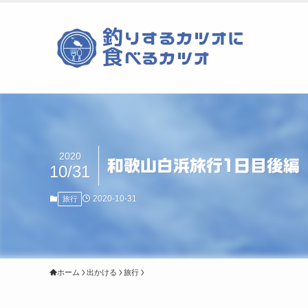
2020
和歌山白浜旅行1日目後編
10/31
2020-10-31
旅行
ホーム
出かける
旅行