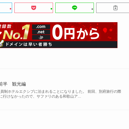
前半 観光編
会員制ホテルエクシブに泊まれることになりました。 前回、別府旅行の際
に行けなかったので、サファリのある和歌山ア...