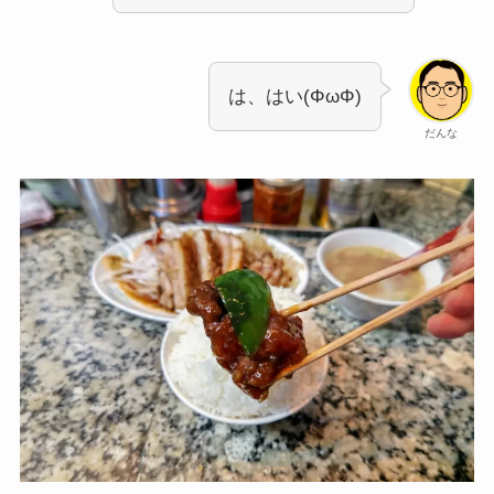
は、はい(ΦωΦ)
だんな