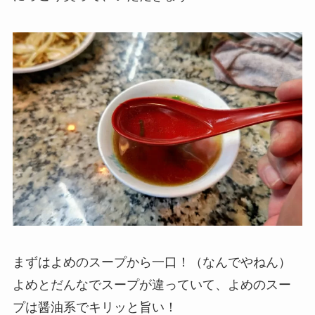
まずはよめのスープから一口！（なんでやねん）
よめとだんなでスープが違っていて、よめのスー
プは醤油系でキリッと旨い！