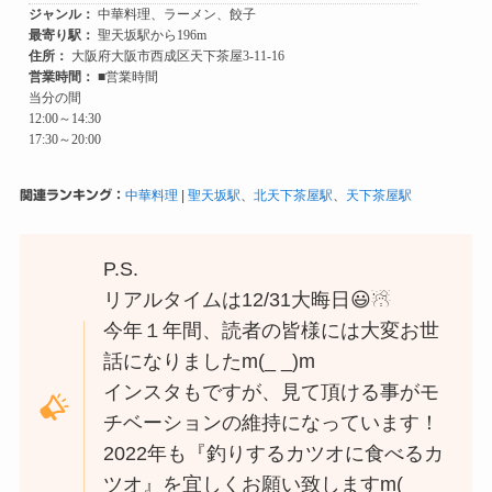
関連ランキング：
中華料理
|
聖天坂駅
、
北天下茶屋駅
、
天下茶屋駅
P.S.
リアルタイムは12/31大晦日😃☃
今年１年間、読者の皆様には大変お世
話になりましたm(_ _)m
インスタもですが、見て頂ける事がモ
チベーションの維持になっています！
2022年も『釣りするカツオに食べるカ
ツオ』を宜しくお願い致しますm(_