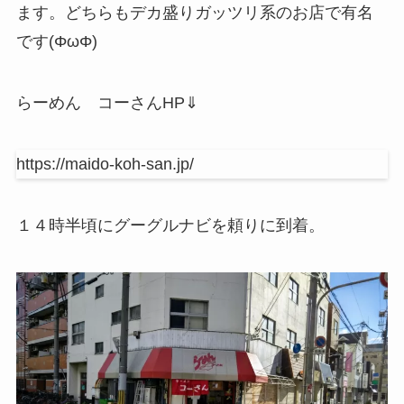
ます。どちらもデカ盛りガッツリ系のお店で有名
です(ΦωΦ)
らーめん コーさんHP⇓
https://maido-koh-san.jp/
１４時半頃にグーグルナビを頼りに到着。