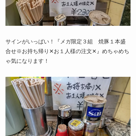
サインがいっぱい！『メガ限定３組 焼豚１本盛
合せ※お持ち帰り✕お１人様の注文✕』めちゃめち
ゃ気になります！