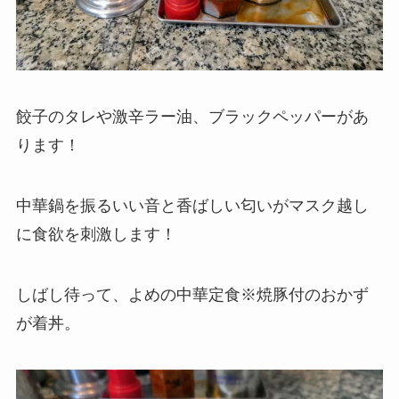
餃子のタレや激辛ラー油、ブラックペッパーがあ
ります！
中華鍋を振るいい音と香ばしい匂いがマスク越し
に食欲を刺激します！
しばし待って、よめの中華定食※焼豚付のおかず
が着丼。