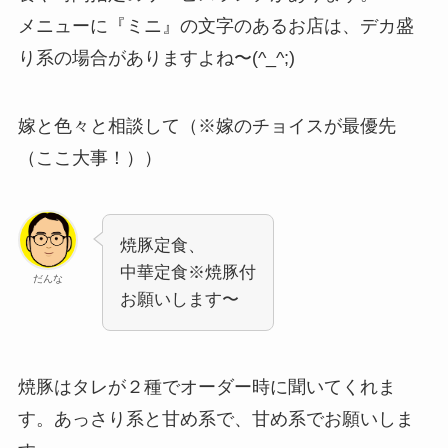
メニューに『ミニ』の文字のあるお店は、デカ盛
り系の場合がありますよね〜(^_^;)
嫁と色々と相談して（※嫁のチョイスが最優先
（ここ大事！））
焼豚定食、
中華定食※焼豚付
だんな
お願いします〜
焼豚はタレが２種でオーダー時に聞いてくれま
す。あっさり系と甘め系で、甘め系でお願いしま