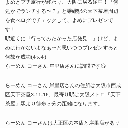
よめとプチ旅行が終わり、大阪に戻る途中！『何
処かでランチする〜？』と乗継駅の天下茶屋周辺
を食べログでチェックして、よめにプレゼンで
す！
駅近くに『行ってみたかった店発見！』けど、よ
めは行かないよなぁ〜と思いつつプレゼンすると
何故か成功(ΦωΦ)
らーめん コーさん 岸里店さんに訪問です😃
らーめん コーさん 岸里店さんの住所は大阪市西成
区天下茶屋3-11-16、最寄り駅は大阪メトロ『天下
茶屋』駅より徒歩５分の距離になります。
らーめん コーさんは大正区の本店と岸里店があり