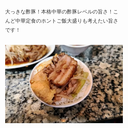
大っきな酢豚！本格中華の酢豚レベルの旨さ！こ
んど中華定食のホントご飯大盛りも考えたい旨さ
です！