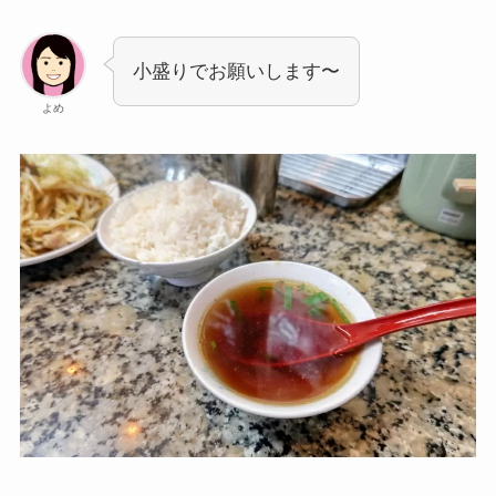
小盛りでお願いします〜
よめ