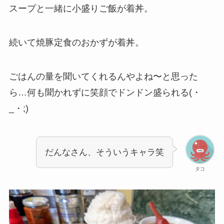
スープと一緒に小盛りご飯が着丼。
続いて焼豚定食のおかずが着丼。
ごはんの量を聞いてくれるんやよね〜と思った
ら…何も聞かれずに笑顔でドンドン盛られる(・
_・;)
だんなさん、そういうキャラ笑
タコ