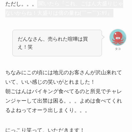
ただし。。。
聞いたら『これ、ごはん大盛りじゃ
ないからね！大盛りは倍の量ね(￣ー￣)ﾆﾔﾘ』
だんなさん、売られた喧嘩は買
え！笑
タコ
ちなみにこの頃には地元のお客さんが沢山来れて
いて、いい感じの笑いがとれました！
朝ごはんはバイキング食べてるのと所見でチャレ
ンジャーして出禁は困る。。。よめは食べてくれ
るよねってオーラ出しまくり。。。
にっこり笑って、いただきます！