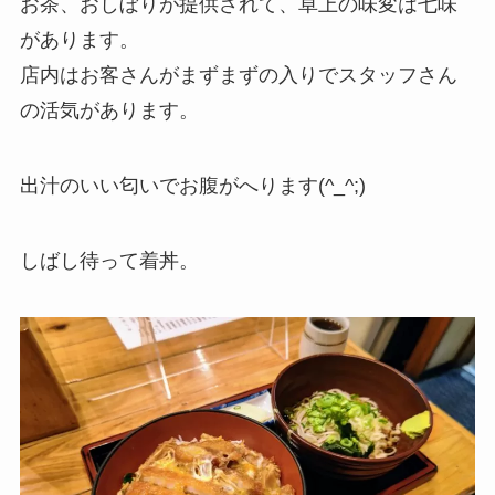
お茶、おしぼりが提供されて、卓上の味変は七味
があります。
店内はお客さんがまずまずの入りでスタッフさん
の活気があります。
出汁のいい匂いでお腹がへります(^_^;)
しばし待って着丼。