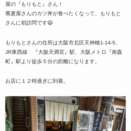
屋の『もりもと』さん！
蕎麦屋さんのカツ丼が食べたくなって、もりもと
さんに初訪問です😃
もりもとさんの住所は大阪市北区天神橋1-14-5、
JR東西線 『大阪天満宮』駅、大阪メトロ『南森
町』駅より徒歩５分の距離になります。
お店に１２時過ぎに到着。