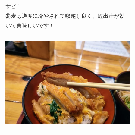
サビ！
蕎麦は適度に冷やされて喉越し良く、鰹出汁が効
いて美味しいです！