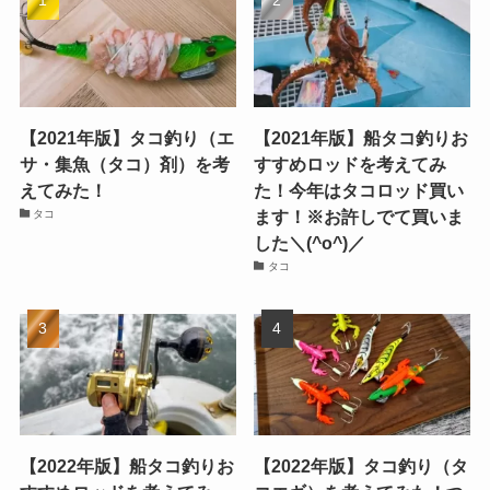
【2021年版】タコ釣り（エ
【2021年版】船タコ釣りお
サ・集魚（タコ）剤）を考
すすめロッドを考えてみ
えてみた！
た！今年はタコロッド買い
ます！※お許しでて買いま
タコ
した＼(^o^)／
タコ
【2022年版】船タコ釣りお
【2022年版】タコ釣り（タ