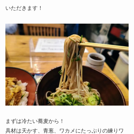
いただきます！
まずは冷たい蕎麦から！
具材は天かす、青葱、ワカメにたっぷりの練りワ