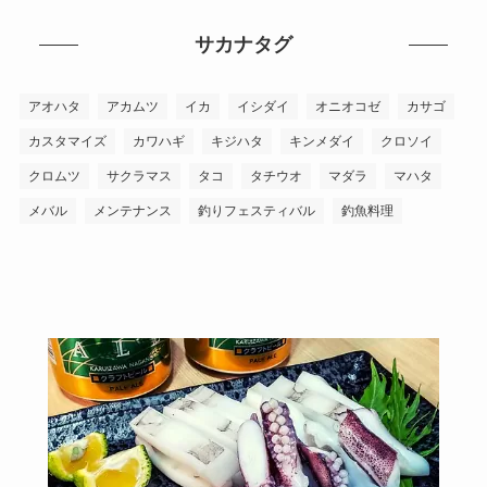
サカナタグ
アオハタ
アカムツ
イカ
イシダイ
オニオコゼ
カサゴ
カスタマイズ
カワハギ
キジハタ
キンメダイ
クロソイ
クロムツ
サクラマス
タコ
タチウオ
マダラ
マハタ
メバル
メンテナンス
釣りフェスティバル
釣魚料理