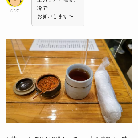
冷で
だんな
お願いします〜