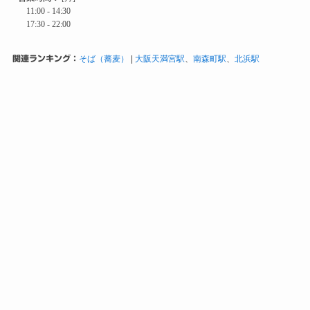
関連ランキング：
そば（蕎麦）
|
大阪天満宮駅
、
南森町駅
、
北浜駅