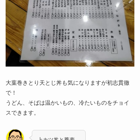
大葉巻きとり天とじ丼も気になりますが初志貫徹
で！
うどん、そばは温かいもの、冷たいものをチョイ
スできます。
上カツ丼と蕎麦、