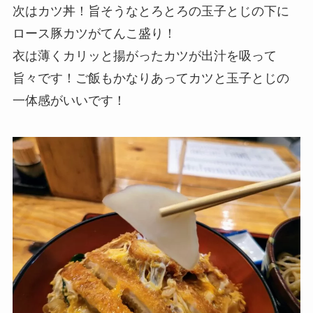
次はカツ丼！旨そうなとろとろの玉子とじの下に
ロース豚カツがてんこ盛り！
衣は薄くカリッと揚がったカツが出汁を吸って
旨々です！ご飯もかなりあってカツと玉子とじの
一体感がいいです！