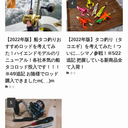
【2022年版】船タコ釣りお
【2022年版】タコ釣り（タ
すすめロッドを考えてみ
コエギ）を考えてみた！つ
た！ハイエンドモデルのリ
いに…シマノ参戦！※5/22
ニューアル！各社本気の船
追記 把握している新商品全
タコロッド投入です！！！
て入荷！
※4/9追記 お陰様でロッド
タコ
購入できましたm(_ _)m
タコ