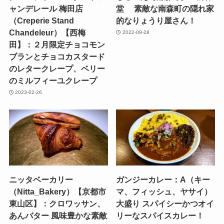
ャンデレール 梅田店
堂 素敵な南森町の隠れ家
（Creperie Stand
的なりょうり屋さん！
Chandeleur）【西梅
2022-09-28
田】：２月限定チョコモン
ブランとチョコカスタード
のレタークレープ、ベリー
のミルフィーユクレープ
2023-02-26
ニッタベーカリー
ガンジーカレー：A（キー
（Nitta_Bakery）【京都市
マ、フィッシュ、ヤサイ）
東山区】：クロワッサン、
大盛り スパイシーかつオイ
あんバター 風味豊かな素敵
リーなスパイスカレー！