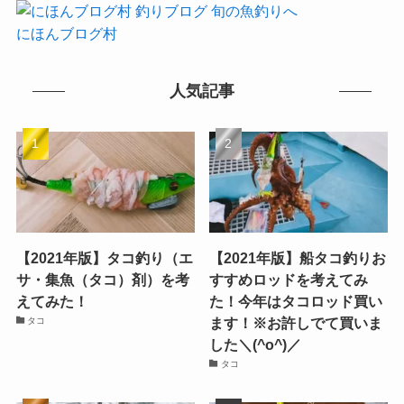
にほんブログ村
人気記事
【2021年版】タコ釣り（エ
【2021年版】船タコ釣りお
サ・集魚（タコ）剤）を考
すすめロッドを考えてみ
えてみた！
た！今年はタコロッド買い
ます！※お許しでて買いま
タコ
した＼(^o^)／
タコ