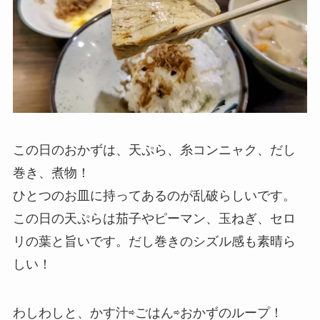
この日のおかずは、天ぷら、糸コンニャク、だし
巻き、煮物！
ひとつのお皿に持ってあるのが乱破らしいです。
この日の天ぷらは茄子やピーマン、玉ねぎ、セロ
リの葉と旨いです。だし巻きのシズル感も素晴ら
しい！
わしわしと、かす汁⇨ごはん⇨おかずのループ！