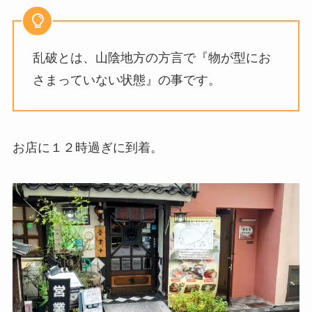
乱破とは、山陰地方の方言で『物が型にお
さまっていない状態』の事です。
お店に１２時過ぎに到着。