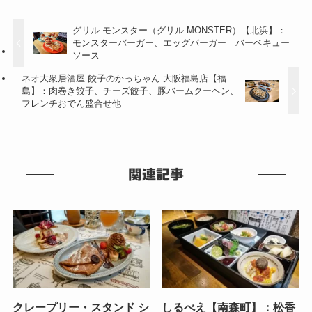
グリル モンスター（グリル MONSTER）【北浜】：
モンスターバーガー、エッグバーガー バーベキュー
ソース
ネオ大衆居酒屋 餃子のかっちゃん 大阪福島店【福
島】：肉巻き餃子、チーズ餃子、豚バームクーヘン、
フレンチおでん盛合せ他
関連記事
クレープリー・スタンド シ
しるべえ【南森町】：松香