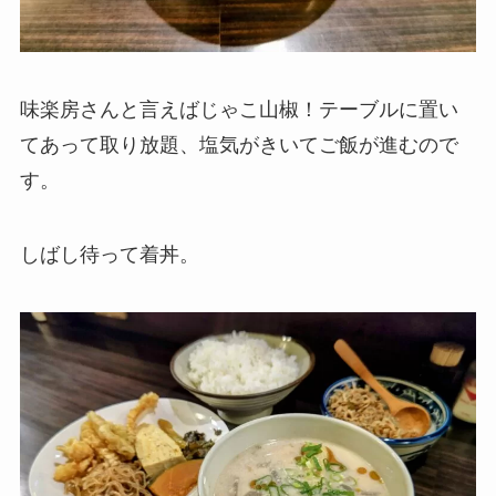
味楽房さんと言えばじゃこ山椒！テーブルに置い
てあって取り放題、塩気がきいてご飯が進むので
す。
しばし待って着丼。