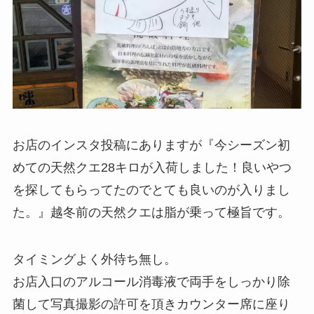
お店のインスタ投稿にありますが『今シーズン初
めての天然クエ28キロが入荷しました！良いやつ
を探してもらってたのでとても良いのが入りまし
た。』越冬前の天然クエは脂が乗って極旨です。
タイミングよく外待ち無し。
お店入口のアルコール消毒液で両手をしっかり除
菌して写真撮影の許可を頂きカウンター席に座り