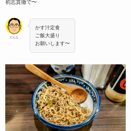
初志貫徹で〜
かす汁定食
ご飯大盛り
だんな
お願いします〜