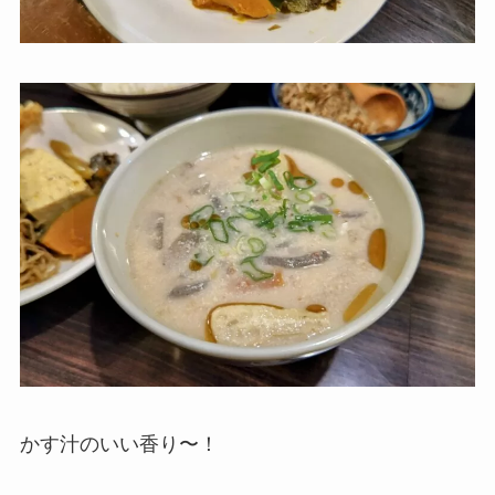
かす汁のいい香り〜！