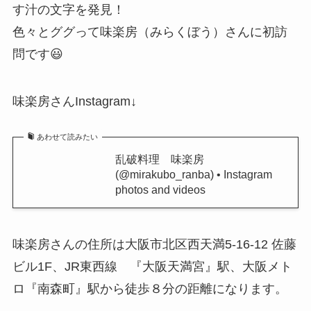
す汁の文字を発見！
色々とググって味楽房（みらくぼう）さんに初訪
問です😃
味楽房さんInstagram↓
あわせて読みたい
乱破料理 味楽房
(@mirakubo_ranba) • Instagram
photos and videos
味楽房さんの住所は大阪市北区西天満5-16-12 佐藤
ビル1F、JR東西線 『大阪天満宮』駅、大阪メト
ロ『南森町』駅から徒歩８分の距離になります。