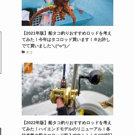
【2021年版】船タコ釣りおすすめロッドを考え
てみた！今年はタコロッド買います！※お許し
でて買いました＼(^o^)／
タコ
【2022年版】船タコ釣りおすすめロッドを考え
てみた！ハイエンドモデルのリニューアル！各