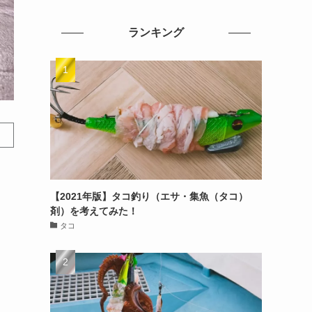
ランキング
【2021年版】タコ釣り（エサ・集魚（タコ）
剤）を考えてみた！
タコ