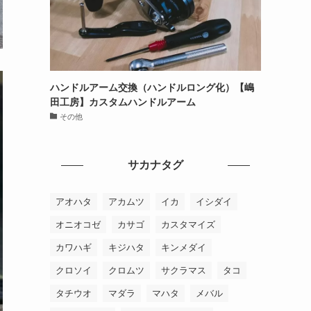
ハンドルアーム交換（ハンドルロング化）【嶋
田工房】カスタムハンドルアーム
その他
サカナタグ
アオハタ
アカムツ
イカ
イシダイ
オニオコゼ
カサゴ
カスタマイズ
カワハギ
キジハタ
キンメダイ
クロソイ
クロムツ
サクラマス
タコ
タチウオ
マダラ
マハタ
メバル