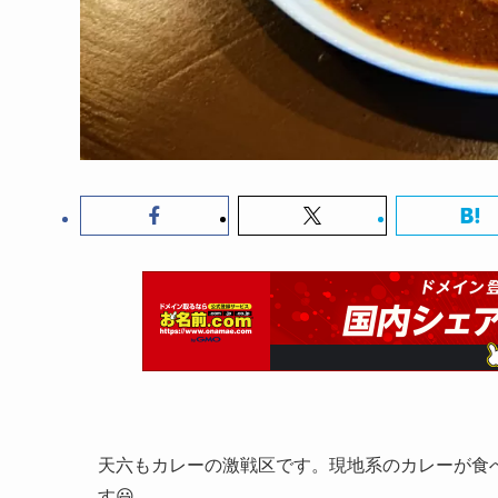
天六もカレーの激戦区です。現地系のカレーが食
す😃