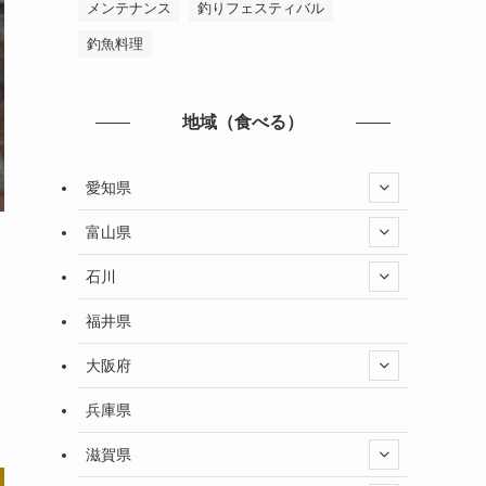
メンテナンス
釣りフェスティバル
釣魚料理
地域（食べる）
愛知県
富山県
石川
福井県
大阪府
兵庫県
滋賀県