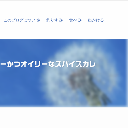
このブログについて
釣りする
食べる
出かける
シーかつオイリーなスパイスカレ