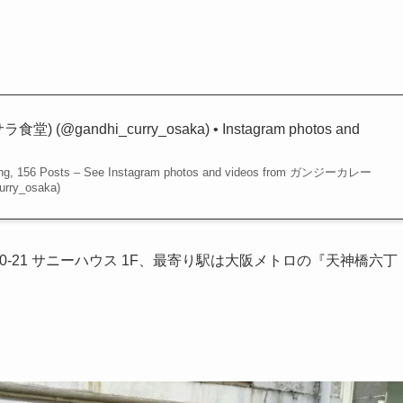
 (@gandhi_curry_osaka) • Instagram photos and
owing, 156 Posts – See Instagram photos and videos from ガンジーカレー
ry_osaka)
-21 サニーハウス 1F、最寄り駅は大阪メトロの『天神橋六丁