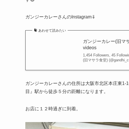
ガンジーカレーさんのInstagram⇓
あわせて読みたい
ガンジーカレー(旧マサラ食堂)
videos
1,454 Followers, 45 Foll
(旧マサラ食堂) (@gandhi_cur
ガンジーカレーさんの住所は大阪市北区本庄東1-10
目』駅から徒歩５分の距離になります。
お店に１２時過ぎに到着。