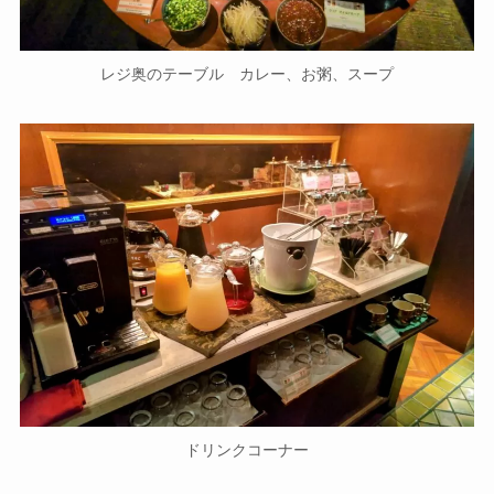
レジ奥のテーブル カレー、お粥、スープ
ドリンクコーナー