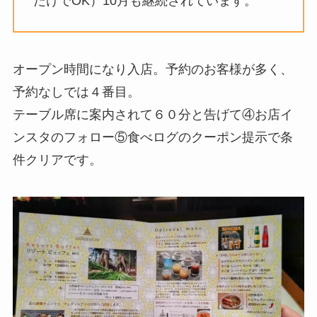
だけでOK）10月も継続されています。
オープン時間になり入店。予約のお客様が多く、
予約なしでは４番目。
テーブル席に案内されて６０分と告げて④お店イ
ンスタのフォロー⑤食べログのクーポン提示で条
件クリアです。