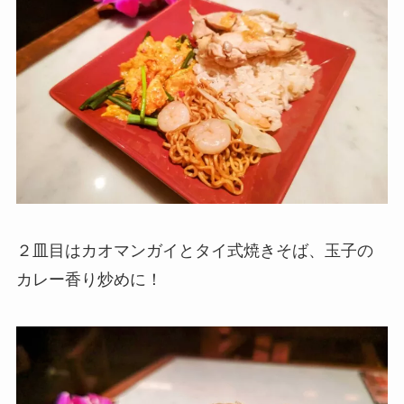
２皿目はカオマンガイとタイ式焼きそば、玉子の
カレー香り炒めに！