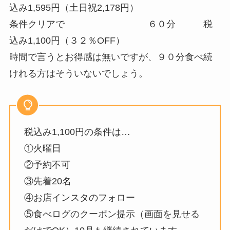
込み1,595円（土日祝2,178円）
条件クリアで ６０分 税
込み1,100円（３２％OFF）
時間で言うとお得感は無いですが、９０分食べ続
けれる方はそういないでしょう。
税込み1,100円の条件は…
①火曜日
②予約不可
③先着20名
④お店インスタのフォロー
⑤食べログのクーポン提示（画面を見せる