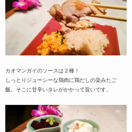
カオマンガイのソースは２種！
しっとりジューシーな鶏肉に鶏だしの染みたご
飯。そこに甘辛いタレがかかって旨いです。