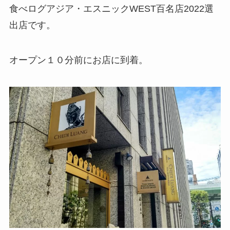
食べログアジア・エスニックWEST百名店2022選
出店です。
オープン１０分前にお店に到着。