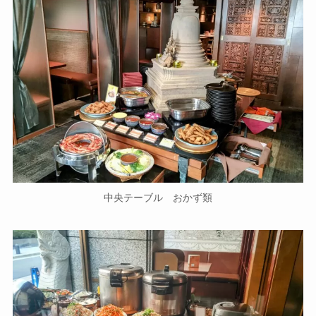
中央テーブル おかず類