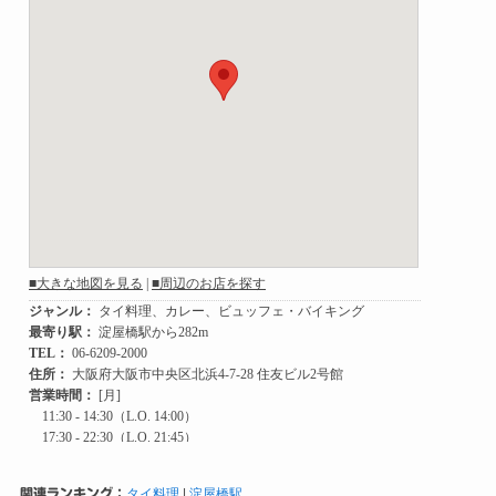
関連ランキング：
タイ料理
|
淀屋橋駅