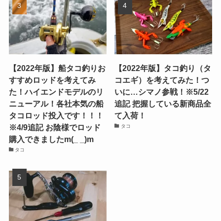
【2022年版】船タコ釣りお
【2022年版】タコ釣り（タ
すすめロッドを考えてみ
コエギ）を考えてみた！つ
た！ハイエンドモデルのリ
いに…シマノ参戦！※5/22
ニューアル！各社本気の船
追記 把握している新商品全
タコロッド投入です！！！
て入荷！
※4/9追記 お陰様でロッド
タコ
購入できましたm(_ _)m
タコ