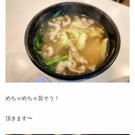
めちゃめちゃ旨そう！
頂きます〜