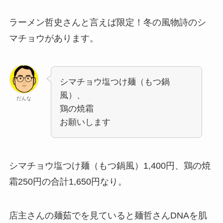
ラーメン哲史さんと言えば限定！冬の風物詩のシ
マチョウがあります。
シマチョウ塩つけ麺（もつ鍋
風）、
だんな
鶏の焼霜
お願いします
シマチョウ塩つけ麺（もつ鍋風）1,400円、鶏の焼
霜250円の合計1,650円なり。
店主さんの麺茹でを見ていると麺哲さんDNAを肌