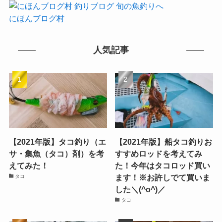
にほんブログ村
人気記事
【2021年版】タコ釣り（エ
【2021年版】船タコ釣りお
サ・集魚（タコ）剤）を考
すすめロッドを考えてみ
えてみた！
た！今年はタコロッド買い
ます！※お許しでて買いま
タコ
した＼(^o^)／
タコ