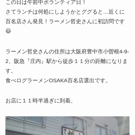
この日は午前中ボランティア日！
さてランチは何処にしようかとググると…近くに
百名店さん発見！ラーメン哲史さんに初訪問です
😃
ラーメン哲史さんの住所は大阪府豊中市小曽根4-9-
2、阪急『庄内』駅から徒歩１１分の距離になりま
す。
食べログラーメンOSAKA百名店選出です。
お店に１１時半過ぎに到着。