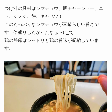
つけ汁の具材はシマチョウ、豚チャーシュー、ニ
ラ、シメジ、餅、キャベツ！
このたっぷりなシマチョウが素晴らしい旨さで
す！倍盛りしたかったなぁ〜(^_^;)
鶏の焼霜はシットリと鶏の旨味が凝縮していま
す。