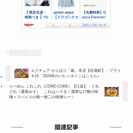
ラーメン
豊中市
エクチュア からほり「蔵」本店【松屋町】：プラリ
ネ15 2024年のバレンタインはこちら♪
らーめん これこれ（CORE-CORE）【江坂】：どれ
どれ（濃厚みそ） これはハマる！濃厚な17種の味
噌＋スパイスの唯一無二の味噌らー！
関連記事