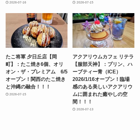
2026-07-16
2026-07-15
たこ将軍 夕日丘店【岡
アクアリウムカフェ リテラ
町】：たこ焼き6個、オリ
【服部天神】：プリン、ハ
オン・ザ・プレミアム 6/5
ーブティー青（ICE）
オープン！関西のたこ焼き
2026/1/16オープン！臨場
と沖縄の融合！！！
感のある美しいアクアリウ
ムに囲まれた癒やしの空
2026-07-15
間！！！
2026-07-13