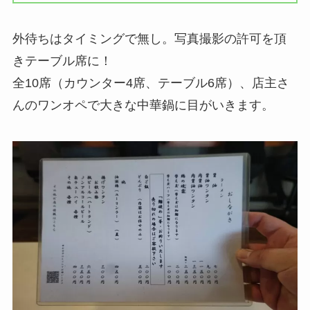
外待ちはタイミングで無し。写真撮影の許可を頂
きテーブル席に！
全10席（カウンター4席、テーブル6席）、店主さ
んのワンオペで大きな中華鍋に目がいきます。