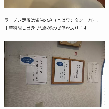
ラーメン定番は醤油のみ（具はワンタン、肉）、
中華料理ご出身で油淋鶏の提供があります。