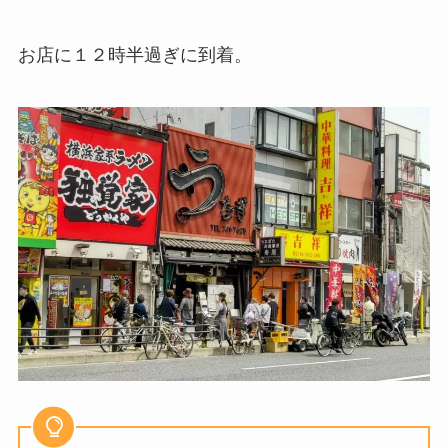
お店に１２時半過ぎに到着。