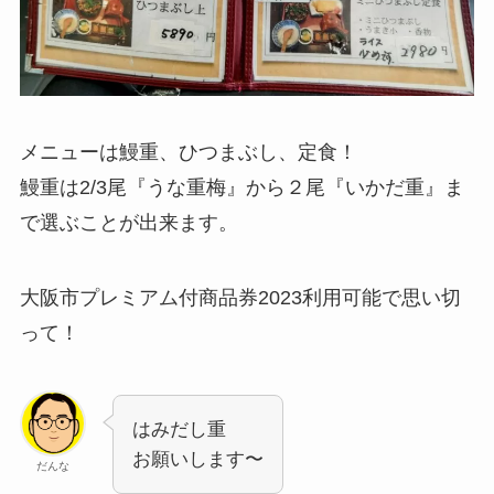
メニューは鰻重、ひつまぶし、定食！
鰻重は2/3尾『うな重梅』から２尾『いかだ重』ま
で選ぶことが出来ます。
大阪市プレミアム付商品券2023利用可能で思い切
って！
はみだし重
お願いします〜
だんな