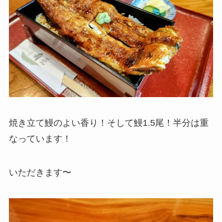
焼き立て鰻のよい香り！そして鰻1.5尾！半分は重
なっています！
いただきます〜