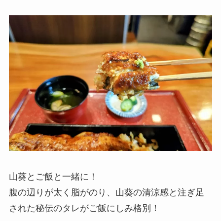
山葵とご飯と一緒に！
腹の辺りが太く脂がのり、山葵の清涼感と注ぎ足
された秘伝のタレがご飯にしみ格別！