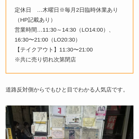
定休日 …木曜日※毎月2日臨時休業あり
（HP記載あり）
営業時間…11:30～14:30（LO14:00）、
16:30〜21:00（LO20:30）
【テイクアウト】11:30〜21:00
※共に売り切れ次第閉店
道路反対側からでもひと目でわかる人気店です。