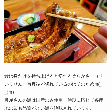
鰻は身だけを持ち上げると切れる柔らかさ！（す
いません。写真端が切れているのはそのためm(_
_)m）
舟屋さんの鰻は国産のみ使用！時期に応じて各産
地の最も品質がよい鰻を吟味されています。