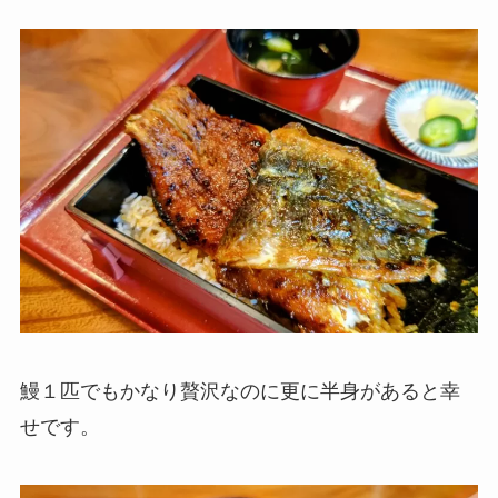
鰻１匹でもかなり贅沢なのに更に半身があると幸
せです。