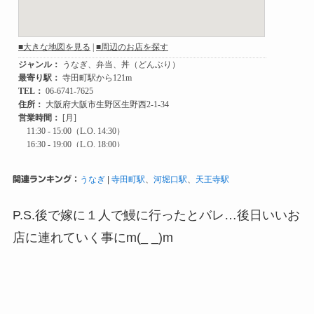
関連ランキング：
うなぎ
|
寺田町駅
、
河堀口駅
、
天王寺駅
P.S.後で嫁に１人で鰻に行ったとバレ…後日いいお
店に連れていく事にm(_ _)m