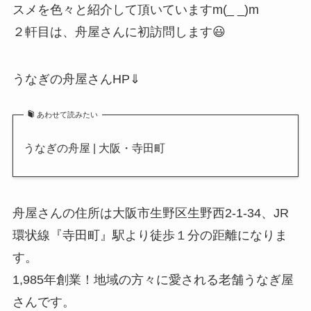
スメを色々と紹介して頂いていますm(_ _)m
２軒目は、舟屋さんに初訪問します😃
うなぎの舟屋さんHP⇓
あわせて読みたい
うなぎの舟屋 | 大阪・寺田町
舟屋さんの住所は大阪市生野区生野西2-1-34、JR
環状線『寺田町』駅より徒歩１分の距離になりま
す。
1,985年創業！地域の方々に愛される老舗うなぎ屋
さんです。