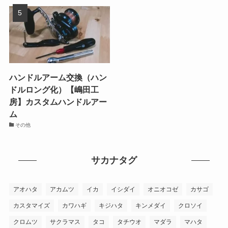
ハンドルアーム交換（ハン
ドルロング化）【嶋田工
房】カスタムハンドルアー
ム
その他
サカナタグ
アオハタ
アカムツ
イカ
イシダイ
オニオコゼ
カサゴ
カスタマイズ
カワハギ
キジハタ
キンメダイ
クロソイ
クロムツ
サクラマス
タコ
タチウオ
マダラ
マハタ