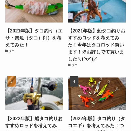
【2021年版】タコ釣り（エ
【2021年版】船タコ釣りお
サ・集魚（タコ）剤）を考
すすめロッドを考えてみ
えてみた！
た！今年はタコロッド買い
ます！※お許しでて買いま
タコ
した＼(^o^)／
タコ
【2022年版】船タコ釣りお
【2022年版】タコ釣り（タ
すすめロッドを考えてみ
コエギ）を考えてみた！つ