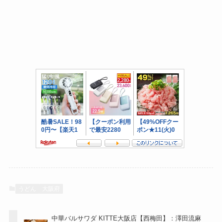
うどん
大阪府
中華バルサワダ KITTE大阪店【西梅田】：澤田流麻