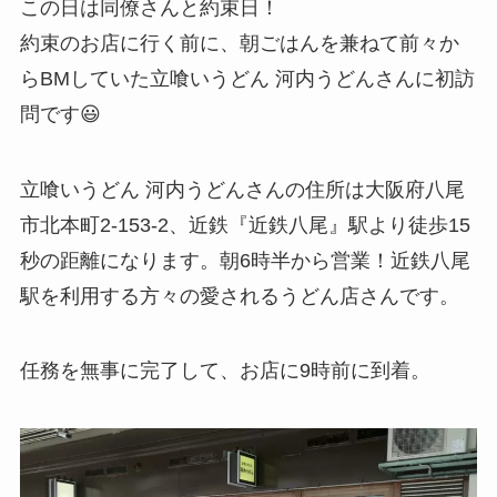
この日は同僚さんと約束日！
約束のお店に行く前に、朝ごはんを兼ねて前々か
らBMしていた立喰いうどん 河内うどんさんに初訪
問です😃
立喰いうどん 河内うどんさんの住所は大阪府八尾
市北本町2-153-2、近鉄『近鉄八尾』駅より徒歩15
秒の距離になります。朝6時半から営業！近鉄八尾
駅を利用する方々の愛されるうどん店さんです。
任務を無事に完了して、お店に9時前に到着。