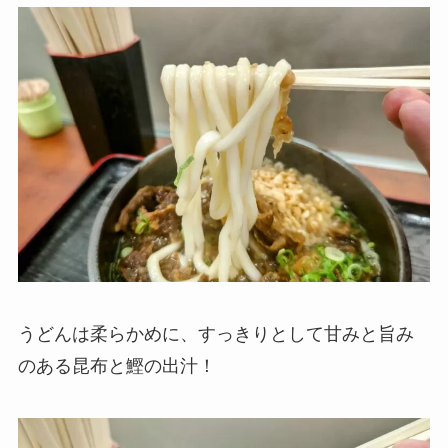
うどんは柔らかめに、すっきりとして甘みと旨み
のある昆布と鰹の出汁！