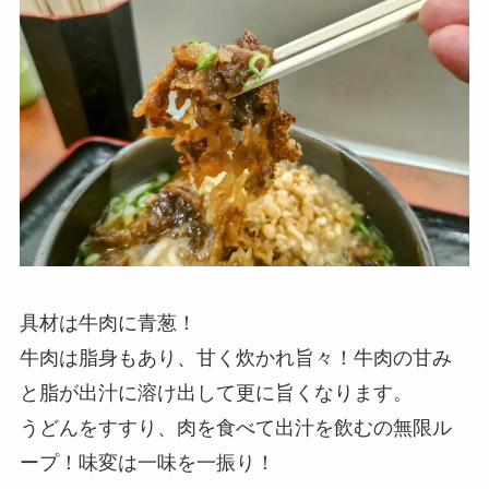
具材は牛肉に青葱！
牛肉は脂身もあり、甘く炊かれ旨々！牛肉の甘み
と脂が出汁に溶け出して更に旨くなります。
うどんをすすり、肉を食べて出汁を飲むの無限ル
ープ！味変は一味を一振り！