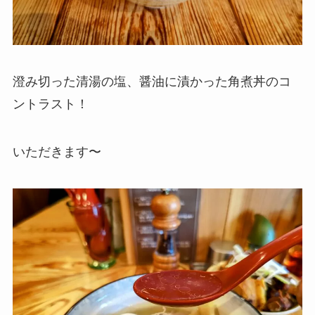
澄み切った清湯の塩、醤油に漬かった角煮丼のコ
ントラスト！
いただきます〜