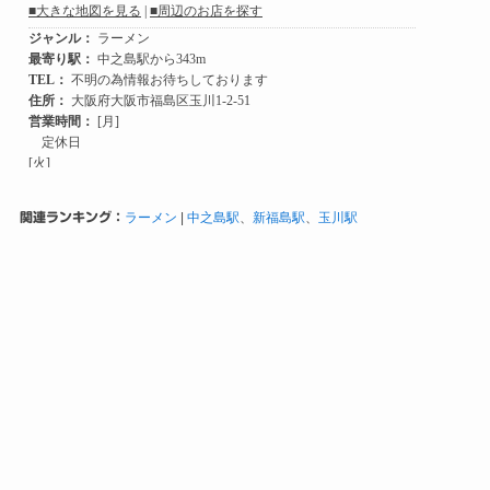
関連ランキング：
ラーメン
|
中之島駅
、
新福島駅
、
玉川駅