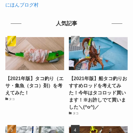
にほんブログ村
人気記事
【2021年版】タコ釣り（エ
【2021年版】船タコ釣りお
サ・集魚（タコ）剤）を考
すすめロッドを考えてみ
えてみた！
た！今年はタコロッド買い
ます！※お許しでて買いま
タコ
した＼(^o^)／
タコ