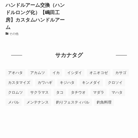
ハンドルアーム交換（ハン
ドルロング化）【嶋田工
房】カスタムハンドルアー
ム
その他
サカナタグ
アオハタ
アカムツ
イカ
イシダイ
オニオコゼ
カサゴ
カスタマイズ
カワハギ
キジハタ
キンメダイ
クロソイ
クロムツ
サクラマス
タコ
タチウオ
マダラ
マハタ
メバル
メンテナンス
釣りフェスティバル
釣魚料理