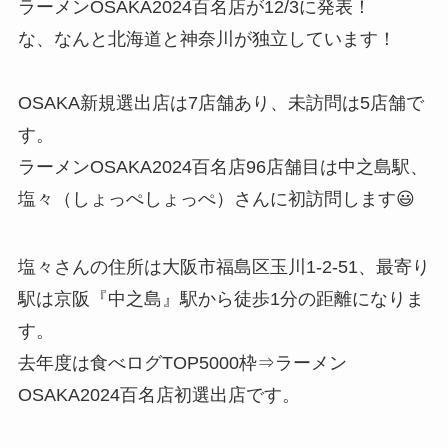
ラーメンOSAKA2024百名店が12/3に発表！
な、なんと北海道と神奈川が独立しています！
OSAKA新規選出店は7店舗あり、未訪問は5店舗で
す。
ラーメンOSAKA2024百名店96店舗目は中之島駅、
塩々（しょっぺしょっぺ）さんに初訪問します😃
塩々さんの住所は大阪市福島区玉川1-2-51、最寄り
駅は京阪『中之島』駅から徒歩1分の距離になりま
す。
去年度は食べログTOP5000枠⇒ラーメン
OSAKA2024百名店初選出店です。