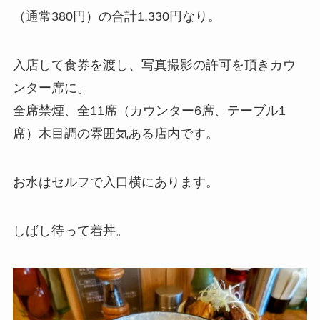
（通常380円）の合計1,330円なり。
入店して食券を渡し、写真撮影の許可を頂きカウ
ンター席に。
全席禁煙、全11席（カウンター6席、テーブル1
席）木目調の雰囲気ある店内です。
お水はセルフで入口横にあります。
しばし待って着丼。