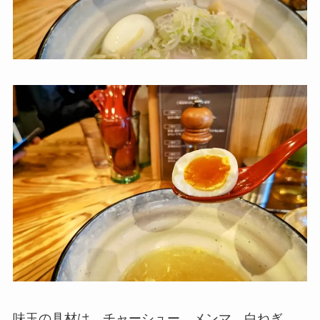
味玉の具材は、チャーシュー、メンマ、白ねぎ、