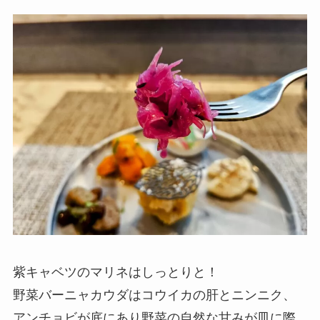
紫キャベツのマリネはしっとりと！
野菜バーニャカウダはコウイカの肝とニンニク、
アンチョビが底にあり野菜の自然な甘みが皿に際