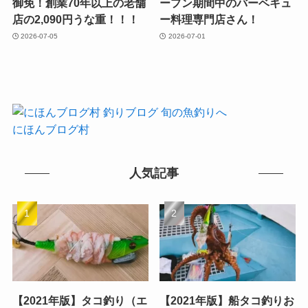
御免！創業70年以上の老舗
ープン期間中のバーベキュ
店の2,090円うな重！！！
ー料理専門店さん！
2026-07-05
2026-07-01
にほんブログ村
人気記事
【2021年版】タコ釣り（エ
【2021年版】船タコ釣りお