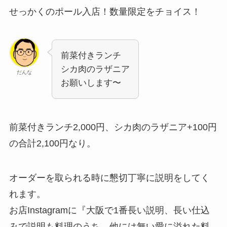
せっかくのポール入店！数量限定をチョイス！
前菜付きランチ
シカ肉のラザニア
だんな
お願いします〜
前菜付きランチ2,000円、シカ肉のラザニア+100円
の合計2,100円なり。
オーダーを取られる時に懇切丁寧に説明をしてく
れます。
お店Instagramに『大阪で1番長い説明、長い仕込
みで説明も料理のうち。他には無い愛に溢れた料