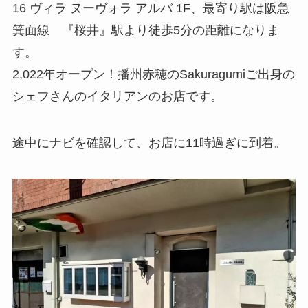
16 ヴィラ ヌーヴォラ アルバ 1F、最寄り駅は阪急
箕面線 『桜井』駅より徒歩5分の距離になりま
す。
2,022年オープン！播州赤穂のSakuragumiご出身の
シェフさんのイタリアンのお店です。
途中にナビを確認して、お店に11時過ぎに到着。