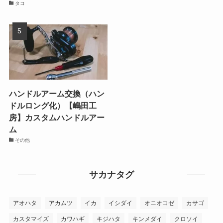
タコ
ハンドルアーム交換（ハン
ドルロング化）【嶋田工
房】カスタムハンドルアー
ム
その他
サカナタグ
アオハタ
アカムツ
イカ
イシダイ
オニオコゼ
カサゴ
カスタマイズ
カワハギ
キジハタ
キンメダイ
クロソイ