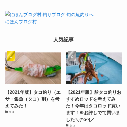
にほんブログ村
人気記事
【2021年版】タコ釣り（エ
【2021年版】船タコ釣りお
サ・集魚（タコ）剤）を考
すすめロッドを考えてみ
えてみた！
た！今年はタコロッド買い
ます！※お許しでて買いま
タコ
した＼(^o^)／
タコ