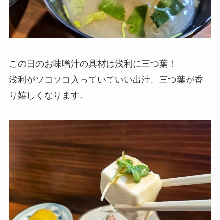
この日のお味噌汁の具材は浅利に三つ葉！
浅利がソコソコ入っていていい出汁、三つ葉が香
り嬉しくなります。