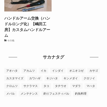
ハンドルアーム交換（ハン
ドルロング化）【嶋田工
房】カスタムハンドルアー
ム
その他
サカナタグ
アオハタ
アカムツ
イカ
イシダイ
オニオコゼ
カサゴ
カスタマイズ
カワハギ
キジハタ
キンメダイ
クロソイ
クロムツ
サクラマス
タコ
タチウオ
マダラ
マハタ
メバル
メンテナンス
釣りフェスティバル
釣魚料理