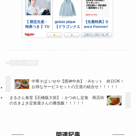
ランチ
池田市
中華そば いせや【西神中央】：Aセット 終日OK！
お得なサービスセットの王道の組合せ！！！！！
まるさん食堂【石橋阪大前】：かつめし定食 商店街
の古きよき定食屋さんの勝負飯！！！！！
関連記事