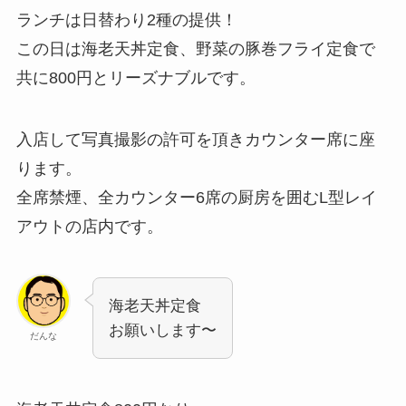
ランチは日替わり2種の提供！
この日は海老天丼定食、野菜の豚巻フライ定食で
共に800円とリーズナブルです。
入店して写真撮影の許可を頂きカウンター席に座
ります。
全席禁煙、全カウンター6席の厨房を囲むL型レイ
アウトの店内です。
海老天丼定食
お願いします〜
だんな