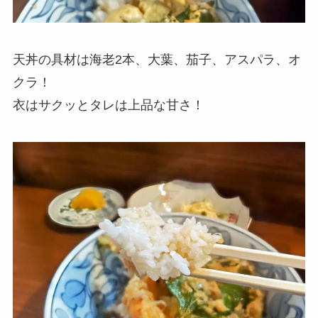
天丼の具材は海老2本、大葉、茄子、アスパラ、オ
クラ！
衣はサクッとタレは上品な甘さ！