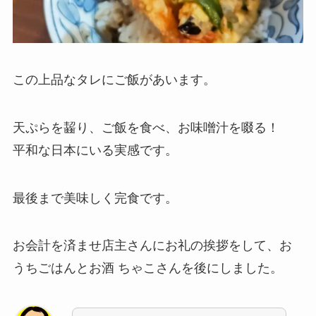
この上品なタレにご飯があいます。
天ぷらを齧り、ご飯を食べ、お味噌汁を啜る！
平和な日本にいる実感です。
最後まで美味しく完食です。
お会計を済ませ店主さんにお礼の挨拶をして、お
うちごはんとお酒 ちゃこさんを後にしました。