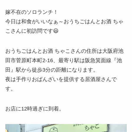
嫁不在のソロランチ！
今日は和食がいいなぁ～おうちごはんとお酒 ちゃ
こさんに初訪問です😃
おうちごはんとお酒 ちゃこさんの住所は大阪府池
田市菅原町本町2-16、最寄り駅は阪急箕面線『池
田』駅から徒歩3分の距離になります。
夜は手作りおばんざいを提供する居酒屋さんで
す。
お店に12時過ぎに到着。