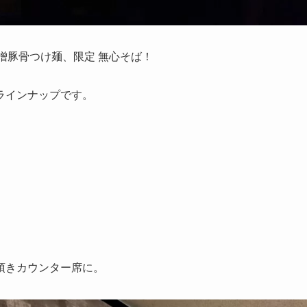
噌豚骨つけ麺、限定 無心そば！
。
ラインナップです。
頂きカウンター席に。