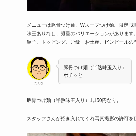
メニューは豚骨つけ麺、Wスープつけ麺、限定 味
味玉ありなし、麺量のバリエーションがあります
餃子、トッピング、ご飯、お土産、ビンビールの
豚骨つけ麺（半熟味玉入り）
ポチッと
だんな
豚骨つけ麺（半熟味玉入り）1,150円なり。
スタッフさんが招き入れてくれ写真撮影の許可を