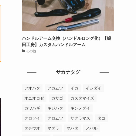
ハンドルアーム交換（ハンドルロング化）【嶋
田工房】カスタムハンドルアーム
その他
サカナタグ
アオハタ
アカムツ
イカ
イシダイ
オニオコゼ
カサゴ
カスタマイズ
カワハギ
キジハタ
キンメダイ
クロソイ
クロムツ
サクラマス
タコ
タチウオ
マダラ
マハタ
メバル