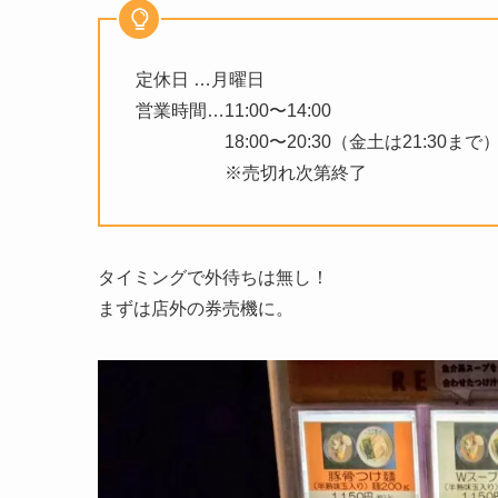
定休日 …月曜日
営業時間…11:00〜14:00
18:00〜20:30（金土は21:30まで
※売切れ次第終了
タイミングで外待ちは無し！
まずは店外の券売機に。