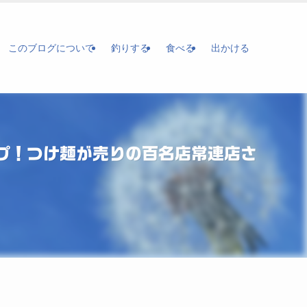
このブログについて
釣りする
食べる
出かける
プ！つけ麺が売りの百名店常連店さ