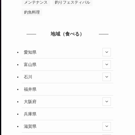
メンテナンス
釣りフェスティバル
釣魚料理
地域（食べる）
愛知県
富山県
石川
福井県
大阪府
兵庫県
滋賀県