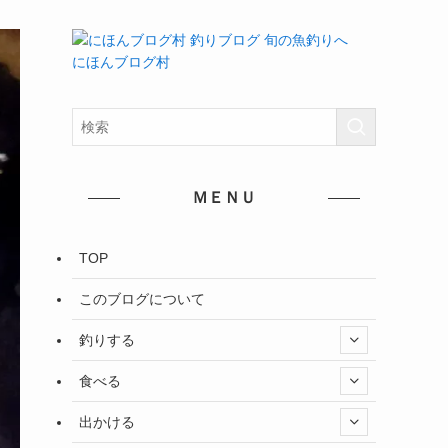
にほんブログ村
ＭＥＮＵ
TOP
このブログについて
釣りする
食べる
出かける