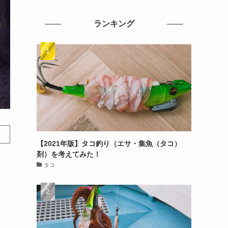
ランキング
【2021年版】タコ釣り（エサ・集魚（タコ）
剤）を考えてみた！
タコ