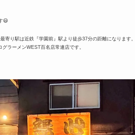
😃
1、最寄り駅は近鉄『学園前』駅より徒歩37分の距離になります
グラーメンWEST百名店常連店です。