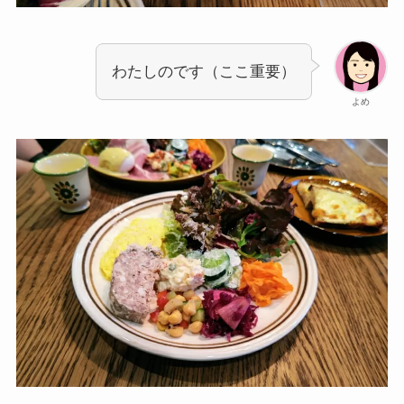
わたしのです（ここ重要）
よめ