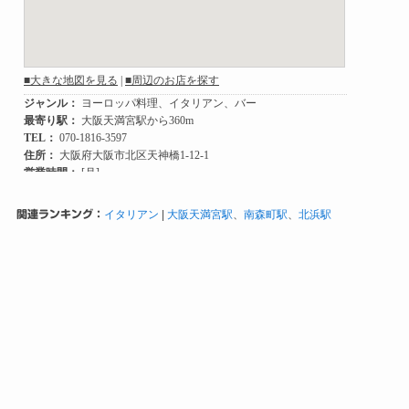
関連ランキング：
イタリアン
|
大阪天満宮駅
、
南森町駅
、
北浜駅