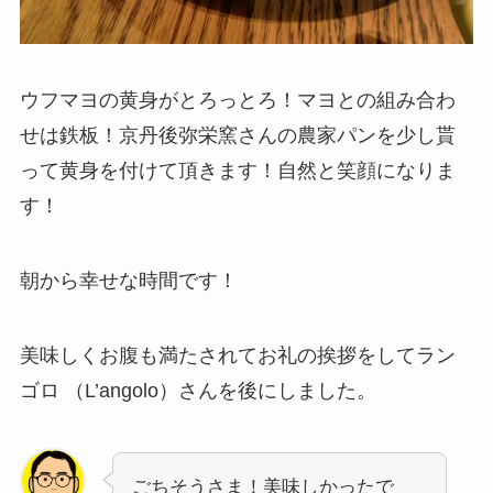
ウフマヨの黄身がとろっとろ！マヨとの組み合わ
せは鉄板！京丹後弥栄窯さんの農家パンを少し貰
って黄身を付けて頂きます！自然と笑顔になりま
す！
朝から幸せな時間です！
美味しくお腹も満たされてお礼の挨拶をしてラン
ゴロ （L’angolo）さんを後にしました。
ごちそうさま！美味しかったで