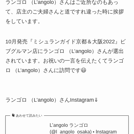
ランゴロ （L’angolo）さんはご近所なのもあっ
て、店主のご夫婦さんと道ですれ違った時に挨拶
をしています。
10月発売『ミシュランガイド京都＆大阪2022』ビ
ブグルマン店にランゴロ （L’angolo）さんが選出
されています。お祝いの一言を伝えたくてランゴ
ロ （L’angolo）さんに訪問です😃
ランゴロ （L’angolo）さんInstagram⇓
あわせて読みたい
L’angolo ランゴロ
(@l_angolo_osaka) • Instagram