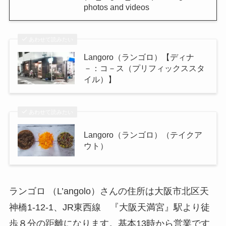
photos and videos
あわせて読みたい
Langoro（ランゴロ）【ディナ
－：コ－ス（プリフィックススタ
イル）】
あわせて読みたい
Langoro（ランゴロ）（テイクア
ウト）
ランゴロ （L’angolo）さんの住所は大阪市北区天
神橋1-12-1、JR東西線 『大阪天満宮』駅より徒
歩８分の距離になります。基本13時から営業です