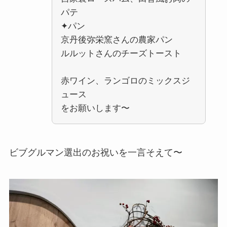
パテ
✦パン
京丹後弥栄窯さんの農家パン
ルルットさんのチーズトースト
赤ワイン、ランゴロのミックスジ
ュース
をお願いします〜
ビブグルマン選出のお祝いを一言そえて〜