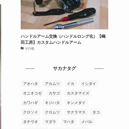
ハンドルアーム交換（ハンドルロング化）【嶋
田工房】カスタムハンドルアーム
その他
サカナタグ
アオハタ
アカムツ
イカ
イシダイ
オニオコゼ
カサゴ
カスタマイズ
カワハギ
キジハタ
キンメダイ
クロソイ
クロムツ
サクラマス
タコ
タチウオ
マダラ
マハタ
メバル