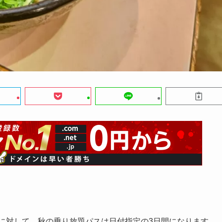
）に対して、秋の乗り放題パスは日付指定の3日間になります。