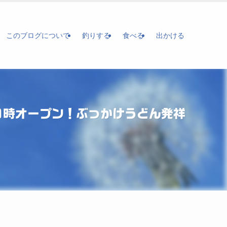
このブログについて
釣りする
食べる
出かける
９時オープン！ぶっかけうどん発祥