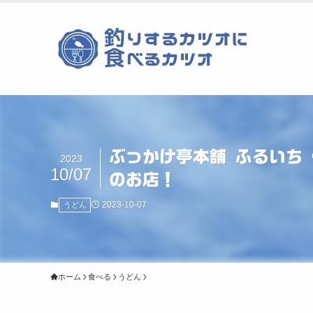
ぶっかけ亭本舗 ふるいち
2023
10/07
のお店！
2023-10-07
うどん
ホーム
食べる
うどん