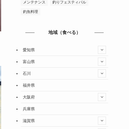
メンテナンス
釣りフェスティバル
釣魚料理
地域（食べる）
愛知県
富山県
石川
福井県
大阪府
兵庫県
滋賀県