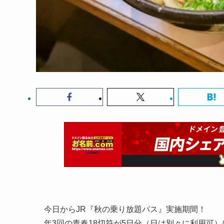
今日からJR『秋の乗り放題パス』実施期間！
年3回の青春18切符が5日分（日は別々に利用可