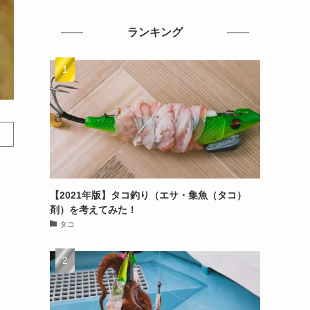
ランキング
【2021年版】タコ釣り（エサ・集魚（タコ）
剤）を考えてみた！
タコ