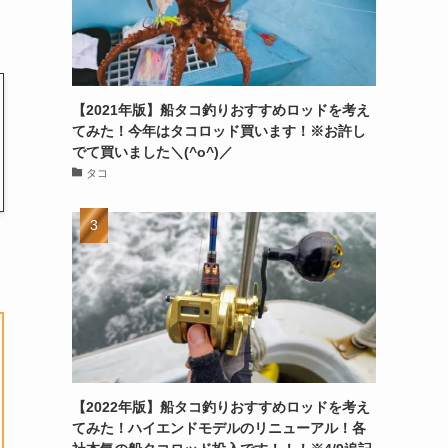
【2021年版】船タコ釣りおすすめロッドを考え
てみた！今年はタコロッド買います！※お許し
でて買いました＼(^o^)／
タコ
【2022年版】船タコ釣りおすすめロッドを考え
てみた！ハイエンドモデルのリニューアル！各