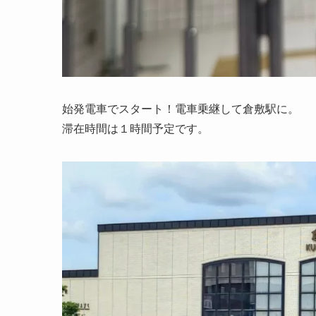
始発電車でスタート！電車乗継して倉敷駅に。
滞在時間は１時間予定です。