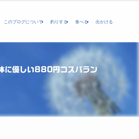
このブログについて
釣りする
食べる
出かける
体に優しい880円コスパラン