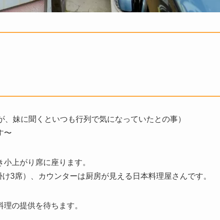
たが、妹に聞くといつも行列で気になっていたとの事）
す〜
き小上がり席に座ります。
人掛け3席）、カウンターは厨房が見える日本料理屋さんです。
料理の提供を待ちます。