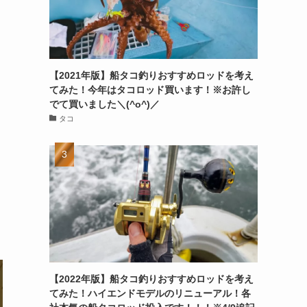
【2021年版】船タコ釣りおすすめロッドを考え
てみた！今年はタコロッド買います！※お許し
でて買いました＼(^o^)／
タコ
【2022年版】船タコ釣りおすすめロッドを考え
てみた！ハイエンドモデルのリニューアル！各