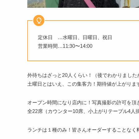
定休日 …水曜日、日曜日、祝日
営業時間…11:30〜14:00
外待ちはざっと20人くらい！（後でわかりまし
土曜日とはいえ、この集客力！期待値が上がりま
オープン時間になり店内に！写真撮影の許可を頂
全22席（カウンター10席、小上がりテーブル4
ランチは１種のみ！皆さんオーダーすることなく