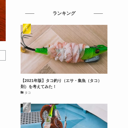
ランキング
【2021年版】タコ釣り（エサ・集魚（タコ）
剤）を考えてみた！
タコ