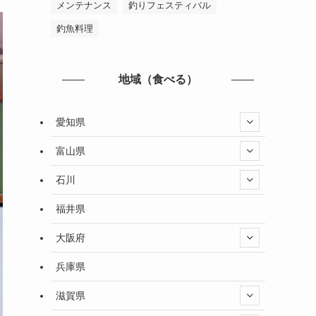
メンテナンス
釣りフェスティバル
釣魚料理
地域（食べる）
愛知県
富山県
石川
福井県
大阪府
兵庫県
滋賀県