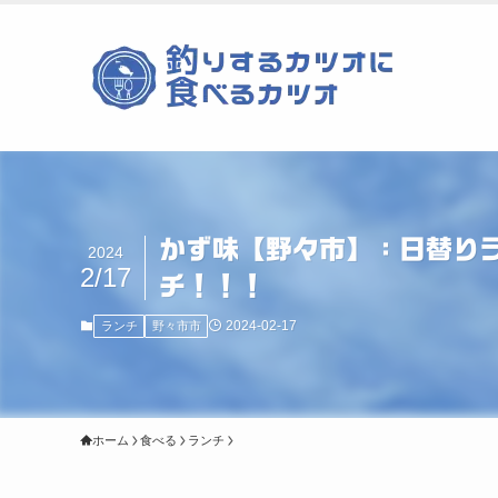
かず味【野々市】：日替り
2024
2/17
チ！！！
2024-02-17
ランチ
野々市市
ホーム
食べる
ランチ