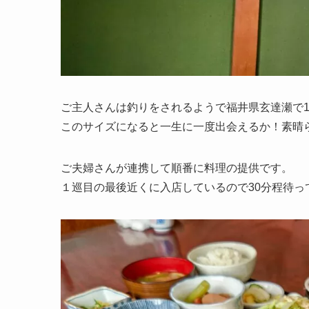
ご主人さんは釣りをされるようで福井県玄達瀬で13
このサイズになると一生に一度出会えるか！素晴
ご夫婦さんが連携して順番に料理の提供です。
１巡目の最後近くに入店しているので30分程待っ