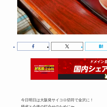
今日明日は大阪発サイコロ切符で金沢に！
帰省と今後の打合せのために〜