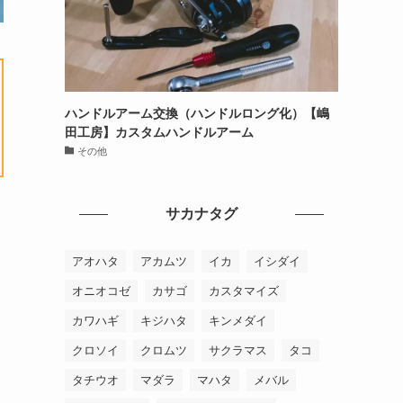
ハンドルアーム交換（ハンドルロング化）【嶋
田工房】カスタムハンドルアーム
その他
サカナタグ
アオハタ
アカムツ
イカ
イシダイ
オニオコゼ
カサゴ
カスタマイズ
カワハギ
キジハタ
キンメダイ
クロソイ
クロムツ
サクラマス
タコ
タチウオ
マダラ
マハタ
メバル