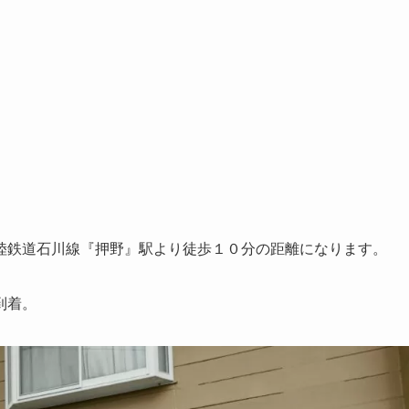
北陸鉄道石川線『押野』駅より徒歩１０分の距離になります。
到着。