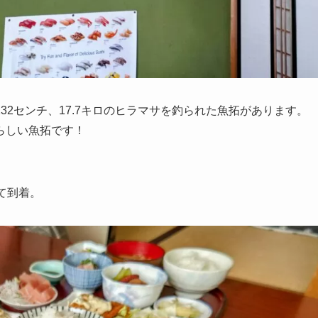
2センチ、17.7キロのヒラマサを釣られた魚拓があります。
らしい魚拓です！
て到着。