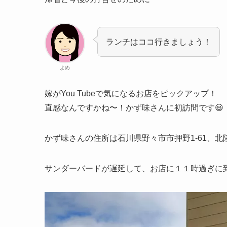
ランチはココ行きましょう！
よめ
嫁がYou Tubeで気になるお店をピックアップ！
直感なんですかね〜！かず味さんに初訪問です😃
かず味さんの住所は石川県野々市市押野1-61、
サンダーバードが遅延して、お店に１１時過ぎに