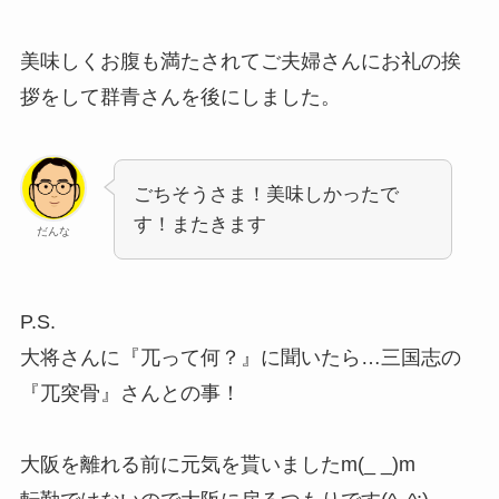
美味しくお腹も満たされてご夫婦さんにお礼の挨
拶をして群青さんを後にしました。
ごちそうさま！美味しかったで
す！またきます
だんな
P.S.
大将さんに『兀って何？』に聞いたら…三国志の
『兀突骨』さんとの事！
大阪を離れる前に元気を貰いましたm(_ _)m