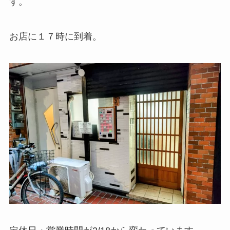
す。
お店に１７時に到着。