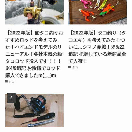
【2022年版】船タコ釣りお
【2022年版】タコ釣り（タ
すすめロッドを考えてみ
コエギ）を考えてみた！つ
た！ハイエンドモデルのリ
いに…シマノ参戦！※5/22
ニューアル！各社本気の船
追記 把握している新商品全
タコロッド投入です！！！
て入荷！
※4/9追記 お陰様でロッド
タコ
購入できましたm(_ _)m
タコ