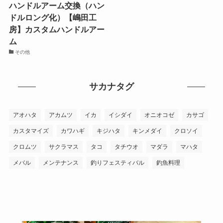
ハンドルアーム交換（ハン
ドルロング化）【嶋田工
房】カスタムハンドルアー
ム
その他
サカナタグ
アオハタ
アカムツ
イカ
イシダイ
オニオコゼ
カサゴ
カスタマイズ
カワハギ
キジハタ
キンメダイ
クロソイ
クロムツ
サクラマス
タコ
タチウオ
マダラ
マハタ
メバル
メンテナンス
釣りフェスティバル
釣魚料理