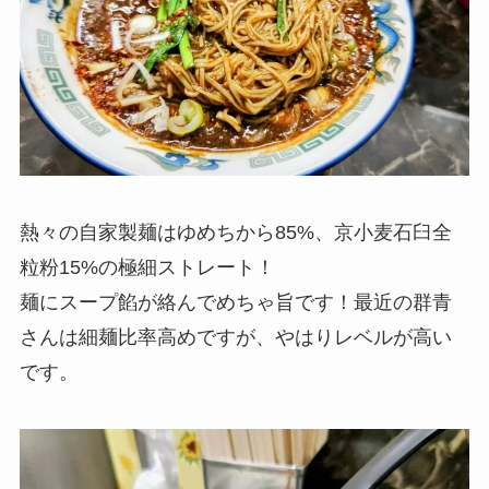
熱々の自家製麺はゆめちから85%、京小麦石臼全
粒粉15%の極細ストレート！
麺にスープ餡が絡んでめちゃ旨です！最近の群青
さんは細麺比率高めですが、やはりレベルが高い
です。