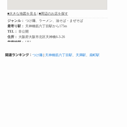
関連ランキング：
つけ麺
|
天神橋筋六丁目駅
、
天満駅
、
扇町駅