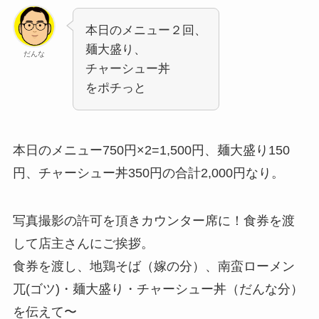
本日のメニュー２回、
麺大盛り、
だんな
チャーシュー丼
をポチっと
本日のメニュー750円×2=1,500円、麺大盛り150
円、チャーシュー丼350円の合計2,000円なり。
写真撮影の許可を頂きカウンター席に！食券を渡
して店主さんにご挨拶。
食券を渡し、地鶏そば（嫁の分）、南蛮ローメン
兀(ゴツ)・麺大盛り・チャーシュー丼（だんな分）
を伝えて〜