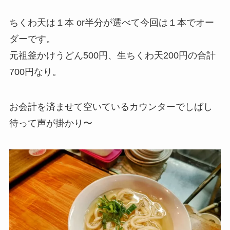
ちくわ天は１本 or半分が選べて今回は１本でオー
ダーです。
元祖釜かけうどん500円、生ちくわ天200円の合計
700円なり。
お会計を済ませて空いているカウンターでしばし
待って声が掛かり〜