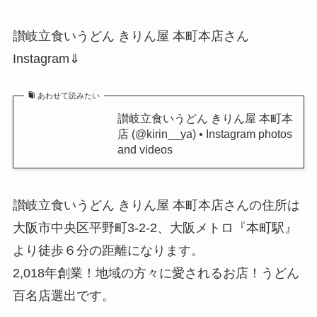
讃岐立食いうどん きりん屋 本町本店さん
Instagram⇓
あわせて読みたい
讃岐立食いうどん きりん屋 本町本
店 (@kirin__ya) • Instagram photos
and videos
讃岐立食いうどん きりん屋 本町本店さんの住所は
大阪市中央区平野町3-2-2、大阪メトロ『本町駅』
より徒歩６分の距離になります。
2,018年創業！地域の方々に愛されるお店！うどん
百名店選出です。