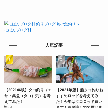
にほんブログ村
人気記事
【2021年版】タコ釣り（エ
【2021年版】船タコ釣りお
サ・集魚（タコ）剤）を考
すすめロッドを考えてみ
えてみた！
た！今年はタコロッド買い
ます！※お許しでて買いま
タコ