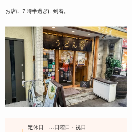
お店に７時半過ぎに到着。
定休日 …日曜日・祝日