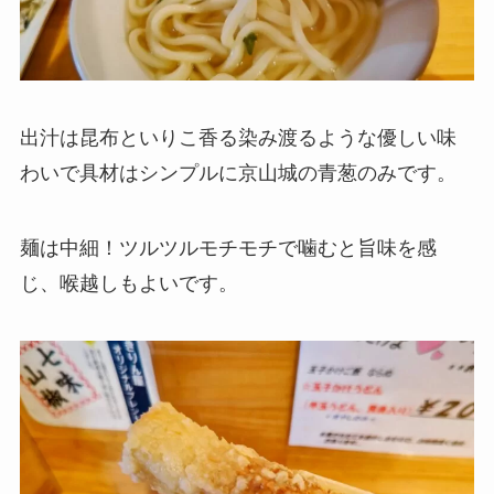
出汁は昆布といりこ香る染み渡るような優しい味
わいで具材はシンプルに京山城の青葱のみです。
麺は中細！ツルツルモチモチで噛むと旨味を感
じ、喉越しもよいです。