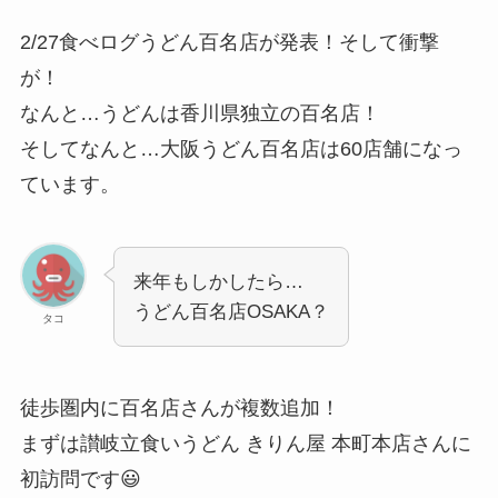
2/27食べログうどん百名店が発表！そして衝撃
が！
なんと…うどんは香川県独立の百名店！
そしてなんと…大阪うどん百名店は60店舗になっ
ています。
来年もしかしたら…
うどん百名店OSAKA？
タコ
徒歩圏内に百名店さんが複数追加！
まずは讃岐立食いうどん きりん屋 本町本店さんに
初訪問です😃