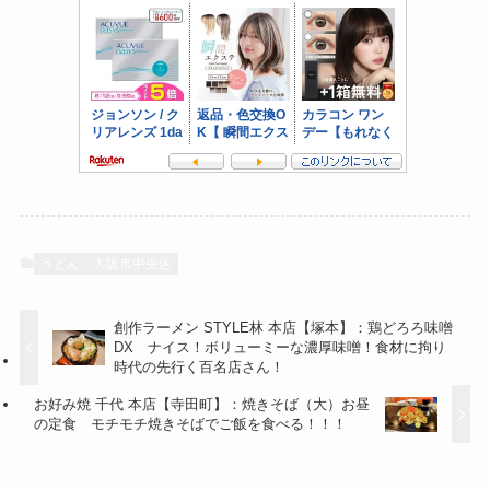
うどん
大阪市中央区
創作ラーメン STYLE林 本店【塚本】：鶏どろろ味噌
DX ナイス！ボリューミーな濃厚味噌！食材に拘り
時代の先行く百名店さん！
お好み焼 千代 本店【寺田町】：焼きそば（大）お昼
の定食 モチモチ焼きそばでご飯を食べる！！！