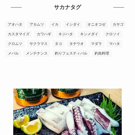
サカナタグ
アオハタ
アカムツ
イカ
イシダイ
オニオコゼ
カサゴ
カスタマイズ
カワハギ
キジハタ
キンメダイ
クロソイ
クロムツ
サクラマス
タコ
タチウオ
マダラ
マハタ
メバル
メンテナンス
釣りフェスティバル
釣魚料理