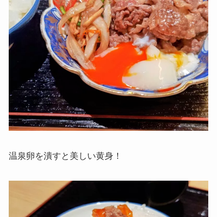
温泉卵を潰すと美しい黄身！