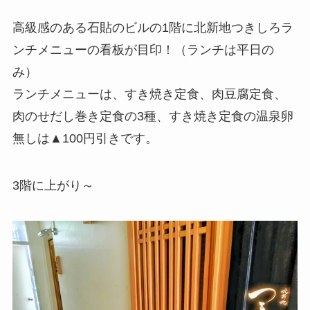
高級感のある石貼のビルの1階に北新地つきしろラ
ンチメニューの看板が目印！（ランチは平日の
み）
ランチメニューは、すき焼き定食、肉豆腐定食、
肉のせだし巻き定食の3種、すき焼き定食の温泉卵
無しは▲100円引きです。
3階に上がり～