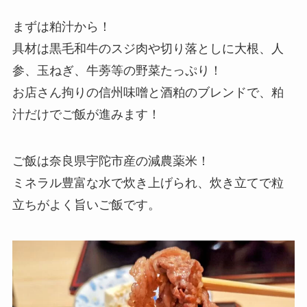
まずは粕汁から！
具材は黒毛和牛のスジ肉や切り落としに大根、人
参、玉ねぎ、牛蒡等の野菜たっぷり！
お店さん拘りの信州味噌と酒粕のブレンドで、粕
汁だけでご飯が進みます！
ご飯は奈良県宇陀市産の減農薬米！
ミネラル豊富な水で炊き上げられ、炊き立てで粒
立ちがよく旨いご飯です。