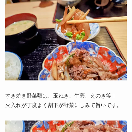
すき焼き野菜類は、玉ねぎ、牛蒡、えのき等！
火入れが丁度よく割下が野菜にしみて旨いです。