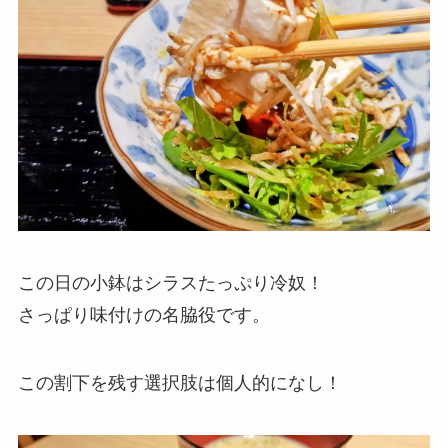
この日の小鉢はシラスたっぷり冷奴！
さっぱり味付けの名脇役です。
この割下を残す選択肢は個人的になし！