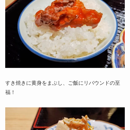
すき焼きに黄身をまぶし、ご飯にリバウンドの至
福！