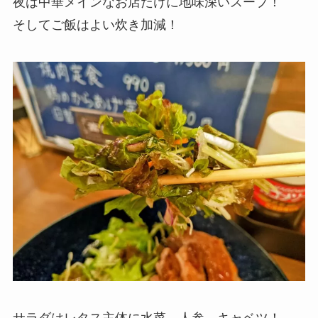
夜は中華メインなお店だけに地味深いスープ！
そしてご飯はよい炊き加減！
サラダはレタス主体に水菜、人参、キャベツ！