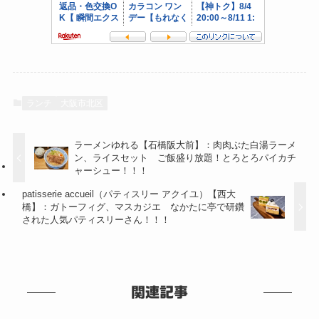
ランチ
大阪市北区
ラーメンゆれる【石橋阪大前】：肉肉ぶた白湯ラーメ
ン、ライスセット ご飯盛り放題！とろとろパイカチ
ャーシュー！！！
patisserie accueil（パティスリー アクイユ）【西大
橋】：ガトーフィグ、マスカジエ なかたに亭で研鑽
された人気パティスリーさん！！！
関連記事