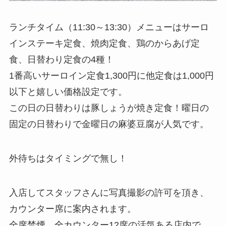
ランチタイム（11:30～13:30）メニューはサーロ
インステーキ定食、焼肉定食、鶏のからあげ定
食、日替わり定食の4種！
1番高いサーロイン定食1,300円に他定食は1,000円
以下と嬉しい価格設定です。
この日の日替わりは豚しょうが焼き定食！曜日の
固定の日替わりで金曜日の麻婆豆腐が人気です。
外待ちはタイミングで無し！
入店してスタッフさんに写真撮影の許可を頂き、
カウンター席に案内されます。
全席禁煙、全カウンター12席の活気ある店内で