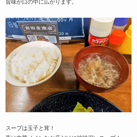
旨味が口の中に広がります。
スープは玉子と茸！