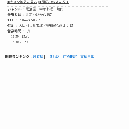
関連ランキング：
居酒屋
|
北新地駅
、
西梅田駅
、
東梅田駅