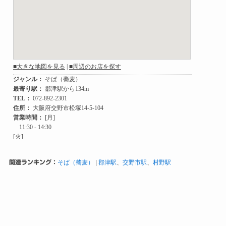
関連ランキング：
そば（蕎麦）
|
郡津駅
、
交野市駅
、
村野駅