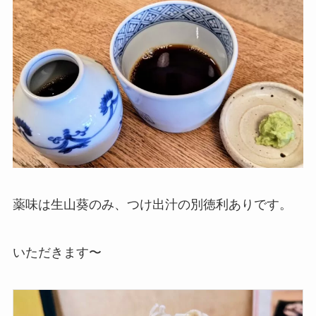
薬味は生山葵のみ、つけ出汁の別徳利ありです。
いただきます〜