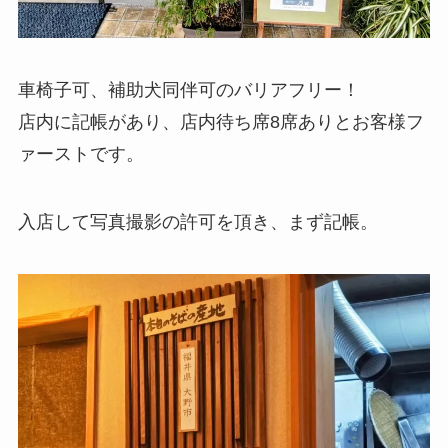
車椅子可、補助犬同伴可のバリアフリー！
店内に記帳があり、店内待ち席8席ありとお客様フ
ァーストです。
入店して写真撮影の許可を頂き、まず記帳。