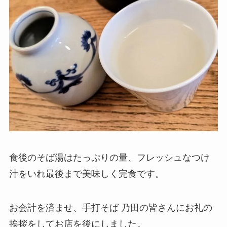
食後のそば湯はたっぷりの量、フレッシュなつけ
汁をいれ最後まで美味しく完食です。
お会計を済ませ、手打そば 乃田の皆さんにお礼の
挨拶をしてお店を後にしました。