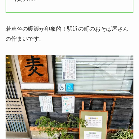
若草色の暖簾が印象的！駅近の町のおそば屋さん
の佇まいです。