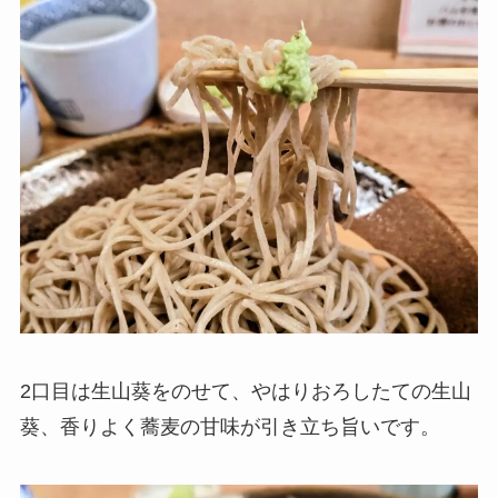
2口目は生山葵をのせて、やはりおろしたての生山
葵、香りよく蕎麦の甘味が引き立ち旨いです。