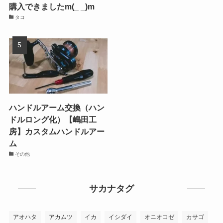
購入できましたm(_ _)m
タコ
ハンドルアーム交換（ハン
ドルロング化）【嶋田工
房】カスタムハンドルアー
ム
その他
サカナタグ
アオハタ
アカムツ
イカ
イシダイ
オニオコゼ
カサゴ