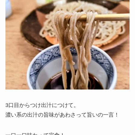
3口目からつけ出汁につけて。
濃い系の出汁の旨味があわさって旨いの一言！