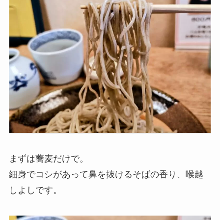
まずは蕎麦だけで。
細身でコシがあって鼻を抜けるそばの香り、喉越
しよしです。