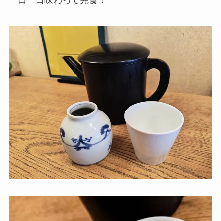
一口一口味わって完食！