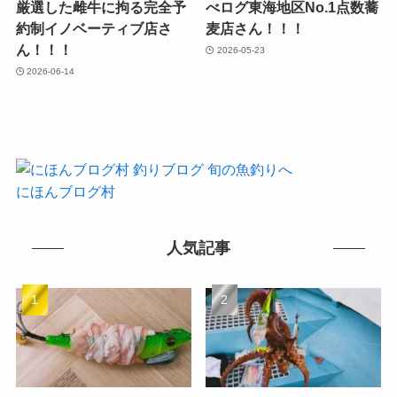
厳選した雌牛に拘る完全予
べログ東海地区No.1点数蕎
約制イノベーティブ店さ
麦店さん！！！
ん！！！
2026-05-23
2026-06-14
にほんブログ村
人気記事