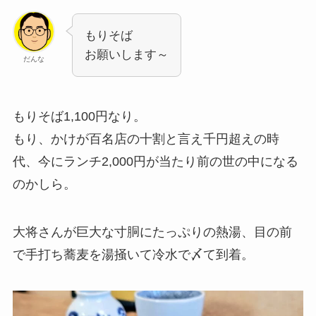
もりそば
お願いします～
だんな
もりそば1,100円なり。
もり、かけが百名店の十割と言え千円超えの時
代、今にランチ2,000円が当たり前の世の中になる
のかしら。
大将さんが巨大な寸胴にたっぷりの熱湯、目の前
で手打ち蕎麦を湯掻いて冷水で〆て到着。