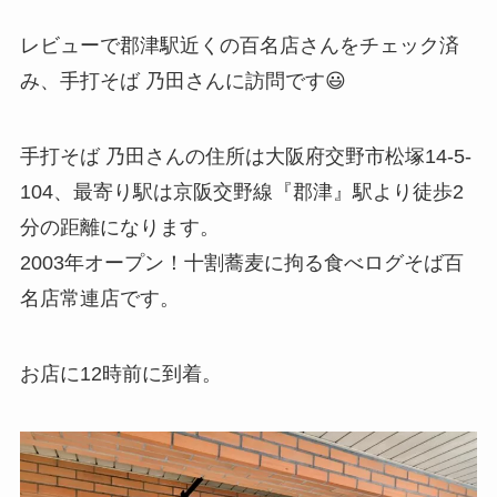
レビューで郡津駅近くの百名店さんをチェック済
み、手打そば 乃田さんに訪問です😃
手打そば 乃田さんの住所は大阪府交野市松塚14-5-
104、最寄り駅は京阪交野線『郡津』駅より徒歩2
分の距離になります。
2003年オープン！十割蕎麦に拘る食べログそば百
名店常連店です。
お店に12時前に到着。