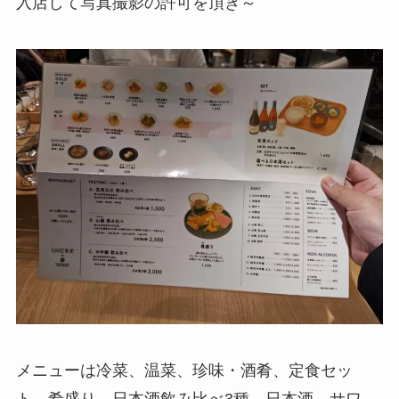
入店して写真撮影の許可を頂き～
メニューは冷菜、温菜、珍味・酒肴、定食セッ