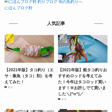
にほんブログ村
人気記事
【2021年版】タコ釣り（エ
【2021年版】船タコ釣りお
サ・集魚（タコ）剤）を考
すすめロッドを考えてみ
えてみた！
た！今年はタコロッド買い
ます！※お許しでて買いま
タコ
した＼(^o^)／
タコ