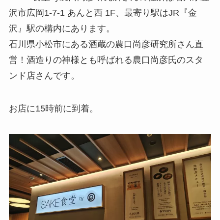
沢市広岡1-7-1 あんと西 1F、最寄り駅はJR『金
沢』駅の構内にあります。
石川県小松市にある酒蔵の農口尚彦研究所さん直
営！酒造りの神様とも呼ばれる農口尚彦氏のスタ
ンド店さんです。
お店に15時前に到着。