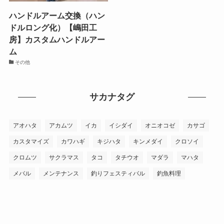
ハンドルアーム交換（ハン
ドルロング化）【嶋田工
房】カスタムハンドルアー
ム
その他
サカナタグ
アオハタ
アカムツ
イカ
イシダイ
オニオコゼ
カサゴ
カスタマイズ
カワハギ
キジハタ
キンメダイ
クロソイ
クロムツ
サクラマス
タコ
タチウオ
マダラ
マハタ
メバル
メンテナンス
釣りフェスティバル
釣魚料理