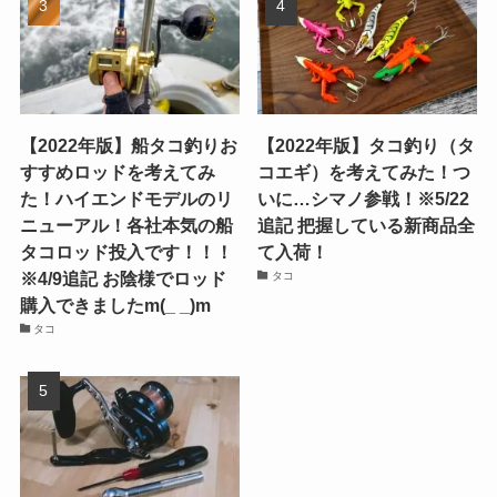
【2022年版】船タコ釣りお
【2022年版】タコ釣り（タ
すすめロッドを考えてみ
コエギ）を考えてみた！つ
た！ハイエンドモデルのリ
いに…シマノ参戦！※5/22
ニューアル！各社本気の船
追記 把握している新商品全
タコロッド投入です！！！
て入荷！
※4/9追記 お陰様でロッド
タコ
購入できましたm(_ _)m
タコ