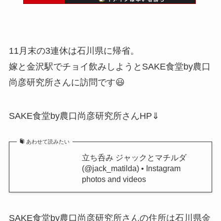
11月末の3連休は石川県に帰省。
嫁と金沢駅でチョイ飲みしようとSAKE食堂by農口
尚彦研究所さんに訪問です😃
SAKE食堂by農口尚彦研究所さんHP⇓
あわせて読みたい
立ち呑み ジャックとマチルダ
(@jack_matilda) • Instagram
photos and videos
SAKE食堂by農口尚彦研究所さんの住所は石川県金