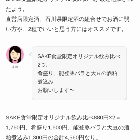
たよう。
直営店限定酒、石川県限定酒の組合せでお酒に弱
い方や、2種でいいと思う方にはオススメです。
SAKE食堂限定オリジナル飲み比べ
2つ、
よめ
肴盛り、能登豚バラと大豆の酒粕
煮込み
お願いします〜
SAKE食堂限定オリジナル飲み比べ880円×2＝
1,760円、肴盛り1,500円、能登豚バラと大豆の酒
粕煮込み1,300円の合計4,560円なり。