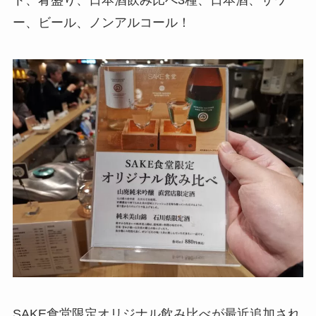
ト、肴盛り、日本酒飲み比べ3種、日本酒、サワ
ー、ビール、ノンアルコール！
SAKE食堂限定オリジナル飲み比べが最近追加され