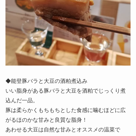
◆能登豚バラと大豆の酒粕煮込み
いい脂身がある豚バラと大豆を酒粕でじっくり煮
込んだ一品。
豚は柔らかくもちもちとした食感に噛むほどに広
がるほのかな甘みと良質な脂身！
あわせる大豆は自然な甘みとオススメの温菜で