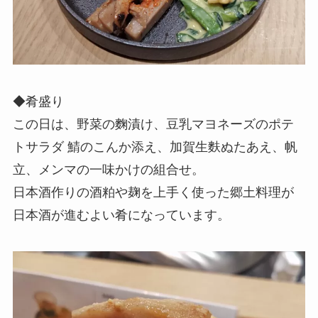
◆肴盛り
この日は、野菜の麴漬け、豆乳マヨネーズのポテ
トサラダ 鯖のこんか添え、加賀生麩ぬたあえ、帆
立、メンマの一味かけの組合せ。
日本酒作りの酒粕や麹を上手く使った郷土料理が
日本酒が進むよい肴になっています。