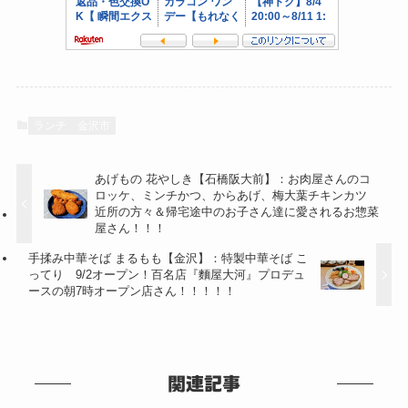
ランチ
金沢市
あげもの 花やしき【石橋阪大前】：お肉屋さんのコ
ロッケ、ミンチかつ、からあげ、梅大葉チキンカツ
近所の方々＆帰宅途中のお子さん達に愛されるお惣菜
屋さん！！！
手揉み中華そば まるもも【金沢】：特製中華そば こ
ってり 9/2オープン！百名店『麵屋大河』プロデュ
ースの朝7時オープン店さん！！！！！
関連記事