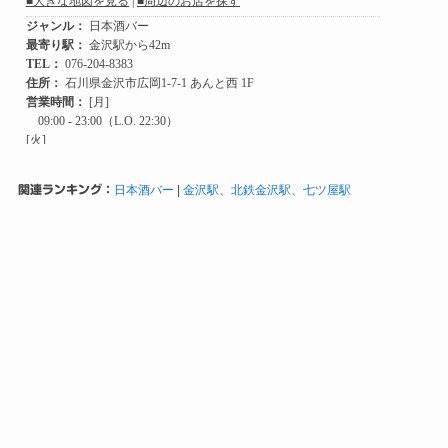
関連ランキング：
日本酒バー
|
金沢駅
、
北鉄金沢駅
、
七ツ屋駅